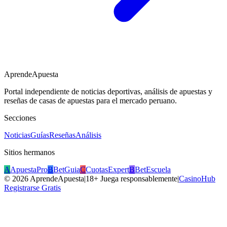
AprendeApuesta
Portal independiente de noticias deportivas, análisis de apuestas y
reseñas de casas de apuestas para el mercado peruano.
Secciones
Noticias
Guías
Reseñas
Análisis
Sitios hermanos
A
ApuestaPro
B
BetGuia
C
CuotasExpert
B
BetEscuela
©
2026
AprendeApuesta
|
18+ Juega responsablemente
|
CasinoHub
Registrarse Gratis