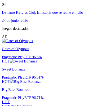
04
Dynamo Kyiv vs Cluj: la historia que se repite en julio
24 de junio, 2026
Juegos destacados
AD
Gates of Olympus
Pragmatic Play
RTP
96.5
%
HOT
Sweet Bonanza
Pragmatic Play
RTP
96.51
%
HOT
Big Bass Bonanza
Pragmatic Play
RTP
96.71
%
HOT