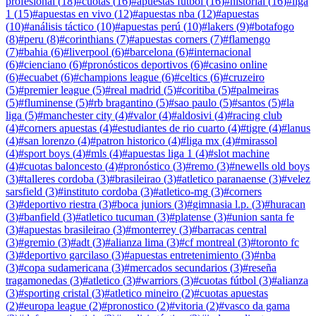
profesional
(
18
)
#
cuotas
(
16
)
#
apuestas futbol
(
16
)
#
historial
(
16
)
#
liga
1
(
15
)
#
apuestas en vivo
(
12
)
#
apuestas nba
(
12
)
#
apuestas
(
10
)
#
análisis táctico
(
10
)
#
apuestas perú
(
10
)
#
lakers
(
9
)
#
botafogo
(
8
)
#
peru
(
8
)
#
corinthians
(
7
)
#
apuestas corners
(
7
)
#
flamengo
(
7
)
#
bahia
(
6
)
#
liverpool
(
6
)
#
barcelona
(
6
)
#
internacional
(
6
)
#
cienciano
(
6
)
#
pronósticos deportivos
(
6
)
#
casino online
(
6
)
#
ecuabet
(
6
)
#
champions league
(
6
)
#
celtics
(
6
)
#
cruzeiro
(
5
)
#
premier league
(
5
)
#
real madrid
(
5
)
#
coritiba
(
5
)
#
palmeiras
(
5
)
#
fluminense
(
5
)
#
rb bragantino
(
5
)
#
sao paulo
(
5
)
#
santos
(
5
)
#
la
liga
(
5
)
#
manchester city
(
4
)
#
valor
(
4
)
#
aldosivi
(
4
)
#
racing club
(
4
)
#
corners apuestas
(
4
)
#
estudiantes de rio cuarto
(
4
)
#
tigre
(
4
)
#
lanus
(
4
)
#
san lorenzo
(
4
)
#
patron historico
(
4
)
#
liga mx
(
4
)
#
mirassol
(
4
)
#
sport boys
(
4
)
#
mls
(
4
)
#
apuestas liga 1
(
4
)
#
slot machine
(
4
)
#
cuotas baloncesto
(
4
)
#
pronóstico
(
3
)
#
remo
(
3
)
#
newells old boys
(
3
)
#
talleres cordoba
(
3
)
#
brasileirao
(
3
)
#
atletico paranaense
(
3
)
#
velez
sarsfield
(
3
)
#
instituto cordoba
(
3
)
#
atletico-mg
(
3
)
#
corners
(
3
)
#
deportivo riestra
(
3
)
#
boca juniors
(
3
)
#
gimnasia l.p.
(
3
)
#
huracan
(
3
)
#
banfield
(
3
)
#
atletico tucuman
(
3
)
#
platense
(
3
)
#
union santa fe
(
3
)
#
apuestas brasileirao
(
3
)
#
monterrey
(
3
)
#
barracas central
(
3
)
#
gremio
(
3
)
#
adt
(
3
)
#
alianza lima
(
3
)
#
cf montreal
(
3
)
#
toronto fc
(
3
)
#
deportivo garcilaso
(
3
)
#
apuestas entretenimiento
(
3
)
#
nba
(
3
)
#
copa sudamericana
(
3
)
#
mercados secundarios
(
3
)
#
reseña
tragamonedas
(
3
)
#
atletico
(
3
)
#
warriors
(
3
)
#
cuotas fútbol
(
3
)
#
alianza
(
3
)
#
sporting cristal
(
3
)
#
atletico mineiro
(
2
)
#
cuotas apuestas
(
2
)
#
europa league
(
2
)
#
pronostico
(
2
)
#
vitoria
(
2
)
#
vasco da gama