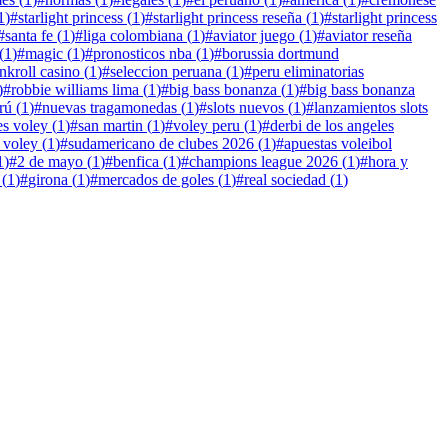
1
)
#
starlight princess
(
1
)
#
starlight princess reseña
(
1
)
#
starlight princess
#
santa fe
(
1
)
#
liga colombiana
(
1
)
#
aviator juego
(
1
)
#
aviator reseña
(
1
)
#
magic
(
1
)
#
pronosticos nba
(
1
)
#
borussia dortmund
nkroll casino
(
1
)
#
seleccion peruana
(
1
)
#
peru eliminatorias
)
#
robbie williams lima
(
1
)
#
big bass bonanza
(
1
)
#
big bass bonanza
rú
(
1
)
#
nuevas tragamonedas
(
1
)
#
slots nuevos
(
1
)
#
lanzamientos slots
es voley
(
1
)
#
san martin
(
1
)
#
voley peru
(
1
)
#
derbi de los angeles
 voley
(
1
)
#
sudamericano de clubes 2026
(
1
)
#
apuestas voleibol
1
)
#
2 de mayo
(
1
)
#
benfica
(
1
)
#
champions league 2026
(
1
)
#
hora y
(
1
)
#
girona
(
1
)
#
mercados de goles
(
1
)
#
real sociedad
(
1
)