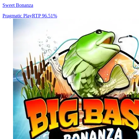
Sweet Bonanza
Pragmatic Play
RTP
96.51
%