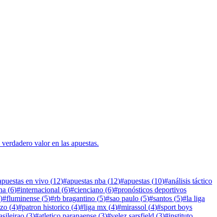
 verdadero valor en las apuestas.
apuestas en vivo
(
12
)
#
apuestas nba
(
12
)
#
apuestas
(
10
)
#
análisis táctico
na
(
6
)
#
internacional
(
6
)
#
cienciano
(
6
)
#
pronósticos deportivos
)
#
fluminense
(
5
)
#
rb bragantino
(
5
)
#
sao paulo
(
5
)
#
santos
(
5
)
#
la liga
nzo
(
4
)
#
patron historico
(
4
)
#
liga mx
(
4
)
#
mirassol
(
4
)
#
sport boys
asileirao
(
3
)
#
atletico paranaense
(
3
)
#
velez sarsfield
(
3
)
#
instituto