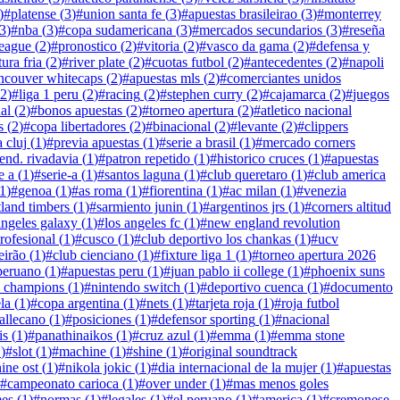
)
#
platense
(
3
)
#
union santa fe
(
3
)
#
apuestas brasileirao
(
3
)
#
monterrey
3
)
#
nba
(
3
)
#
copa sudamericana
(
3
)
#
mercados secundarios
(
3
)
#
reseña
league
(
2
)
#
pronostico
(
2
)
#
vitoria
(
2
)
#
vasco da gama
(
2
)
#
defensa y
tura fria
(
2
)
#
river plate
(
2
)
#
cuotas futbol
(
2
)
#
antecedentes
(
2
)
#
napoli
ncouver whitecaps
(
2
)
#
apuestas mls
(
2
)
#
comerciantes unidos
2
)
#
liga 1 peru
(
2
)
#
racing
(
2
)
#
stephen curry
(
2
)
#
cajamarca
(
2
)
#
juegos
al
(
2
)
#
bonos apuestas
(
2
)
#
torneo apertura
(
2
)
#
atletico nacional
s
(
2
)
#
copa libertadores
(
2
)
#
binacional
(
2
)
#
levante
(
2
)
#
clippers
a cluj
(
1
)
#
previa apuestas
(
1
)
#
serie a brasil
(
1
)
#
mercado corners
end. rivadavia
(
1
)
#
patron repetido
(
1
)
#
historico cruces
(
1
)
#
apuestas
e a
(
1
)
#
serie-a
(
1
)
#
santos laguna
(
1
)
#
club queretaro
(
1
)
#
club america
1
)
#
genoa
(
1
)
#
as roma
(
1
)
#
fiorentina
(
1
)
#
ac milan
(
1
)
#
venezia
tland timbers
(
1
)
#
sarmiento junin
(
1
)
#
argentinos jrs
(
1
)
#
corners altitud
angeles galaxy
(
1
)
#
los angeles fc
(
1
)
#
new england revolution
profesional
(
1
)
#
cusco
(
1
)
#
club deportivo los chankas
(
1
)
#
ucv
eirão
(
1
)
#
club cienciano
(
1
)
#
fixture liga 1
(
1
)
#
torneo apertura 2026
peruano
(
1
)
#
apuestas peru
(
1
)
#
juan pablo ii college
(
1
)
#
phoenix suns
 champions
(
1
)
#
nintendo switch
(
1
)
#
deportivo cuenca
(
1
)
#
documento
ela
(
1
)
#
copa argentina
(
1
)
#
nets
(
1
)
#
tarjeta roja
(
1
)
#
roja futbol
allecano
(
1
)
#
posiciones
(
1
)
#
defensor sporting
(
1
)
#
nacional
is
(
1
)
#
panathinaikos
(
1
)
#
cruz azul
(
1
)
#
emma
(
1
)
#
emma stone
1
)
#
slot
(
1
)
#
machine
(
1
)
#
shine
(
1
)
#
original soundtrack
hine ost
(
1
)
#
nikola jokic
(
1
)
#
dia internacional de la mujer
(
1
)
#
apuestas
#
campeonato carioca
(
1
)
#
over under
(
1
)
#
mas menos goles
mes
(
1
)
#
normas
(
1
)
#
legales
(
1
)
#
el peruano
(
1
)
#
america
(
1
)
#
cremonese