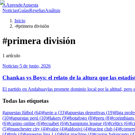
A
AprendeApuesta
Noticias
Guías
Reseñas
Análisis
Inicio
›
#primera división
#
primera división
1
artículo
Noticias
·
5 de junio, 2026
Chankas vs Boys: el relato de la altura que las estadí
El partido en Andahuaylas promete dominio local por la altitud, pero e
Todas las etiquetas
#
apuestas fútbol
(
64
)
#
serie a
(
33
)
#
apuestas deportivas
(
19
)
#
liga profe
(
10
)
#
apuestas perú
(
10
)
#
lakers
(
9
)
#
botafogo
(
8
)
#
peru
(
8
)
#
corinthians
(
6
)
#
casino online
(
6
)
#
ecuabet
(
6
)
#
champions league
(
6
)
#
celtics
(
6
)
#
c
(
5
)
#
manchester city
(
4
)
#
valor
(
4
)
#
aldosivi
(
4
)
#
racing club
(
4
)
#
corner
(
4
)
#
mls
(
4
)
#
apuestas liga 1
(
4
)
#
slot machine
(
4
)
#
cuotas baloncesto
(
4