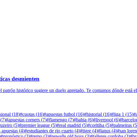
sticas desmienten
l patrón histórico sugiere un duelo apretado. Te contamos dónde está el
sional
(
18
)
#
cuotas
(
16
)
#
apuestas futbol
(
16
)
#
historial
(
16
)
#
liga 1
(
15
)
#
(
7
)
#
apuestas corners
(
7
)
#
flamengo
(
7
)
#
bahia
(
6
)
#
liverpool
(
6
)
#
barcelo
ruzeiro
(
5
)
#
premier league
(
5
)
#
real madrid
(
5
)
#
coritiba
(
5
)
#
palmeiras
(
5
s apuestas
(
4
)
#
estudiantes de rio cuarto
(
4
)
#
tigre
(
4
)
#
lanus
(
4
)
#
san lore
)
#
pronóstico
(
3
)
#
remo
(
3
)
#
newells old boys
(
3
)
#
talleres cordoba
(
3
)
#
br