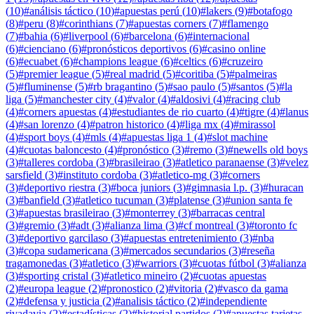
(
10
)
#
análisis táctico
(
10
)
#
apuestas perú
(
10
)
#
lakers
(
9
)
#
botafogo
(
8
)
#
peru
(
8
)
#
corinthians
(
7
)
#
apuestas corners
(
7
)
#
flamengo
(
7
)
#
bahia
(
6
)
#
liverpool
(
6
)
#
barcelona
(
6
)
#
internacional
(
6
)
#
cienciano
(
6
)
#
pronósticos deportivos
(
6
)
#
casino online
(
6
)
#
ecuabet
(
6
)
#
champions league
(
6
)
#
celtics
(
6
)
#
cruzeiro
(
5
)
#
premier league
(
5
)
#
real madrid
(
5
)
#
coritiba
(
5
)
#
palmeiras
(
5
)
#
fluminense
(
5
)
#
rb bragantino
(
5
)
#
sao paulo
(
5
)
#
santos
(
5
)
#
la
liga
(
5
)
#
manchester city
(
4
)
#
valor
(
4
)
#
aldosivi
(
4
)
#
racing club
(
4
)
#
corners apuestas
(
4
)
#
estudiantes de rio cuarto
(
4
)
#
tigre
(
4
)
#
lanus
(
4
)
#
san lorenzo
(
4
)
#
patron historico
(
4
)
#
liga mx
(
4
)
#
mirassol
(
4
)
#
sport boys
(
4
)
#
mls
(
4
)
#
apuestas liga 1
(
4
)
#
slot machine
(
4
)
#
cuotas baloncesto
(
4
)
#
pronóstico
(
3
)
#
remo
(
3
)
#
newells old boys
(
3
)
#
talleres cordoba
(
3
)
#
brasileirao
(
3
)
#
atletico paranaense
(
3
)
#
velez
sarsfield
(
3
)
#
instituto cordoba
(
3
)
#
atletico-mg
(
3
)
#
corners
(
3
)
#
deportivo riestra
(
3
)
#
boca juniors
(
3
)
#
gimnasia l.p.
(
3
)
#
huracan
(
3
)
#
banfield
(
3
)
#
atletico tucuman
(
3
)
#
platense
(
3
)
#
union santa fe
(
3
)
#
apuestas brasileirao
(
3
)
#
monterrey
(
3
)
#
barracas central
(
3
)
#
gremio
(
3
)
#
adt
(
3
)
#
alianza lima
(
3
)
#
cf montreal
(
3
)
#
toronto fc
(
3
)
#
deportivo garcilaso
(
3
)
#
apuestas entretenimiento
(
3
)
#
nba
(
3
)
#
copa sudamericana
(
3
)
#
mercados secundarios
(
3
)
#
reseña
tragamonedas
(
3
)
#
atletico
(
3
)
#
warriors
(
3
)
#
cuotas fútbol
(
3
)
#
alianza
(
3
)
#
sporting cristal
(
3
)
#
atletico mineiro
(
2
)
#
cuotas apuestas
(
2
)
#
europa league
(
2
)
#
pronostico
(
2
)
#
vitoria
(
2
)
#
vasco da gama
(
2
)
#
defensa y justicia
(
2
)
#
analisis táctico
(
2
)
#
independiente
rivadavia
(
2
)
#
estadísticas
(
2
)
#
historial partidos
(
2
)
#
apuestas tarjetas