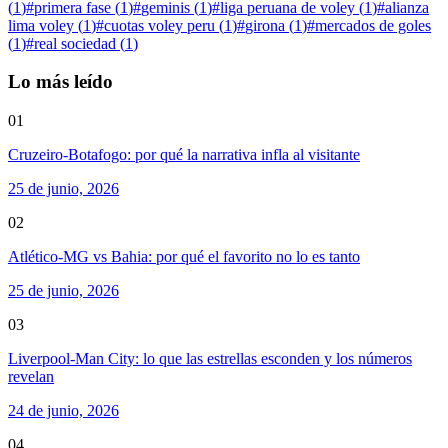
(
1
)
#
primera fase
(
1
)
#
geminis
(
1
)
#
liga peruana de voley
(
1
)
#
alianza
lima voley
(
1
)
#
cuotas voley peru
(
1
)
#
girona
(
1
)
#
mercados de goles
(
1
)
#
real sociedad
(
1
)
Lo más leído
01
Cruzeiro-Botafogo: por qué la narrativa infla al visitante
25 de junio, 2026
02
Atlético-MG vs Bahia: por qué el favorito no lo es tanto
25 de junio, 2026
03
Liverpool-Man City: lo que las estrellas esconden y los números
revelan
24 de junio, 2026
04