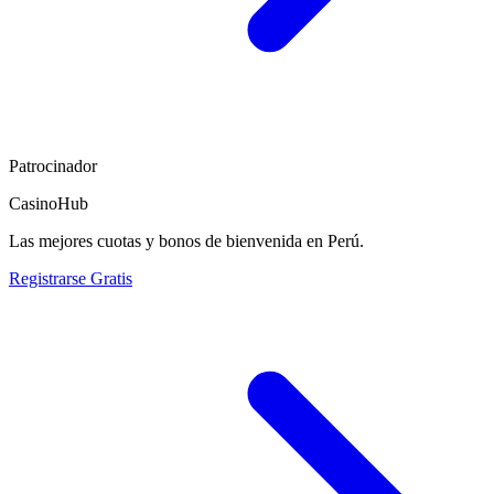
Patrocinador
CasinoHub
Las mejores cuotas y bonos de bienvenida en Perú.
Registrarse Gratis