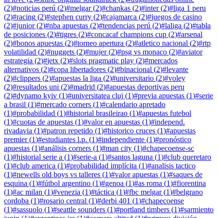
(
2
)
#
noticias perú
(
2
)
#
melgar
(
2
)
#
chankas
(
2
)
#
inter
(
2
)
#
liga 1 peru
(
2
)
#
racing
(
2
)
#
stephen curry
(
2
)
#
cajamarca
(
2
)
#
juegos de casino
(
2
)
#
junior
(
2
)
#
nba apuestas
(
2
)
#
tendencias perú
(
2
)
#
laliga
(
2
)
#
tabla
de posiciones
(
2
)
#
tigres
(
2
)
#
concacaf champions cup
(
2
)
#
arsenal
(
2
)
#
bonos apuestas
(
2
)
#
torneo apertura
(
2
)
#
atletico nacional
(
2
)
#
rtp
volatilidad
(
2
)
#
nuggets
(
2
)
#
mujer
(
2
)
#
psg vs monaco
(
2
)
#
aviator
estrategia
(
2
)
#
jetx
(
2
)
#
slots pragmatic play
(
2
)
#
mercados
alternativos
(
2
)
#
copa libertadores
(
2
)
#
binacional
(
2
)
#
levante
(
2
)
#
clippers
(
2
)
#
apuestas la liga
(
2
)
#
universitario
(
2
)
#
voley
(
2
)
#
resultados uni
(
2
)
#
madrid
(
2
)
#
apuestas deportivas peru
(
2
)
#
dynamo kyiv
(
1
)
#
universitatea cluj
(
1
)
#
previa apuestas
(
1
)
#
serie
a brasil
(
1
)
#
mercado corners
(
1
)
#
calendario apretado
(
1
)
#
probabilidad
(
1
)
#
historial brasileirao
(
1
)
#
apuestas futebol
(
1
)
#
cuotas de apuestas
(
1
)
#
valor en apuestas
(
1
)
#
independ.
rivadavia
(
1
)
#
patron repetido
(
1
)
#
historico cruces
(
1
)
#
apuestas
premier
(
1
)
#
estudiantes l.p.
(
1
)
#
independiente
(
1
)
#
pronóstico
apuestas
(
1
)
#
análisis corners
(
1
)
#
man city
(
1
)
#
chapecoense-sc
(
1
)
#
historial serie a
(
1
)
#
serie-a
(
1
)
#
santos laguna
(
1
)
#
club queretaro
(
1
)
#
club america
(
1
)
#
probabilidad implícita
(
1
)
#
analisis tactico
(
1
)
#
newells old boys vs talleres
(
1
)
#
valor apuestas
(
1
)
#
saques de
esquina
(
1
)
#
fútbol argentino
(
1
)
#
genoa
(
1
)
#
as roma
(
1
)
#
fiorentina
(
1
)
#
ac milan
(
1
)
#
venezia
(
1
)
#
táctica
(
1
)
#
fbc melgar
(
1
)
#
belgrano
cordoba
(
1
)
#
rosario central
(
1
)
#
derbi 401
(
1
)
#
chapecoense
(
1
)
#
sassuolo
(
1
)
#
seattle sounders
(
1
)
#
portland timbers
(
1
)
#
sarmiento