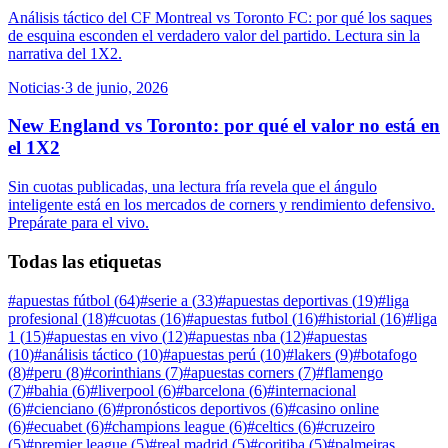
Análisis táctico del CF Montreal vs Toronto FC: por qué los saques
de esquina esconden el verdadero valor del partido. Lectura sin la
narrativa del 1X2.
Noticias
·
3 de junio, 2026
New England vs Toronto: por qué el valor no está en
el 1X2
Sin cuotas publicadas, una lectura fría revela que el ángulo
inteligente está en los mercados de corners y rendimiento defensivo.
Prepárate para el vivo.
Todas las etiquetas
#
apuestas fútbol
(
64
)
#
serie a
(
33
)
#
apuestas deportivas
(
19
)
#
liga
profesional
(
18
)
#
cuotas
(
16
)
#
apuestas futbol
(
16
)
#
historial
(
16
)
#
liga
1
(
15
)
#
apuestas en vivo
(
12
)
#
apuestas nba
(
12
)
#
apuestas
(
10
)
#
análisis táctico
(
10
)
#
apuestas perú
(
10
)
#
lakers
(
9
)
#
botafogo
(
8
)
#
peru
(
8
)
#
corinthians
(
7
)
#
apuestas corners
(
7
)
#
flamengo
(
7
)
#
bahia
(
6
)
#
liverpool
(
6
)
#
barcelona
(
6
)
#
internacional
(
6
)
#
cienciano
(
6
)
#
pronósticos deportivos
(
6
)
#
casino online
(
6
)
#
ecuabet
(
6
)
#
champions league
(
6
)
#
celtics
(
6
)
#
cruzeiro
(
5
)
#
premier league
(
5
)
#
real madrid
(
5
)
#
coritiba
(
5
)
#
palmeiras