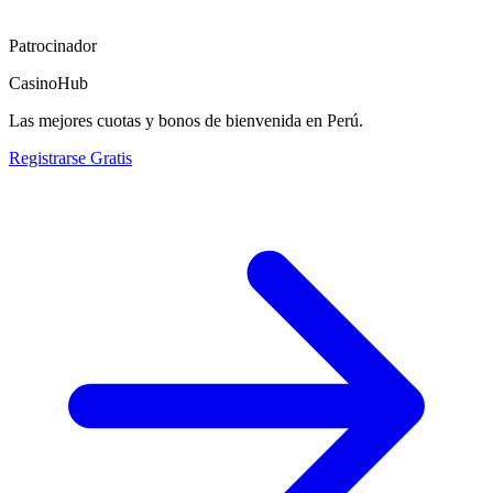
Patrocinador
CasinoHub
Las mejores cuotas y bonos de bienvenida en Perú.
Registrarse Gratis