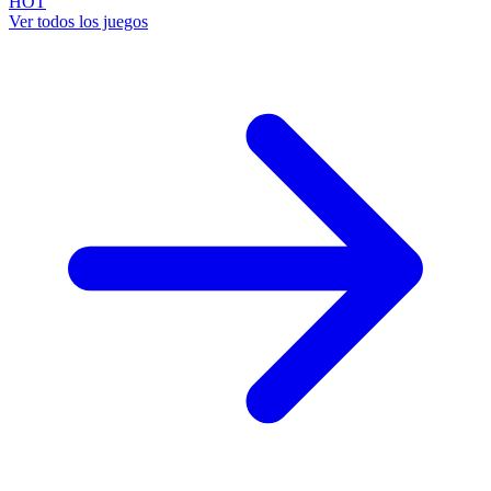
HOT
Ver todos los juegos