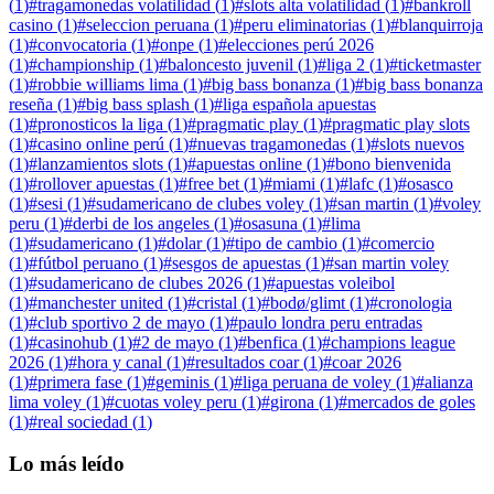
(
1
)
#
tragamonedas volatilidad
(
1
)
#
slots alta volatilidad
(
1
)
#
bankroll
casino
(
1
)
#
seleccion peruana
(
1
)
#
peru eliminatorias
(
1
)
#
blanquirroja
(
1
)
#
convocatoria
(
1
)
#
onpe
(
1
)
#
elecciones perú 2026
(
1
)
#
championship
(
1
)
#
baloncesto juvenil
(
1
)
#
liga 2
(
1
)
#
ticketmaster
(
1
)
#
robbie williams lima
(
1
)
#
big bass bonanza
(
1
)
#
big bass bonanza
reseña
(
1
)
#
big bass splash
(
1
)
#
liga española apuestas
(
1
)
#
pronosticos la liga
(
1
)
#
pragmatic play
(
1
)
#
pragmatic play slots
(
1
)
#
casino online perú
(
1
)
#
nuevas tragamonedas
(
1
)
#
slots nuevos
(
1
)
#
lanzamientos slots
(
1
)
#
apuestas online
(
1
)
#
bono bienvenida
(
1
)
#
rollover apuestas
(
1
)
#
free bet
(
1
)
#
miami
(
1
)
#
lafc
(
1
)
#
osasco
(
1
)
#
sesi
(
1
)
#
sudamericano de clubes voley
(
1
)
#
san martin
(
1
)
#
voley
peru
(
1
)
#
derbi de los angeles
(
1
)
#
osasuna
(
1
)
#
lima
(
1
)
#
sudamericano
(
1
)
#
dolar
(
1
)
#
tipo de cambio
(
1
)
#
comercio
(
1
)
#
fútbol peruano
(
1
)
#
sesgos de apuestas
(
1
)
#
san martin voley
(
1
)
#
sudamericano de clubes 2026
(
1
)
#
apuestas voleibol
(
1
)
#
manchester united
(
1
)
#
cristal
(
1
)
#
bodø/glimt
(
1
)
#
cronologia
(
1
)
#
club sportivo 2 de mayo
(
1
)
#
paulo londra peru entradas
(
1
)
#
casinohub
(
1
)
#
2 de mayo
(
1
)
#
benfica
(
1
)
#
champions league
2026
(
1
)
#
hora y canal
(
1
)
#
resultados coar
(
1
)
#
coar 2026
(
1
)
#
primera fase
(
1
)
#
geminis
(
1
)
#
liga peruana de voley
(
1
)
#
alianza
lima voley
(
1
)
#
cuotas voley peru
(
1
)
#
girona
(
1
)
#
mercados de goles
(
1
)
#
real sociedad
(
1
)
Lo más leído