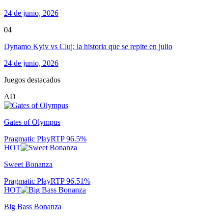
24 de junio, 2026
04
Dynamo Kyiv vs Cluj: la historia que se repite en julio
24 de junio, 2026
Juegos destacados
AD
Gates of Olympus
Pragmatic Play
RTP
96.5
%
HOT
Sweet Bonanza
Pragmatic Play
RTP
96.51
%
HOT
Big Bass Bonanza