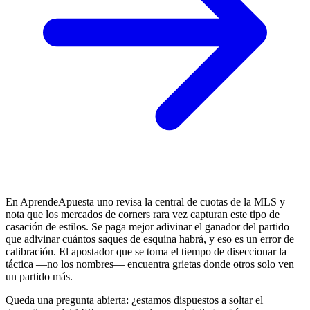
En AprendeApuesta uno revisa la central de cuotas de la MLS y
nota que los mercados de corners rara vez capturan este tipo de
casación de estilos. Se paga mejor adivinar el ganador del partido
que adivinar cuántos saques de esquina habrá, y eso es un error de
calibración. El apostador que se toma el tiempo de diseccionar la
táctica —no los nombres— encuentra grietas donde otros solo ven
un partido más.
Queda una pregunta abierta: ¿estamos dispuestos a soltar el