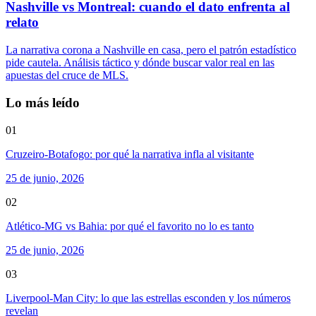
Nashville vs Montreal: cuando el dato enfrenta al
relato
La narrativa corona a Nashville en casa, pero el patrón estadístico
pide cautela. Análisis táctico y dónde buscar valor real en las
apuestas del cruce de MLS.
Lo más leído
01
Cruzeiro-Botafogo: por qué la narrativa infla al visitante
25 de junio, 2026
02
Atlético-MG vs Bahia: por qué el favorito no lo es tanto
25 de junio, 2026
03
Liverpool-Man City: lo que las estrellas esconden y los números
revelan