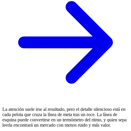
La atención suele irse al resultado, pero el detalle silencioso está en
cada pelota que cruza la línea de meta tras un roce. La línea de
esquina puede convertirse en un termómetro del ritmo, y quien sepa
leerla encontrará un mercado con menos ruido y más valor.