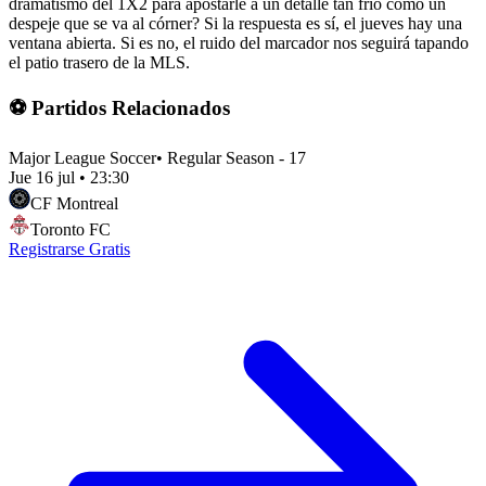
dramatismo del 1X2 para apostarle a un detalle tan frío como un
despeje que se va al córner? Si la respuesta es sí, el jueves hay una
ventana abierta. Si es no, el ruido del marcador nos seguirá tapando
el patio trasero de la MLS.
⚽ Partidos Relacionados
Major League Soccer
•
Regular Season - 17
Jue 16 jul
•
23:30
CF Montreal
Toronto FC
Registrarse Gratis