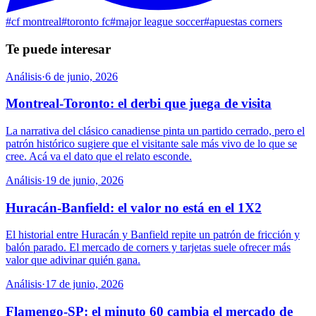
#
cf montreal
#
toronto fc
#
major league soccer
#
apuestas corners
Te puede interesar
Análisis
·
6 de junio, 2026
Montreal-Toronto: el derbi que juega de visita
La narrativa del clásico canadiense pinta un partido cerrado, pero el
patrón histórico sugiere que el visitante sale más vivo de lo que se
cree. Acá va el dato que el relato esconde.
Análisis
·
19 de junio, 2026
Huracán-Banfield: el valor no está en el 1X2
El historial entre Huracán y Banfield repite un patrón de fricción y
balón parado. El mercado de corners y tarjetas suele ofrecer más
valor que adivinar quién gana.
Análisis
·
17 de junio, 2026
Flamengo-SP: el minuto 60 cambia el mercado de