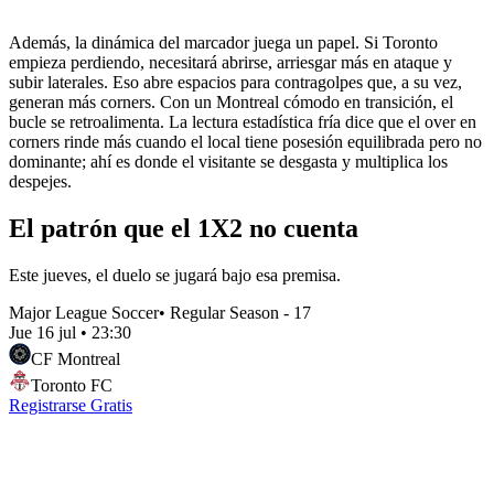
Además, la dinámica del marcador juega un papel. Si Toronto
empieza perdiendo, necesitará abrirse, arriesgar más en ataque y
subir laterales. Eso abre espacios para contragolpes que, a su vez,
generan más corners. Con un Montreal cómodo en transición, el
bucle se retroalimenta. La lectura estadística fría dice que el over en
corners rinde más cuando el local tiene posesión equilibrada pero no
dominante; ahí es donde el visitante se desgasta y multiplica los
despejes.
El patrón que el 1X2 no cuenta
Este jueves, el duelo se jugará bajo esa premisa.
Major League Soccer
•
Regular Season - 17
Jue 16 jul
•
23:30
CF Montreal
Toronto FC
Registrarse Gratis