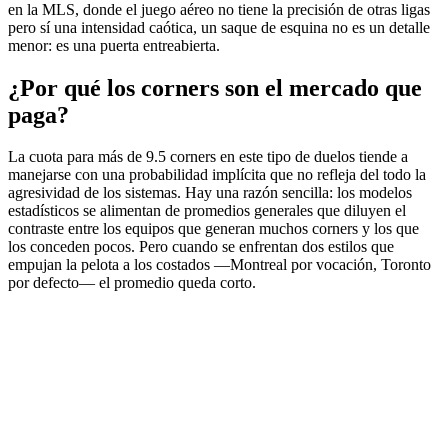
en la MLS, donde el juego aéreo no tiene la precisión de otras ligas
pero sí una intensidad caótica, un saque de esquina no es un detalle
menor: es una puerta entreabierta.
¿Por qué los corners son el mercado que
paga?
La cuota para más de 9.5 corners en este tipo de duelos tiende a
manejarse con una probabilidad implícita que no refleja del todo la
agresividad de los sistemas. Hay una razón sencilla: los modelos
estadísticos se alimentan de promedios generales que diluyen el
contraste entre los equipos que generan muchos corners y los que
los conceden pocos. Pero cuando se enfrentan dos estilos que
empujan la pelota a los costados —Montreal por vocación, Toronto
por defecto— el promedio queda corto.