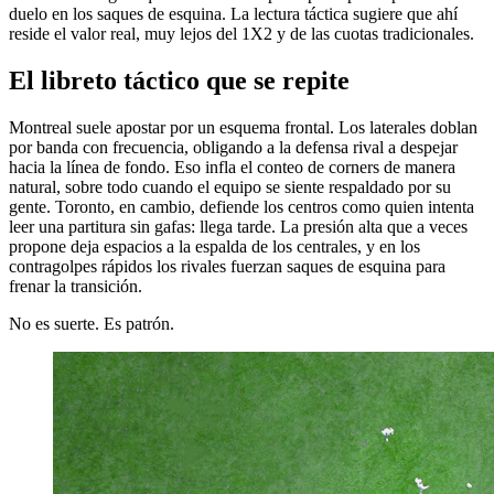
duelo en los saques de esquina. La lectura táctica sugiere que ahí
reside el valor real, muy lejos del 1X2 y de las cuotas tradicionales.
El libreto táctico que se repite
Montreal suele apostar por un esquema frontal. Los laterales doblan
por banda con frecuencia, obligando a la defensa rival a despejar
hacia la línea de fondo. Eso infla el conteo de corners de manera
natural, sobre todo cuando el equipo se siente respaldado por su
gente. Toronto, en cambio, defiende los centros como quien intenta
leer una partitura sin gafas: llega tarde. La presión alta que a veces
propone deja espacios a la espalda de los centrales, y en los
contragolpes rápidos los rivales fuerzan saques de esquina para
frenar la transición.
No es suerte. Es patrón.