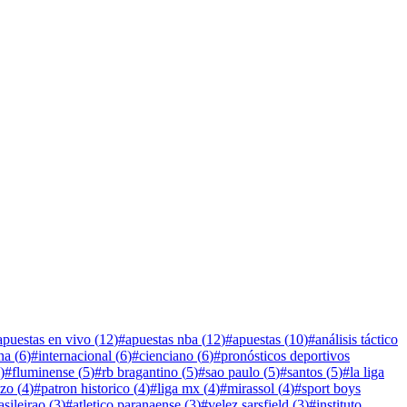
apuestas en vivo
(
12
)
#
apuestas nba
(
12
)
#
apuestas
(
10
)
#
análisis táctico
na
(
6
)
#
internacional
(
6
)
#
cienciano
(
6
)
#
pronósticos deportivos
)
#
fluminense
(
5
)
#
rb bragantino
(
5
)
#
sao paulo
(
5
)
#
santos
(
5
)
#
la liga
nzo
(
4
)
#
patron historico
(
4
)
#
liga mx
(
4
)
#
mirassol
(
4
)
#
sport boys
asileirao
(
3
)
#
atletico paranaense
(
3
)
#
velez sarsfield
(
3
)
#
instituto