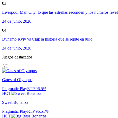
03
Liverpool-Man City: lo que las estrellas esconden y los números reve
24 de junio, 2026
04
Dynamo Kyiv vs Cluj: la historia que se repite en julio
24 de junio, 2026
Juegos destacados
AD
Gates of Olympus
Pragmatic Play
RTP
96.5
%
HOT
Sweet Bonanza
Pragmatic Play
RTP
96.51
%
HOT