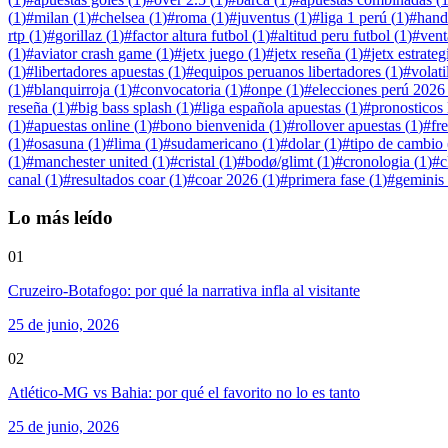
(
1
)
#
milan
(
1
)
#
chelsea
(
1
)
#
roma
(
1
)
#
juventus
(
1
)
#
liga 1 perú
(
1
)
#
hand
rtp
(
1
)
#
gorillaz
(
1
)
#
factor altura futbol
(
1
)
#
altitud peru futbol
(
1
)
#
vent
(
1
)
#
aviator crash game
(
1
)
#
jetx juego
(
1
)
#
jetx reseña
(
1
)
#
jetx estrateg
(
1
)
#
libertadores apuestas
(
1
)
#
equipos peruanos libertadores
(
1
)
#
volati
(
1
)
#
blanquirroja
(
1
)
#
convocatoria
(
1
)
#
onpe
(
1
)
#
elecciones perú 2026
reseña
(
1
)
#
big bass splash
(
1
)
#
liga española apuestas
(
1
)
#
pronosticos 
(
1
)
#
apuestas online
(
1
)
#
bono bienvenida
(
1
)
#
rollover apuestas
(
1
)
#
fr
(
1
)
#
osasuna
(
1
)
#
lima
(
1
)
#
sudamericano
(
1
)
#
dolar
(
1
)
#
tipo de cambio
(
1
)
#
manchester united
(
1
)
#
cristal
(
1
)
#
bodø/glimt
(
1
)
#
cronologia
(
1
)
#
c
canal
(
1
)
#
resultados coar
(
1
)
#
coar 2026
(
1
)
#
primera fase
(
1
)
#
geminis
Lo más leído
01
Cruzeiro-Botafogo: por qué la narrativa infla al visitante
25 de junio, 2026
02
Atlético-MG vs Bahia: por qué el favorito no lo es tanto
25 de junio, 2026