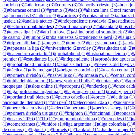
cordoba
(
3
)
#
atletico-mg
(
3
)
#
corners
(
3
)
#
deportivo riestra
(
3
)
#
boca ju
(
3
)
#
barracas central
(
3
)
#
gremio
(
3
)
#
adt
(
3
)
#
alianza lima
(
3
)
#
cf montr
tragamonedas
(
3
)
#
atletico
(
3
)
#
warriors
(
3
)
#
cuotas fútbol
(
3
)
#
alianza
(
justicia
(
2
)
#
analisis táctico
(
2
)
#
independiente rivadavia
(
2
)
#
estadística
(
2
)
#
lectura probabilidades
(
2
)
#
sport huancayo
(
2
)
#
atalanta
(
2
)
#
los ch
(
2
)
#
cuotas liga 1
(
2
)
#
am i in love
(
2
)
#
shine original soundtrack
(
2
)
#
t
de casino
(
2
)
#
junior
(
2
)
#
nba apuestas
(
2
)
#
tendencias perú
(
2
)
#
laliga
(
(
2
)
#
rtp volatilidad
(
2
)
#
nuggets
(
2
)
#
mujer
(
2
)
#
psg vs monaco
(
2
)
#
avia
(
2
)
#
apuestas la liga
(
2
)
#
universitario
(
2
)
#
voley
(
2
)
#
resultados uni
(
2
)
(
1
)
#
calendario apretado
(
1
)
#
probabilidad
(
1
)
#
historial brasileirao
(
1
)
#
premier
(
1
)
#
estudiantes l.p.
(
1
)
#
independiente
(
1
)
#
pronóstico apuesta
(
1
)
#
probabilidad implícita
(
1
)
#
analisis tactico
(
1
)
#
newells old boys vs 
(
1
)
#
táctica
(
1
)
#
fbc melgar
(
1
)
#
belgrano cordoba
(
1
)
#
rosario central
(
1
(
1
)
#
primera división
(
1
)
#
nashville sc
(
1
)
#
gimnasia m.
(
1
)
#
central cor
(
1
)
#
philadelphia union
(
1
)
#
new york red bulls
(
1
)
#
cuotas mls
(
1
)
#
apu
moquegua
(
1
)
#
slots online
(
1
)
#
petroperu
(
1
)
#
underdog
(
1
)
#
once cald
(
1
)
#
liga profesional argentina
(
1
)
#
la granja vip peru
(
1
)
#
reality peru
(
(
1
)
#
portland trail blazers
(
1
)
#
puerto cabello
(
1
)
#
sorteo
(
1
)
#
la tinka
(
1
)
nacional de identidad
(
1
)
#
dni perú
(
1
)
#
elecciones 2026
(
1
)
#
sudameri
(
1
)
#
mercados en vivo
(
1
)
#
selección peruana
(
1
)
#
perú vs senegal
(
1
)
#
(
1
)
#
primera división uruguay
(
1
)
#
brighton
(
1
)
#
cincinnati
(
1
)
#
concac
(
1
)
#
oscars 2026
(
1
)
#
f1
(
1
)
#
gran premio de china
(
1
)
#
mercedes
(
1
)
#
ju
(
1
)
#
comerciantes
(
1
)
#
unidos
(
1
)
#
liga argentina
(
1
)
#
liga colombia
(
1
)
#
de corners
(
1
)
#
ligue 1
(
1
)
#
hornets
(
1
)
#
bankroll
(
1
)
#
dia de la mujer
(
1
(
1
)
#
apuestas goles
(
1
)
#
over 2.5
(
1
)
#
barca
(
1
)
#
apuestas combinadas
(