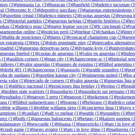
niors
(
3
)
#
gimnasia l.p.
(
3
)
#
huracan
(
3
)
#
banfield
(
3
)
#
atletico tucuman
(
3
eal
(
3
)
#
toronto fc
(
3
)
#
deportivo garcilaso
(
3
)
#
apuestas entretenimiento
(
3
)
#
sporting cristal
(
3
)
#
atletico mineiro
(
2
)
#
cuotas apuestas
(
2
)
#
europa 
s
(
2
)
#
historial partidos
(
2
)
#
apuestas tarjetas
(
2
)
#
patrón histórico
(
2
)
#
lec
ankas
(
2
)
#
atletico grau
(
2
)
#
major league soccer
(
2
)
#
fc cincinnati
(
2
)
#
va
ragamonedas online
(
2
)
#
noticias perú
(
2
)
#
melgar
(
2
)
#
chankas
(
2
)
#
inter
(
2
)
#
tabla de posiciones
(
2
)
#
tigres
(
2
)
#
concacaf champions cup
(
2
)
#
arsen
tor estrategia
(
2
)
#
jetx
(
2
)
#
slots pragmatic play
(
2
)
#
mercados alternativo
#
madrid
(
2
)
#
apuestas deportivas peru
(
2
)
#
dynamo kyiv
(
1
)
#
universitate
apuestas futebol
(
1
)
#
cuotas de apuestas
(
1
)
#
valor en apuestas
(
1
)
#
indep
s
(
1
)
#
análisis corners
(
1
)
#
man city
(
1
)
#
chapecoense-sc
(
1
)
#
historial seri
talleres
(
1
)
#
valor apuestas
(
1
)
#
saques de esquina
(
1
)
#
fútbol argentino
(
)
#
derbi 401
(
1
)
#
chapecoense
(
1
)
#
sassuolo
(
1
)
#
seattle sounders
(
1
)
#
por
doba de santiago
(
1
)
#
sporting kansas city
(
1
)
#
minnesota united
(
1
)
#
los 
esta valor
(
1
)
#
mercado de corners
(
1
)
#
valor apuesta
(
1
)
#
apuestas liga 
as
(
1
)
#
atlético nacional
(
1
)
#
posiciones liga betplay
(
1
)
#
torino
(
1
)
#
brasil
1
)
#
golden state warriors
(
1
)
#
gasoducto
(
1
)
#
gasoducto sur peruano
(
1
)
#
#
resultados
(
1
)
#
maroon 5 peru
(
1
)
#
maroon
(
1
)
#
pokemon
(
1
)
#
pokemon
cana
(
1
)
#
fútbol sudamericano
(
1
)
#
bogota
(
1
)
#
belgrano
(
1
)
#
atletico rafa
robbie williams
(
1
)
#
robbie williams peru
(
1
)
#
conciertos lima
(
1
)
#
rayo v
hampions
(
1
)
#
cagliari
(
1
)
#
adt vs melgar
(
1
)
#
seattle
(
1
)
#
sounders
(
1
)
#
bet
arez
(
1
)
#
bulls
(
1
)
#
apuestas baloncesto
(
1
)
#
betano
(
1
)
#
kaizen gaming
(
galatasaray
(
1
)
#
newcastle
(
1
)
#
tijuana
(
1
)
#
mavericks
(
1
)
#
am i in love s
)
#
crash game
(
1
)
#
juego aviator
(
1
)
#
am i in love shine
(
1
)
#
madureira
(
1
)
1
)
#
parlay
(
1
)
#
acumulador
(
1
)
#
apuesta multiple
(
1
)
#
kings
(
1
)
#
lebron ja