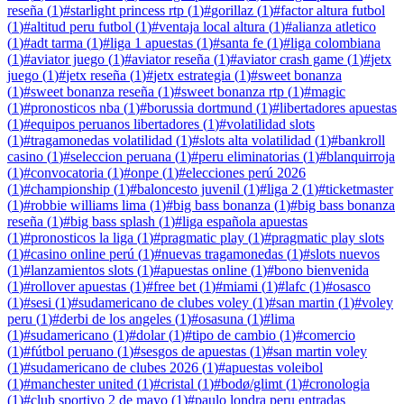
reseña
(
1
)
#
starlight princess rtp
(
1
)
#
gorillaz
(
1
)
#
factor altura futbol
(
1
)
#
altitud peru futbol
(
1
)
#
ventaja local altura
(
1
)
#
alianza atletico
(
1
)
#
adt tarma
(
1
)
#
liga 1 apuestas
(
1
)
#
santa fe
(
1
)
#
liga colombiana
(
1
)
#
aviator juego
(
1
)
#
aviator reseña
(
1
)
#
aviator crash game
(
1
)
#
jetx
juego
(
1
)
#
jetx reseña
(
1
)
#
jetx estrategia
(
1
)
#
sweet bonanza
(
1
)
#
sweet bonanza reseña
(
1
)
#
sweet bonanza rtp
(
1
)
#
magic
(
1
)
#
pronosticos nba
(
1
)
#
borussia dortmund
(
1
)
#
libertadores apuestas
(
1
)
#
equipos peruanos libertadores
(
1
)
#
volatilidad slots
(
1
)
#
tragamonedas volatilidad
(
1
)
#
slots alta volatilidad
(
1
)
#
bankroll
casino
(
1
)
#
seleccion peruana
(
1
)
#
peru eliminatorias
(
1
)
#
blanquirroja
(
1
)
#
convocatoria
(
1
)
#
onpe
(
1
)
#
elecciones perú 2026
(
1
)
#
championship
(
1
)
#
baloncesto juvenil
(
1
)
#
liga 2
(
1
)
#
ticketmaster
(
1
)
#
robbie williams lima
(
1
)
#
big bass bonanza
(
1
)
#
big bass bonanza
reseña
(
1
)
#
big bass splash
(
1
)
#
liga española apuestas
(
1
)
#
pronosticos la liga
(
1
)
#
pragmatic play
(
1
)
#
pragmatic play slots
(
1
)
#
casino online perú
(
1
)
#
nuevas tragamonedas
(
1
)
#
slots nuevos
(
1
)
#
lanzamientos slots
(
1
)
#
apuestas online
(
1
)
#
bono bienvenida
(
1
)
#
rollover apuestas
(
1
)
#
free bet
(
1
)
#
miami
(
1
)
#
lafc
(
1
)
#
osasco
(
1
)
#
sesi
(
1
)
#
sudamericano de clubes voley
(
1
)
#
san martin
(
1
)
#
voley
peru
(
1
)
#
derbi de los angeles
(
1
)
#
osasuna
(
1
)
#
lima
(
1
)
#
sudamericano
(
1
)
#
dolar
(
1
)
#
tipo de cambio
(
1
)
#
comercio
(
1
)
#
fútbol peruano
(
1
)
#
sesgos de apuestas
(
1
)
#
san martin voley
(
1
)
#
sudamericano de clubes 2026
(
1
)
#
apuestas voleibol
(
1
)
#
manchester united
(
1
)
#
cristal
(
1
)
#
bodø/glimt
(
1
)
#
cronologia
(
1
)
#
club sportivo 2 de mayo
(
1
)
#
paulo londra peru entradas