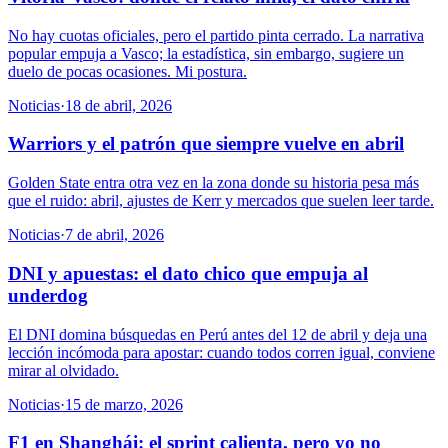
No hay cuotas oficiales, pero el partido pinta cerrado. La narrativa
popular empuja a Vasco; la estadística, sin embargo, sugiere un
duelo de pocas ocasiones. Mi postura.
Noticias
·
18 de abril, 2026
Warriors y el patrón que siempre vuelve en abril
Golden State entra otra vez en la zona donde su historia pesa más
que el ruido: abril, ajustes de Kerr y mercados que suelen leer tarde.
Noticias
·
7 de abril, 2026
DNI y apuestas: el dato chico que empuja al
underdog
El DNI domina búsquedas en Perú antes del 12 de abril y deja una
lección incómoda para apostar: cuando todos corren igual, conviene
mirar al olvidado.
Noticias
·
15 de marzo, 2026
F1 en Shanghái: el sprint calienta, pero yo no