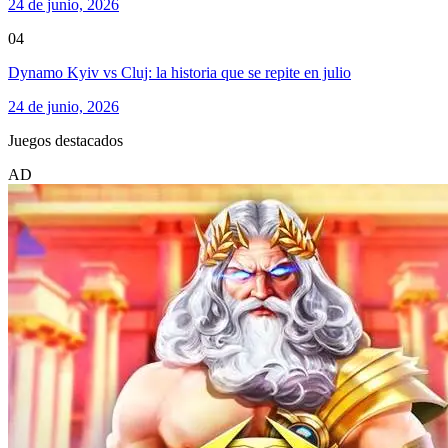
24 de junio, 2026
04
Dynamo Kyiv vs Cluj: la historia que se repite en julio
24 de junio, 2026
Juegos destacados
AD