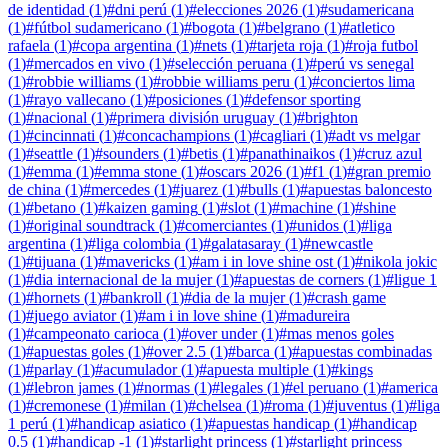
de identidad
(
1
)
#
dni perú
(
1
)
#
elecciones 2026
(
1
)
#
sudamericana
(
1
)
#
fútbol sudamericano
(
1
)
#
bogota
(
1
)
#
belgrano
(
1
)
#
atletico
rafaela
(
1
)
#
copa argentina
(
1
)
#
nets
(
1
)
#
tarjeta roja
(
1
)
#
roja futbol
(
1
)
#
mercados en vivo
(
1
)
#
selección peruana
(
1
)
#
perú vs senegal
(
1
)
#
robbie williams
(
1
)
#
robbie williams peru
(
1
)
#
conciertos lima
(
1
)
#
rayo vallecano
(
1
)
#
posiciones
(
1
)
#
defensor sporting
(
1
)
#
nacional
(
1
)
#
primera división uruguay
(
1
)
#
brighton
(
1
)
#
cincinnati
(
1
)
#
concachampions
(
1
)
#
cagliari
(
1
)
#
adt vs melgar
(
1
)
#
seattle
(
1
)
#
sounders
(
1
)
#
betis
(
1
)
#
panathinaikos
(
1
)
#
cruz azul
(
1
)
#
emma
(
1
)
#
emma stone
(
1
)
#
oscars 2026
(
1
)
#
f1
(
1
)
#
gran premio
de china
(
1
)
#
mercedes
(
1
)
#
juarez
(
1
)
#
bulls
(
1
)
#
apuestas baloncesto
(
1
)
#
betano
(
1
)
#
kaizen gaming
(
1
)
#
slot
(
1
)
#
machine
(
1
)
#
shine
(
1
)
#
original soundtrack
(
1
)
#
comerciantes
(
1
)
#
unidos
(
1
)
#
liga
argentina
(
1
)
#
liga colombia
(
1
)
#
galatasaray
(
1
)
#
newcastle
(
1
)
#
tijuana
(
1
)
#
mavericks
(
1
)
#
am i in love shine ost
(
1
)
#
nikola jokic
(
1
)
#
dia internacional de la mujer
(
1
)
#
apuestas de corners
(
1
)
#
ligue 1
(
1
)
#
hornets
(
1
)
#
bankroll
(
1
)
#
dia de la mujer
(
1
)
#
crash game
(
1
)
#
juego aviator
(
1
)
#
am i in love shine
(
1
)
#
madureira
(
1
)
#
campeonato carioca
(
1
)
#
over under
(
1
)
#
mas menos goles
(
1
)
#
apuestas goles
(
1
)
#
over 2.5
(
1
)
#
barca
(
1
)
#
apuestas combinadas
(
1
)
#
parlay
(
1
)
#
acumulador
(
1
)
#
apuesta multiple
(
1
)
#
kings
(
1
)
#
lebron james
(
1
)
#
normas
(
1
)
#
legales
(
1
)
#
el peruano
(
1
)
#
america
(
1
)
#
cremonese
(
1
)
#
milan
(
1
)
#
chelsea
(
1
)
#
roma
(
1
)
#
juventus
(
1
)
#
liga
1 perú
(
1
)
#
handicap asiatico
(
1
)
#
apuestas handicap
(
1
)
#
handicap
0.5
(
1
)
#
handicap -1
(
1
)
#
starlight princess
(
1
)
#
starlight princess