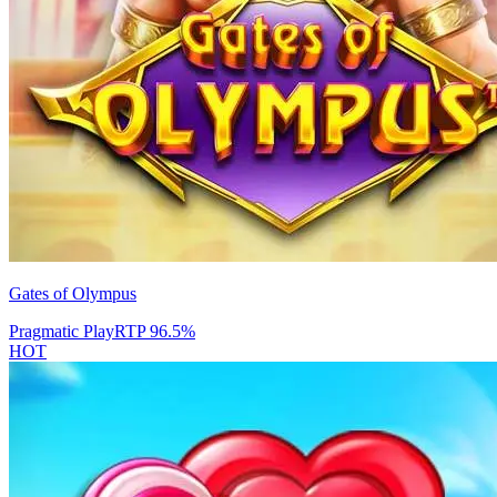
Gates of Olympus
Pragmatic Play
RTP
96.5
%
HOT