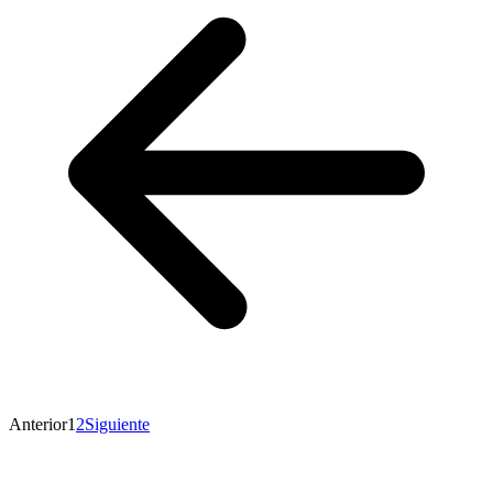
Anterior
1
2
Siguiente