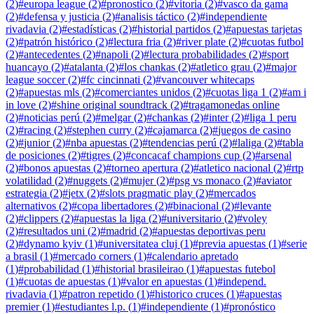
(
2
)
#
europa league
(
2
)
#
pronostico
(
2
)
#
vitoria
(
2
)
#
vasco da gama
(
2
)
#
defensa y justicia
(
2
)
#
analisis táctico
(
2
)
#
independiente
rivadavia
(
2
)
#
estadísticas
(
2
)
#
historial partidos
(
2
)
#
apuestas tarjetas
(
2
)
#
patrón histórico
(
2
)
#
lectura fria
(
2
)
#
river plate
(
2
)
#
cuotas futbol
(
2
)
#
antecedentes
(
2
)
#
napoli
(
2
)
#
lectura probabilidades
(
2
)
#
sport
huancayo
(
2
)
#
atalanta
(
2
)
#
los chankas
(
2
)
#
atletico grau
(
2
)
#
major
league soccer
(
2
)
#
fc cincinnati
(
2
)
#
vancouver whitecaps
(
2
)
#
apuestas mls
(
2
)
#
comerciantes unidos
(
2
)
#
cuotas liga 1
(
2
)
#
am i
in love
(
2
)
#
shine original soundtrack
(
2
)
#
tragamonedas online
(
2
)
#
noticias perú
(
2
)
#
melgar
(
2
)
#
chankas
(
2
)
#
inter
(
2
)
#
liga 1 peru
(
2
)
#
racing
(
2
)
#
stephen curry
(
2
)
#
cajamarca
(
2
)
#
juegos de casino
(
2
)
#
junior
(
2
)
#
nba apuestas
(
2
)
#
tendencias perú
(
2
)
#
laliga
(
2
)
#
tabla
de posiciones
(
2
)
#
tigres
(
2
)
#
concacaf champions cup
(
2
)
#
arsenal
(
2
)
#
bonos apuestas
(
2
)
#
torneo apertura
(
2
)
#
atletico nacional
(
2
)
#
rtp
volatilidad
(
2
)
#
nuggets
(
2
)
#
mujer
(
2
)
#
psg vs monaco
(
2
)
#
aviator
estrategia
(
2
)
#
jetx
(
2
)
#
slots pragmatic play
(
2
)
#
mercados
alternativos
(
2
)
#
copa libertadores
(
2
)
#
binacional
(
2
)
#
levante
(
2
)
#
clippers
(
2
)
#
apuestas la liga
(
2
)
#
universitario
(
2
)
#
voley
(
2
)
#
resultados uni
(
2
)
#
madrid
(
2
)
#
apuestas deportivas peru
(
2
)
#
dynamo kyiv
(
1
)
#
universitatea cluj
(
1
)
#
previa apuestas
(
1
)
#
serie
a brasil
(
1
)
#
mercado corners
(
1
)
#
calendario apretado
(
1
)
#
probabilidad
(
1
)
#
historial brasileirao
(
1
)
#
apuestas futebol
(
1
)
#
cuotas de apuestas
(
1
)
#
valor en apuestas
(
1
)
#
independ.
rivadavia
(
1
)
#
patron repetido
(
1
)
#
historico cruces
(
1
)
#
apuestas
premier
(
1
)
#
estudiantes l.p.
(
1
)
#
independiente
(
1
)
#
pronóstico