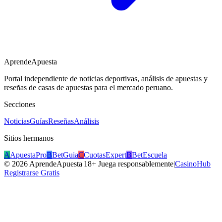
AprendeApuesta
Portal independiente de noticias deportivas, análisis de apuestas y
reseñas de casas de apuestas para el mercado peruano.
Secciones
Noticias
Guías
Reseñas
Análisis
Sitios hermanos
A
ApuestaPro
B
BetGuia
C
CuotasExpert
B
BetEscuela
©
2026
AprendeApuesta
|
18+ Juega responsablemente
|
CasinoHub
Registrarse Gratis