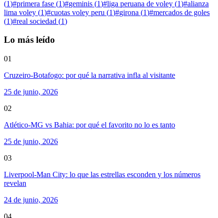
(
1
)
#
primera fase
(
1
)
#
geminis
(
1
)
#
liga peruana de voley
(
1
)
#
alianza
lima voley
(
1
)
#
cuotas voley peru
(
1
)
#
girona
(
1
)
#
mercados de goles
(
1
)
#
real sociedad
(
1
)
Lo más leído
01
Cruzeiro-Botafogo: por qué la narrativa infla al visitante
25 de junio, 2026
02
Atlético-MG vs Bahia: por qué el favorito no lo es tanto
25 de junio, 2026
03
Liverpool-Man City: lo que las estrellas esconden y los números
revelan
24 de junio, 2026
04