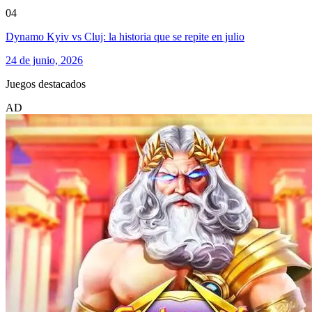
04
Dynamo Kyiv vs Cluj: la historia que se repite en julio
24 de junio, 2026
Juegos destacados
AD