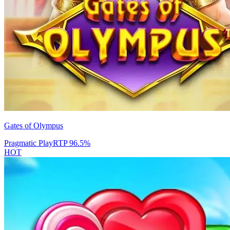
Gates of Olympus
Pragmatic Play
RTP
96.5
%
HOT