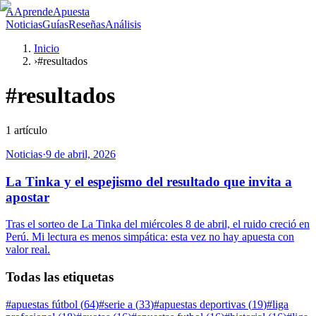
A
AprendeApuesta
Noticias
Guías
Reseñas
Análisis
Inicio
›
#resultados
#
resultados
1
artículo
Noticias
·
9 de abril, 2026
La Tinka y el espejismo del resultado que invita a
apostar
Tras el sorteo de La Tinka del miércoles 8 de abril, el ruido creció en
Perú. Mi lectura es menos simpática: esta vez no hay apuesta con
valor real.
Todas las etiquetas
#
apuestas fútbol
(
64
)
#
serie a
(
33
)
#
apuestas deportivas
(
19
)
#
liga