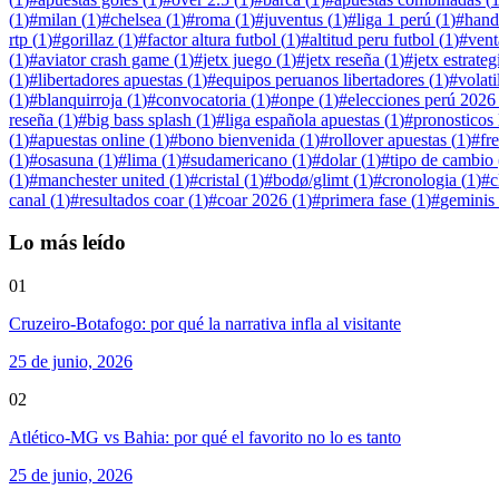
(
1
)
#
milan
(
1
)
#
chelsea
(
1
)
#
roma
(
1
)
#
juventus
(
1
)
#
liga 1 perú
(
1
)
#
hand
rtp
(
1
)
#
gorillaz
(
1
)
#
factor altura futbol
(
1
)
#
altitud peru futbol
(
1
)
#
vent
(
1
)
#
aviator crash game
(
1
)
#
jetx juego
(
1
)
#
jetx reseña
(
1
)
#
jetx estrateg
(
1
)
#
libertadores apuestas
(
1
)
#
equipos peruanos libertadores
(
1
)
#
volati
(
1
)
#
blanquirroja
(
1
)
#
convocatoria
(
1
)
#
onpe
(
1
)
#
elecciones perú 2026
reseña
(
1
)
#
big bass splash
(
1
)
#
liga española apuestas
(
1
)
#
pronosticos 
(
1
)
#
apuestas online
(
1
)
#
bono bienvenida
(
1
)
#
rollover apuestas
(
1
)
#
fr
(
1
)
#
osasuna
(
1
)
#
lima
(
1
)
#
sudamericano
(
1
)
#
dolar
(
1
)
#
tipo de cambio
(
1
)
#
manchester united
(
1
)
#
cristal
(
1
)
#
bodø/glimt
(
1
)
#
cronologia
(
1
)
#
c
canal
(
1
)
#
resultados coar
(
1
)
#
coar 2026
(
1
)
#
primera fase
(
1
)
#
geminis
Lo más leído
01
Cruzeiro-Botafogo: por qué la narrativa infla al visitante
25 de junio, 2026
02
Atlético-MG vs Bahia: por qué el favorito no lo es tanto
25 de junio, 2026