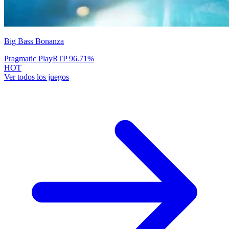
Big Bass Bonanza
Pragmatic Play
RTP
96.71
%
HOT
Ver todos los juegos