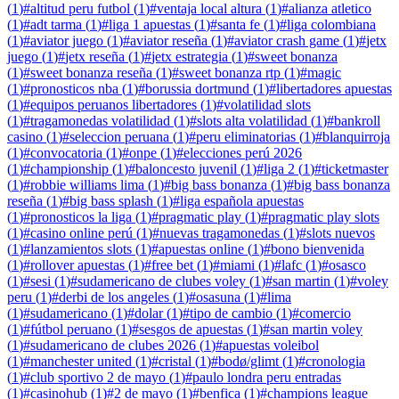
(
1
)
#
altitud peru futbol
(
1
)
#
ventaja local altura
(
1
)
#
alianza atletico
(
1
)
#
adt tarma
(
1
)
#
liga 1 apuestas
(
1
)
#
santa fe
(
1
)
#
liga colombiana
(
1
)
#
aviator juego
(
1
)
#
aviator reseña
(
1
)
#
aviator crash game
(
1
)
#
jetx
juego
(
1
)
#
jetx reseña
(
1
)
#
jetx estrategia
(
1
)
#
sweet bonanza
(
1
)
#
sweet bonanza reseña
(
1
)
#
sweet bonanza rtp
(
1
)
#
magic
(
1
)
#
pronosticos nba
(
1
)
#
borussia dortmund
(
1
)
#
libertadores apuestas
(
1
)
#
equipos peruanos libertadores
(
1
)
#
volatilidad slots
(
1
)
#
tragamonedas volatilidad
(
1
)
#
slots alta volatilidad
(
1
)
#
bankroll
casino
(
1
)
#
seleccion peruana
(
1
)
#
peru eliminatorias
(
1
)
#
blanquirroja
(
1
)
#
convocatoria
(
1
)
#
onpe
(
1
)
#
elecciones perú 2026
(
1
)
#
championship
(
1
)
#
baloncesto juvenil
(
1
)
#
liga 2
(
1
)
#
ticketmaster
(
1
)
#
robbie williams lima
(
1
)
#
big bass bonanza
(
1
)
#
big bass bonanza
reseña
(
1
)
#
big bass splash
(
1
)
#
liga española apuestas
(
1
)
#
pronosticos la liga
(
1
)
#
pragmatic play
(
1
)
#
pragmatic play slots
(
1
)
#
casino online perú
(
1
)
#
nuevas tragamonedas
(
1
)
#
slots nuevos
(
1
)
#
lanzamientos slots
(
1
)
#
apuestas online
(
1
)
#
bono bienvenida
(
1
)
#
rollover apuestas
(
1
)
#
free bet
(
1
)
#
miami
(
1
)
#
lafc
(
1
)
#
osasco
(
1
)
#
sesi
(
1
)
#
sudamericano de clubes voley
(
1
)
#
san martin
(
1
)
#
voley
peru
(
1
)
#
derbi de los angeles
(
1
)
#
osasuna
(
1
)
#
lima
(
1
)
#
sudamericano
(
1
)
#
dolar
(
1
)
#
tipo de cambio
(
1
)
#
comercio
(
1
)
#
fútbol peruano
(
1
)
#
sesgos de apuestas
(
1
)
#
san martin voley
(
1
)
#
sudamericano de clubes 2026
(
1
)
#
apuestas voleibol
(
1
)
#
manchester united
(
1
)
#
cristal
(
1
)
#
bodø/glimt
(
1
)
#
cronologia
(
1
)
#
club sportivo 2 de mayo
(
1
)
#
paulo londra peru entradas
(
1
)
#
casinohub
(
1
)
#
2 de mayo
(
1
)
#
benfica
(
1
)
#
champions league