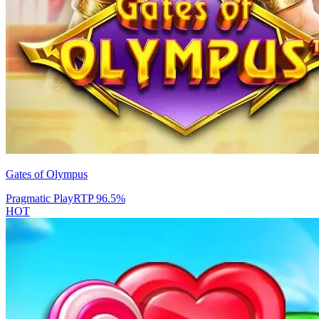
Gates of Olympus
Pragmatic Play
RTP
96.5
%
HOT