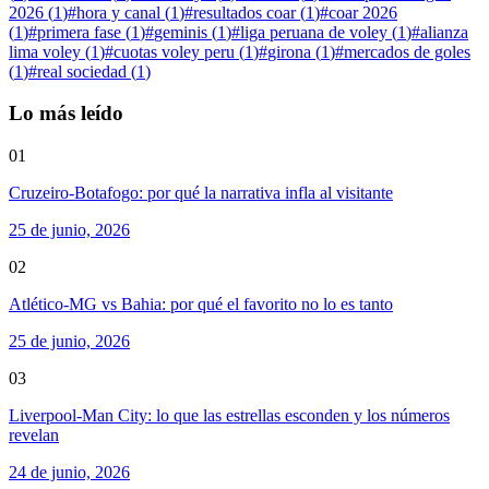
2026
(
1
)
#
hora y canal
(
1
)
#
resultados coar
(
1
)
#
coar 2026
(
1
)
#
primera fase
(
1
)
#
geminis
(
1
)
#
liga peruana de voley
(
1
)
#
alianza
lima voley
(
1
)
#
cuotas voley peru
(
1
)
#
girona
(
1
)
#
mercados de goles
(
1
)
#
real sociedad
(
1
)
Lo más leído
01
Cruzeiro-Botafogo: por qué la narrativa infla al visitante
25 de junio, 2026
02
Atlético-MG vs Bahia: por qué el favorito no lo es tanto
25 de junio, 2026
03
Liverpool-Man City: lo que las estrellas esconden y los números
revelan
24 de junio, 2026