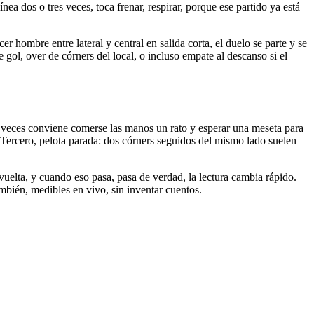
 dos o tres veces, toca frenar, respirar, porque ese partido ya está
r hombre entre lateral y central en salida corta, el duelo se parte y se
gol, over de córners del local, o incluso empate al descanso si el
as veces conviene comerse las manos un rato y esperar una meseta para
. Tercero, pelota parada: dos córners seguidos del mismo lado suelen
 vuelta, y cuando eso pasa, pasa de verdad, la lectura cambia rápido.
también, medibles en vivo, sin inventar cuentos.