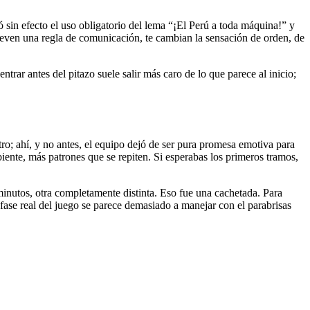
sin efecto el uso obligatorio del lema “¡El Perú a toda máquina!” y
ueven una regla de comunicación, te cambian la sensación de orden, de
rar antes del pitazo suele salir más caro de lo que parece al inicio;
ro; ahí, y no antes, el equipo dejó de ser pura promesa emotiva para
biente, más patrones que se repiten. Si esperabas los primeros tramos,
inutos, otra completamente distinta. Eso fue una cachetada. Para
a fase real del juego se parece demasiado a manejar con el parabrisas