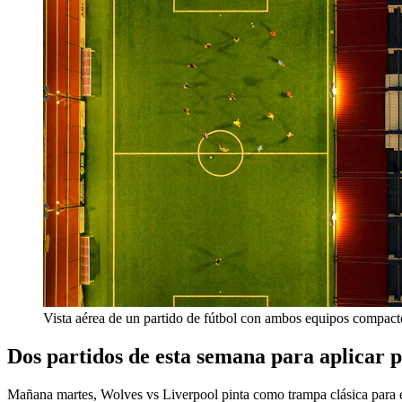
Vista aérea de un partido de fútbol con ambos equipos compact
Dos partidos de esta semana para aplicar 
Mañana martes, Wolves vs Liverpool pinta como trampa clásica para el