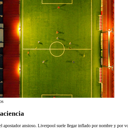
os
paciencia
 apostador ansioso. Liverpool suele llegar inflado por nombre y por vo