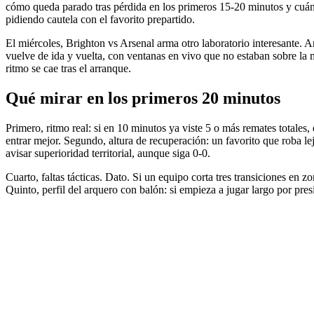
cómo queda parado tras pérdida en los primeros 15-20 minutos y cuánta
pidiendo cautela con el favorito prepartido.
El miércoles, Brighton vs Arsenal arma otro laboratorio interesante. Ar
vuelve de ida y vuelta, con ventanas en vivo que no estaban sobre la m
ritmo se cae tras el arranque.
Qué mirar en los primeros 20 minutos
Primero, ritmo real: si en 10 minutos ya viste 5 o más remates totale
entrar mejor. Segundo, altura de recuperación: un favorito que roba le
avisar superioridad territorial, aunque siga 0-0.
Cuarto, faltas tácticas. Dato. Si un equipo corta tres transiciones en 
Quinto, perfil del arquero con balón: si empieza a jugar largo por pres