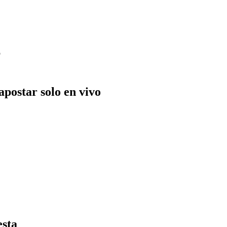
o
postar solo en vivo
esta