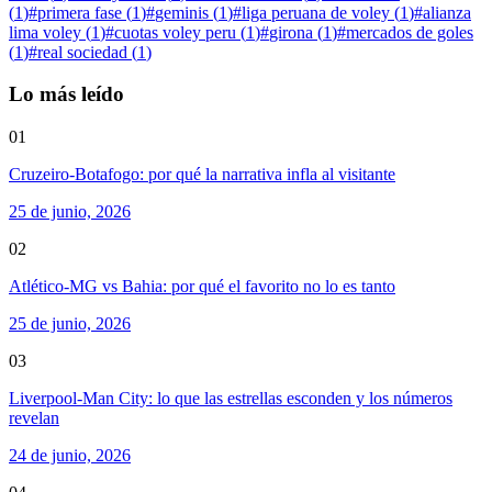
(
1
)
#
primera fase
(
1
)
#
geminis
(
1
)
#
liga peruana de voley
(
1
)
#
alianza
lima voley
(
1
)
#
cuotas voley peru
(
1
)
#
girona
(
1
)
#
mercados de goles
(
1
)
#
real sociedad
(
1
)
Lo más leído
01
Cruzeiro-Botafogo: por qué la narrativa infla al visitante
25 de junio, 2026
02
Atlético-MG vs Bahia: por qué el favorito no lo es tanto
25 de junio, 2026
03
Liverpool-Man City: lo que las estrellas esconden y los números
revelan
24 de junio, 2026