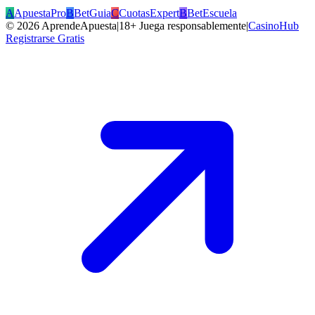
A
ApuestaPro
B
BetGuia
C
CuotasExpert
B
BetEscuela
©
2026
AprendeApuesta
|
18+ Juega responsablemente
|
CasinoHub
Registrarse Gratis