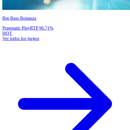
Big Bass Bonanza
Pragmatic Play
RTP
96.71
%
HOT
Ver todos los juegos