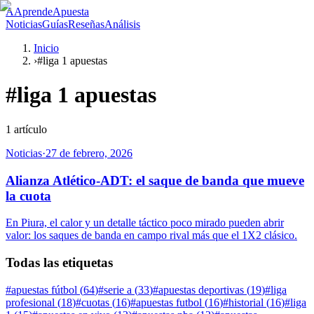
A
AprendeApuesta
Noticias
Guías
Reseñas
Análisis
Inicio
›
#liga 1 apuestas
#
liga 1 apuestas
1
artículo
Noticias
·
27 de febrero, 2026
Alianza Atlético-ADT: el saque de banda que mueve
la cuota
En Piura, el calor y un detalle táctico poco mirado pueden abrir
valor: los saques de banda en campo rival más que el 1X2 clásico.
Todas las etiquetas
#
apuestas fútbol
(
64
)
#
serie a
(
33
)
#
apuestas deportivas
(
19
)
#
liga
profesional
(
18
)
#
cuotas
(
16
)
#
apuestas futbol
(
16
)
#
historial
(
16
)
#
liga