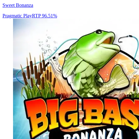
Sweet Bonanza
Pragmatic Play
RTP
96.51
%