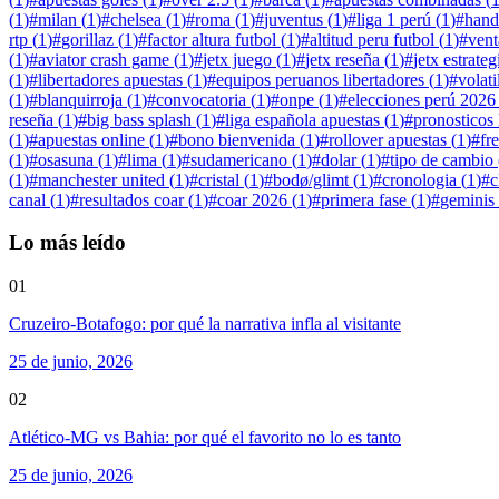
(
1
)
#
milan
(
1
)
#
chelsea
(
1
)
#
roma
(
1
)
#
juventus
(
1
)
#
liga 1 perú
(
1
)
#
hand
rtp
(
1
)
#
gorillaz
(
1
)
#
factor altura futbol
(
1
)
#
altitud peru futbol
(
1
)
#
vent
(
1
)
#
aviator crash game
(
1
)
#
jetx juego
(
1
)
#
jetx reseña
(
1
)
#
jetx estrateg
(
1
)
#
libertadores apuestas
(
1
)
#
equipos peruanos libertadores
(
1
)
#
volati
(
1
)
#
blanquirroja
(
1
)
#
convocatoria
(
1
)
#
onpe
(
1
)
#
elecciones perú 2026
reseña
(
1
)
#
big bass splash
(
1
)
#
liga española apuestas
(
1
)
#
pronosticos 
(
1
)
#
apuestas online
(
1
)
#
bono bienvenida
(
1
)
#
rollover apuestas
(
1
)
#
fr
(
1
)
#
osasuna
(
1
)
#
lima
(
1
)
#
sudamericano
(
1
)
#
dolar
(
1
)
#
tipo de cambio
(
1
)
#
manchester united
(
1
)
#
cristal
(
1
)
#
bodø/glimt
(
1
)
#
cronologia
(
1
)
#
c
canal
(
1
)
#
resultados coar
(
1
)
#
coar 2026
(
1
)
#
primera fase
(
1
)
#
geminis
Lo más leído
01
Cruzeiro-Botafogo: por qué la narrativa infla al visitante
25 de junio, 2026
02
Atlético-MG vs Bahia: por qué el favorito no lo es tanto
25 de junio, 2026