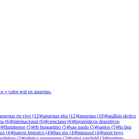
o y valor real en apuestas.
apuestas en vivo
(
12
)
#
apuestas nba
(
12
)
#
apuestas
(
10
)
#
análisis táctico
na
(
6
)
#
internacional
(
6
)
#
cienciano
(
6
)
#
pronósticos deportivos
)
#
fluminense
(
5
)
#
rb bragantino
(
5
)
#
sao paulo
(
5
)
#
santos
(
5
)
#
la liga
nzo
(
4
)
#
patron historico
(
4
)
#
liga mx
(
4
)
#
mirassol
(
4
)
#
sport boys
asileirao
(
3
)
#
atletico paranaense
(
3
)
#
velez sarsfield
(
3
)
#
instituto