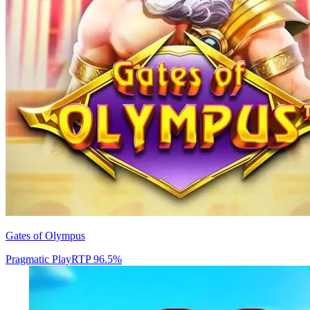
Gates of Olympus
Pragmatic Play
RTP
96.5
%