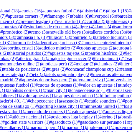
sional
(
18
)
#
cuotas
(
16
)
#
apuestas futbol
(
16
)
#
historial
(
16
)
#
liga 1
(
15
)
#
(
7
)
#
apuestas corners
(
7
)
#
flamengo
(
7
)
#
bahia
(
6
)
#
liverpool
(
6
)
#
barcelo
ruzeiro
(
5
)
#
premier league
(
5
)
#
real madrid
(
5
)
#
coritiba
(
5
)
#
palmeiras
(
5
s apuestas
(
4
)
#
estudiantes de rio cuarto
(
4
)
#
tigre
(
4
)
#
lanus
(
4
)
#
san lore
)
#
pronóstico
(
3
)
#
remo
(
3
)
#
newells old boys
(
3
)
#
talleres cordoba
(
3
)
#
br
niors
(
3
)
#
gimnasia l.p.
(
3
)
#
huracan
(
3
)
#
banfield
(
3
)
#
atletico tucuman
(
3
eal
(
3
)
#
toronto fc
(
3
)
#
deportivo garcilaso
(
3
)
#
apuestas entretenimiento
(
3
)
#
sporting cristal
(
3
)
#
atletico mineiro
(
2
)
#
cuotas apuestas
(
2
)
#
europa 
s
(
2
)
#
historial partidos
(
2
)
#
apuestas tarjetas
(
2
)
#
patrón histórico
(
2
)
#
lec
ankas
(
2
)
#
atletico grau
(
2
)
#
major league soccer
(
2
)
#
fc cincinnati
(
2
)
#
va
ragamonedas online
(
2
)
#
noticias perú
(
2
)
#
melgar
(
2
)
#
chankas
(
2
)
#
inter
(
2
)
#
tabla de posiciones
(
2
)
#
tigres
(
2
)
#
concacaf champions cup
(
2
)
#
arsen
tor estrategia
(
2
)
#
jetx
(
2
)
#
slots pragmatic play
(
2
)
#
mercados alternativo
#
madrid
(
2
)
#
apuestas deportivas peru
(
2
)
#
dynamo kyiv
(
1
)
#
universitate
apuestas futebol
(
1
)
#
cuotas de apuestas
(
1
)
#
valor en apuestas
(
1
)
#
indep
s
(
1
)
#
análisis corners
(
1
)
#
man city
(
1
)
#
chapecoense-sc
(
1
)
#
historial seri
talleres
(
1
)
#
valor apuestas
(
1
)
#
saques de esquina
(
1
)
#
fútbol argentino
(
)
#
derbi 401
(
1
)
#
chapecoense
(
1
)
#
sassuolo
(
1
)
#
seattle sounders
(
1
)
#
por
doba de santiago
(
1
)
#
sporting kansas city
(
1
)
#
minnesota united
(
1
)
#
los 
esta valor
(
1
)
#
mercado de corners
(
1
)
#
valor apuesta
(
1
)
#
apuestas liga 
as
(
1
)
#
atlético nacional
(
1
)
#
posiciones liga betplay
(
1
)
#
torino
(
1
)
#
brasil
1
)
#
golden state warriors
(
1
)
#
gasoducto
(
1
)
#
gasoducto sur peruano
(
1
)
#
#
resultados
(
1
)
#
maroon 5 peru
(
1
)
#
maroon
(
1
)
#
pokemon
(
1
)
#
pokemon