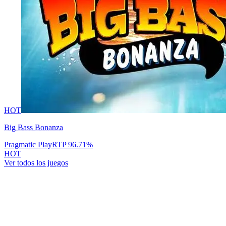
HOT
Big Bass Bonanza
Pragmatic Play
RTP
96.71
%
HOT
Ver todos los juegos