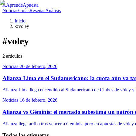
A
AprendeApuesta
Noticias
Guías
Reseñas
Análisis
Inicio
›
#voley
#
voley
2
artículos
Noticias
·
20 de febrero, 2026
Alianza Lima en el Sudamericano: la cuota aún va ta
Alianza Lima llega encendido al Sudamericano de Clubes de vóley y el
Noticias
·
16 de febrero, 2026
Alianza vs Géminis: el mercado subestima un patrón 
Alianza llega arriba tras vencer a Géminis, pero en apuestas de vóley el
Todas las etiquetas