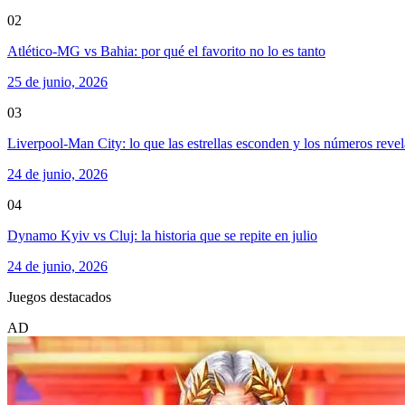
02
Atlético-MG vs Bahia: por qué el favorito no lo es tanto
25 de junio, 2026
03
Liverpool-Man City: lo que las estrellas esconden y los números reve
24 de junio, 2026
04
Dynamo Kyiv vs Cluj: la historia que se repite en julio
24 de junio, 2026
Juegos destacados
AD