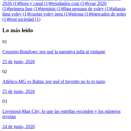
2026
(
1
)
#
hora y canal
(
1
)
#
resultados coar
(
1
)
#
coar 2026
(
1
)
#
primera fase
(
1
)
#
geminis
(
1
)
#
liga peruana de voley
(
1
)
#
alianza
lima voley
(
1
)
#
cuotas voley peru
(
1
)
#
girona
(
1
)
#
mercados de goles
(
1
)
#
real sociedad
(
1
)
Lo más leído
01
Cruzeiro-Botafogo: por qué la narrativa infla al visitante
25 de junio, 2026
02
Atlético-MG vs Bahia: por qué el favorito no lo es tanto
25 de junio, 2026
03
Liverpool-Man City: lo que las estrellas esconden y los números
revelan
24 de junio, 2026