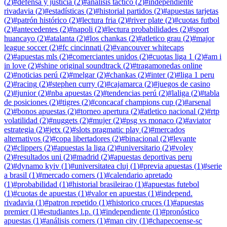
(
2
)
#
defensa y justicia
(
2
)
#
analisis táctico
(
2
)
#
independiente
rivadavia
(
2
)
#
estadísticas
(
2
)
#
historial partidos
(
2
)
#
apuestas tarjetas
(
2
)
#
patrón histórico
(
2
)
#
lectura fria
(
2
)
#
river plate
(
2
)
#
cuotas futbol
(
2
)
#
antecedentes
(
2
)
#
napoli
(
2
)
#
lectura probabilidades
(
2
)
#
sport
huancayo
(
2
)
#
atalanta
(
2
)
#
los chankas
(
2
)
#
atletico grau
(
2
)
#
major
league soccer
(
2
)
#
fc cincinnati
(
2
)
#
vancouver whitecaps
(
2
)
#
apuestas mls
(
2
)
#
comerciantes unidos
(
2
)
#
cuotas liga 1
(
2
)
#
am i
in love
(
2
)
#
shine original soundtrack
(
2
)
#
tragamonedas online
(
2
)
#
noticias perú
(
2
)
#
melgar
(
2
)
#
chankas
(
2
)
#
inter
(
2
)
#
liga 1 peru
(
2
)
#
racing
(
2
)
#
stephen curry
(
2
)
#
cajamarca
(
2
)
#
juegos de casino
(
2
)
#
junior
(
2
)
#
nba apuestas
(
2
)
#
tendencias perú
(
2
)
#
laliga
(
2
)
#
tabla
de posiciones
(
2
)
#
tigres
(
2
)
#
concacaf champions cup
(
2
)
#
arsenal
(
2
)
#
bonos apuestas
(
2
)
#
torneo apertura
(
2
)
#
atletico nacional
(
2
)
#
rtp
volatilidad
(
2
)
#
nuggets
(
2
)
#
mujer
(
2
)
#
psg vs monaco
(
2
)
#
aviator
estrategia
(
2
)
#
jetx
(
2
)
#
slots pragmatic play
(
2
)
#
mercados
alternativos
(
2
)
#
copa libertadores
(
2
)
#
binacional
(
2
)
#
levante
(
2
)
#
clippers
(
2
)
#
apuestas la liga
(
2
)
#
universitario
(
2
)
#
voley
(
2
)
#
resultados uni
(
2
)
#
madrid
(
2
)
#
apuestas deportivas peru
(
2
)
#
dynamo kyiv
(
1
)
#
universitatea cluj
(
1
)
#
previa apuestas
(
1
)
#
serie
a brasil
(
1
)
#
mercado corners
(
1
)
#
calendario apretado
(
1
)
#
probabilidad
(
1
)
#
historial brasileirao
(
1
)
#
apuestas futebol
(
1
)
#
cuotas de apuestas
(
1
)
#
valor en apuestas
(
1
)
#
independ.
rivadavia
(
1
)
#
patron repetido
(
1
)
#
historico cruces
(
1
)
#
apuestas
premier
(
1
)
#
estudiantes l.p.
(
1
)
#
independiente
(
1
)
#
pronóstico
apuestas
(
1
)
#
análisis corners
(
1
)
#
man city
(
1
)
#
chapecoense-sc