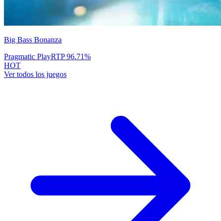
Big Bass Bonanza
Pragmatic Play
RTP
96.71
%
HOT
Ver todos los juegos