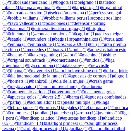
(
1
)
#
fútbol sudamericano
(
1
)
#
bogota
(
1
)
#
belgrano
(
1
)
#
atletico
rafaela
(
1
)
#
copa argentina
(
1
)
#
nets
(
1
)
#
tarjeta roja
(
1
)
#
roja futbol
(
1
)
#
mercados en vivo
(
1
)
#
selección peruana
(
1
)
#
perú vs senegal
(
1
)
#
robbie williams
(
1
)
#
robbie williams peru
(
1
)
#
conciertos lima
(
1
)
#
rayo vallecano
(
1
)
#
posiciones
(
1
)
#
defensor sporting
(
1
)
#
nacional
(
1
)
#
primera división uruguay
(
1
)
#
brighton
(
1
)
#
cincinnati
(
1
)
#
concachampions
(
1
)
#
cagliari
(
1
)
#
adt vs melgar
(
1
)
#
seattle
(
1
)
#
sounders
(
1
)
#
betis
(
1
)
#
panathinaikos
(
1
)
#
cruz azul
(
1
)
#
emma
(
1
)
#
emma stone
(
1
)
#
oscars 2026
(
1
)
#
f1
(
1
)
#
gran premio
de china
(
1
)
#
mercedes
(
1
)
#
juarez
(
1
)
#
bulls
(
1
)
#
apuestas baloncesto
(
1
)
#
betano
(
1
)
#
kaizen gaming
(
1
)
#
slot
(
1
)
#
machine
(
1
)
#
shine
(
1
)
#
original soundtrack
(
1
)
#
comerciantes
(
1
)
#
unidos
(
1
)
#
liga
argentina
(
1
)
#
liga colombia
(
1
)
#
galatasaray
(
1
)
#
newcastle
(
1
)
#
tijuana
(
1
)
#
mavericks
(
1
)
#
am i in love shine ost
(
1
)
#
nikola jokic
(
1
)
#
dia internacional de la mujer
(
1
)
#
apuestas de corners
(
1
)
#
ligue 1
(
1
)
#
hornets
(
1
)
#
bankroll
(
1
)
#
dia de la mujer
(
1
)
#
crash game
(
1
)
#
juego aviator
(
1
)
#
am i in love shine
(
1
)
#
madureira
(
1
)
#
campeonato carioca
(
1
)
#
over under
(
1
)
#
mas menos goles
(
1
)
#
apuestas goles
(
1
)
#
over 2.5
(
1
)
#
barca
(
1
)
#
apuestas combinadas
(
1
)
#
parlay
(
1
)
#
acumulador
(
1
)
#
apuesta multiple
(
1
)
#
kings
(
1
)
#
lebron james
(
1
)
#
normas
(
1
)
#
legales
(
1
)
#
el peruano
(
1
)
#
america
(
1
)
#
cremonese
(
1
)
#
milan
(
1
)
#
chelsea
(
1
)
#
roma
(
1
)
#
juventus
(
1
)
#
liga
1 perú
(
1
)
#
handicap asiatico
(
1
)
#
apuestas handicap
(
1
)
#
handicap
0.5
(
1
)
#
handicap -1
(
1
)
#
starlight princess
(
1
)
#
starlight princess
reseña
(
1
)
#
starlight princess rtp
(
1
)
#
gorillaz
(
1
)
#
factor altura futbol