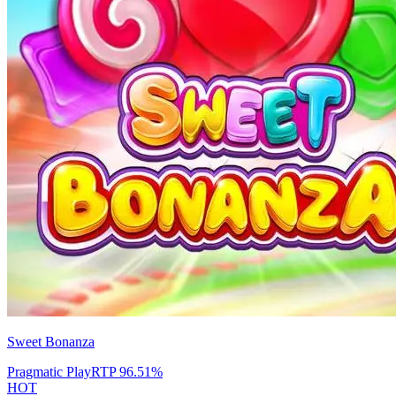
Sweet Bonanza
Pragmatic Play
RTP
96.51
%
HOT