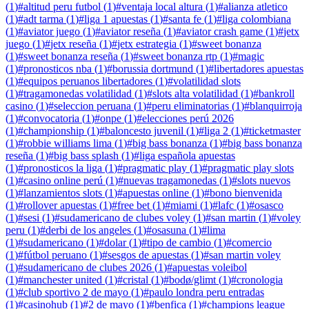
(
1
)
#
altitud peru futbol
(
1
)
#
ventaja local altura
(
1
)
#
alianza atletico
(
1
)
#
adt tarma
(
1
)
#
liga 1 apuestas
(
1
)
#
santa fe
(
1
)
#
liga colombiana
(
1
)
#
aviator juego
(
1
)
#
aviator reseña
(
1
)
#
aviator crash game
(
1
)
#
jetx
juego
(
1
)
#
jetx reseña
(
1
)
#
jetx estrategia
(
1
)
#
sweet bonanza
(
1
)
#
sweet bonanza reseña
(
1
)
#
sweet bonanza rtp
(
1
)
#
magic
(
1
)
#
pronosticos nba
(
1
)
#
borussia dortmund
(
1
)
#
libertadores apuestas
(
1
)
#
equipos peruanos libertadores
(
1
)
#
volatilidad slots
(
1
)
#
tragamonedas volatilidad
(
1
)
#
slots alta volatilidad
(
1
)
#
bankroll
casino
(
1
)
#
seleccion peruana
(
1
)
#
peru eliminatorias
(
1
)
#
blanquirroja
(
1
)
#
convocatoria
(
1
)
#
onpe
(
1
)
#
elecciones perú 2026
(
1
)
#
championship
(
1
)
#
baloncesto juvenil
(
1
)
#
liga 2
(
1
)
#
ticketmaster
(
1
)
#
robbie williams lima
(
1
)
#
big bass bonanza
(
1
)
#
big bass bonanza
reseña
(
1
)
#
big bass splash
(
1
)
#
liga española apuestas
(
1
)
#
pronosticos la liga
(
1
)
#
pragmatic play
(
1
)
#
pragmatic play slots
(
1
)
#
casino online perú
(
1
)
#
nuevas tragamonedas
(
1
)
#
slots nuevos
(
1
)
#
lanzamientos slots
(
1
)
#
apuestas online
(
1
)
#
bono bienvenida
(
1
)
#
rollover apuestas
(
1
)
#
free bet
(
1
)
#
miami
(
1
)
#
lafc
(
1
)
#
osasco
(
1
)
#
sesi
(
1
)
#
sudamericano de clubes voley
(
1
)
#
san martin
(
1
)
#
voley
peru
(
1
)
#
derbi de los angeles
(
1
)
#
osasuna
(
1
)
#
lima
(
1
)
#
sudamericano
(
1
)
#
dolar
(
1
)
#
tipo de cambio
(
1
)
#
comercio
(
1
)
#
fútbol peruano
(
1
)
#
sesgos de apuestas
(
1
)
#
san martin voley
(
1
)
#
sudamericano de clubes 2026
(
1
)
#
apuestas voleibol
(
1
)
#
manchester united
(
1
)
#
cristal
(
1
)
#
bodø/glimt
(
1
)
#
cronologia
(
1
)
#
club sportivo 2 de mayo
(
1
)
#
paulo londra peru entradas
(
1
)
#
casinohub
(
1
)
#
2 de mayo
(
1
)
#
benfica
(
1
)
#
champions league