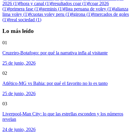
2026
(
1
)
#
hora y canal
(
1
)
#
resultados coar
(
1
)
#
coar 2026
(
1
)
#
primera fase
(
1
)
#
geminis
(
1
)
#
liga peruana de voley
(
1
)
#
alianza
lima voley
(
1
)
#
cuotas voley peru
(
1
)
#
girona
(
1
)
#
mercados de goles
(
1
)
#
real sociedad
(
1
)
Lo más leído
01
Cruzeiro-Botafogo: por qué la narrativa infla al visitante
25 de junio, 2026
02
Atlético-MG vs Bahia: por qué el favorito no lo es tanto
25 de junio, 2026
03
Liverpool-Man City: lo que las estrellas esconden y los números
revelan
24 de junio, 2026