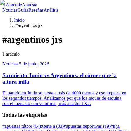
A
AprendeApuesta
Noticias
Guías
Reseñas
Análisis
Inicio
›
#argentinos jrs
#
argentinos jrs
1
artículo
Noticias
·
5 de junio, 2026
Sarmiento Junin vs Argentinos: el córner que la
altura infla
El partido en Junín se juega a más de 4000 metros y eso impacta en
los segundos tiempos. Analizamos por qué los saques de esquina
son el mercado con valor real, más allá del 1X2.
Todas las etiquetas
#
apuestas fútbol
(
64
)
#
serie a
(
33
)
#
apuestas deportivas
(
19
)
#
liga