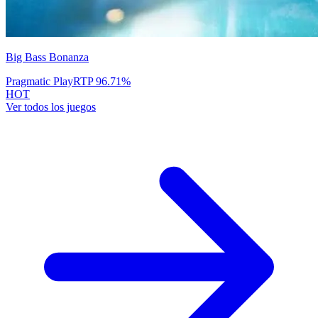
Big Bass Bonanza
Pragmatic Play
RTP
96.71
%
HOT
Ver todos los juegos