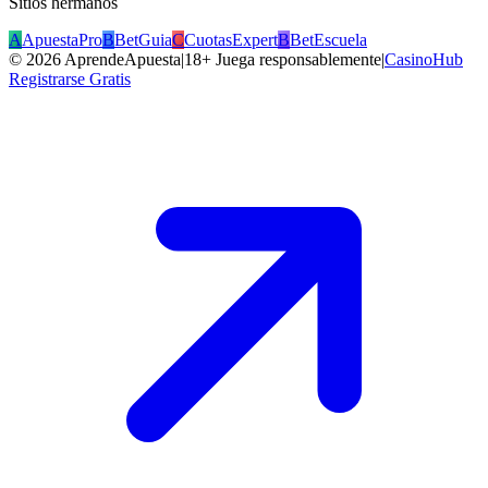
Sitios hermanos
A
ApuestaPro
B
BetGuia
C
CuotasExpert
B
BetEscuela
©
2026
AprendeApuesta
|
18+ Juega responsablemente
|
CasinoHub
Registrarse Gratis