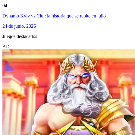
04
Dynamo Kyiv vs Cluj: la historia que se repite en julio
24 de junio, 2026
Juegos destacados
AD