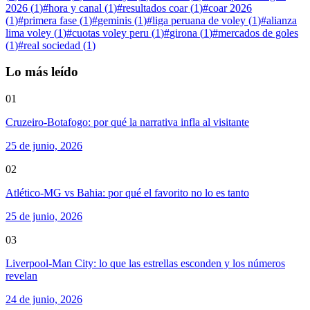
2026
(
1
)
#
hora y canal
(
1
)
#
resultados coar
(
1
)
#
coar 2026
(
1
)
#
primera fase
(
1
)
#
geminis
(
1
)
#
liga peruana de voley
(
1
)
#
alianza
lima voley
(
1
)
#
cuotas voley peru
(
1
)
#
girona
(
1
)
#
mercados de goles
(
1
)
#
real sociedad
(
1
)
Lo más leído
01
Cruzeiro-Botafogo: por qué la narrativa infla al visitante
25 de junio, 2026
02
Atlético-MG vs Bahia: por qué el favorito no lo es tanto
25 de junio, 2026
03
Liverpool-Man City: lo que las estrellas esconden y los números
revelan
24 de junio, 2026