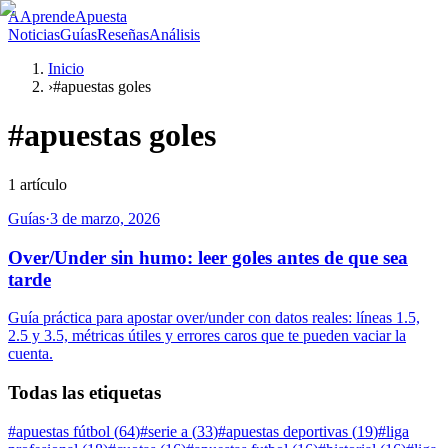
A
AprendeApuesta
Noticias
Guías
Reseñas
Análisis
Inicio
›
#apuestas goles
#
apuestas goles
1
artículo
Guías
·
3 de marzo, 2026
Over/Under sin humo: leer goles antes de que sea
tarde
Guía práctica para apostar over/under con datos reales: líneas 1.5,
2.5 y 3.5, métricas útiles y errores caros que te pueden vaciar la
cuenta.
Todas las etiquetas
#
apuestas fútbol
(
64
)
#
serie a
(
33
)
#
apuestas deportivas
(
19
)
#
liga