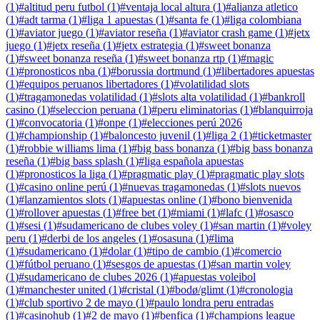
(
1
)
#
altitud peru futbol
(
1
)
#
ventaja local altura
(
1
)
#
alianza atletico
(
1
)
#
adt tarma
(
1
)
#
liga 1 apuestas
(
1
)
#
santa fe
(
1
)
#
liga colombiana
(
1
)
#
aviator juego
(
1
)
#
aviator reseña
(
1
)
#
aviator crash game
(
1
)
#
jetx
juego
(
1
)
#
jetx reseña
(
1
)
#
jetx estrategia
(
1
)
#
sweet bonanza
(
1
)
#
sweet bonanza reseña
(
1
)
#
sweet bonanza rtp
(
1
)
#
magic
(
1
)
#
pronosticos nba
(
1
)
#
borussia dortmund
(
1
)
#
libertadores apuestas
(
1
)
#
equipos peruanos libertadores
(
1
)
#
volatilidad slots
(
1
)
#
tragamonedas volatilidad
(
1
)
#
slots alta volatilidad
(
1
)
#
bankroll
casino
(
1
)
#
seleccion peruana
(
1
)
#
peru eliminatorias
(
1
)
#
blanquirroja
(
1
)
#
convocatoria
(
1
)
#
onpe
(
1
)
#
elecciones perú 2026
(
1
)
#
championship
(
1
)
#
baloncesto juvenil
(
1
)
#
liga 2
(
1
)
#
ticketmaster
(
1
)
#
robbie williams lima
(
1
)
#
big bass bonanza
(
1
)
#
big bass bonanza
reseña
(
1
)
#
big bass splash
(
1
)
#
liga española apuestas
(
1
)
#
pronosticos la liga
(
1
)
#
pragmatic play
(
1
)
#
pragmatic play slots
(
1
)
#
casino online perú
(
1
)
#
nuevas tragamonedas
(
1
)
#
slots nuevos
(
1
)
#
lanzamientos slots
(
1
)
#
apuestas online
(
1
)
#
bono bienvenida
(
1
)
#
rollover apuestas
(
1
)
#
free bet
(
1
)
#
miami
(
1
)
#
lafc
(
1
)
#
osasco
(
1
)
#
sesi
(
1
)
#
sudamericano de clubes voley
(
1
)
#
san martin
(
1
)
#
voley
peru
(
1
)
#
derbi de los angeles
(
1
)
#
osasuna
(
1
)
#
lima
(
1
)
#
sudamericano
(
1
)
#
dolar
(
1
)
#
tipo de cambio
(
1
)
#
comercio
(
1
)
#
fútbol peruano
(
1
)
#
sesgos de apuestas
(
1
)
#
san martin voley
(
1
)
#
sudamericano de clubes 2026
(
1
)
#
apuestas voleibol
(
1
)
#
manchester united
(
1
)
#
cristal
(
1
)
#
bodø/glimt
(
1
)
#
cronologia
(
1
)
#
club sportivo 2 de mayo
(
1
)
#
paulo londra peru entradas
(
1
)
#
casinohub
(
1
)
#
2 de mayo
(
1
)
#
benfica
(
1
)
#
champions league