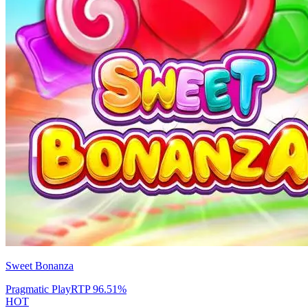
Sweet Bonanza
Pragmatic Play
RTP
96.51
%
HOT