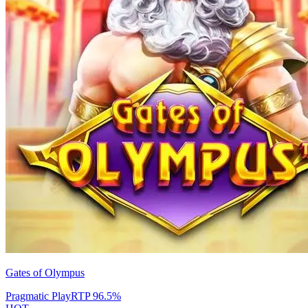
Gates of Olympus
Pragmatic Play
RTP
96.5
%