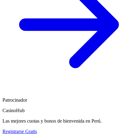
Patrocinador
CasinoHub
Las mejores cuotas y bonos de bienvenida en Perú.
Registrarse Gratis