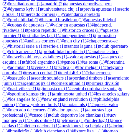
(
2
)
#
resultados uni
(
2
)
#
madrid
(
2
)
#
apuestas deportivas peru
(
2
)
#
dynamo kyiv
(
1
)
#
universitatea cluj
(
1
)
#
previa apuestas
(
1
)
#
serie
a brasil
(
1
)
#
mercado corners
(
1
)
#
calendario apretado
(
1
)
#
probabilidad
(
1
)
#
historial brasileirao
(
1
)
#
apuestas futebol
(
1
)
#
cuotas de apuestas
(
1
)
#
valor en apuestas
(
1
)
#
independ.
rivadavia
(
1
)
#
patron repetido
(
1
)
#
historico cruces
(
1
)
#
apuestas
premier
(
1
)
#
estudiantes l.p.
(
1
)
#
independiente
(
1
)
#
pronóstico
apuestas
(
1
)
#
análisis corners
(
1
)
#
man city
(
1
)
#
chapecoense-sc
(
1
)
#
historial serie a
(
1
)
#
serie-a
(
1
)
#
santos laguna
(
1
)
#
club queretaro
(
1
)
#
club america
(
1
)
#
probabilidad implícita
(
1
)
#
analisis tactico
(
1
)
#
newells old boys vs talleres
(
1
)
#
valor apuestas
(
1
)
#
saques de
esquina
(
1
)
#
fútbol argentino
(
1
)
#
genoa
(
1
)
#
as roma
(
1
)
#
fiorentina
(
1
)
#
ac milan
(
1
)
#
venezia
(
1
)
#
táctica
(
1
)
#
fbc melgar
(
1
)
#
belgrano
cordoba
(
1
)
#
rosario central
(
1
)
#
derbi 401
(
1
)
#
chapecoense
(
1
)
#
sassuolo
(
1
)
#
seattle sounders
(
1
)
#
portland timbers
(
1
)
#
sarmiento
junin
(
1
)
#
argentinos jrs
(
1
)
#
corners altitud
(
1
)
#
primera división
(
1
)
#
nashville sc
(
1
)
#
gimnasia m.
(
1
)
#
central cordoba de santiago
(
1
)
#
sporting kansas city
(
1
)
#
minnesota united
(
1
)
#
los angeles galaxy
(
1
)
#
los angeles fc
(
1
)
#
new england revolution
(
1
)
#
philadelphia
union
(
1
)
#
new york red bulls
(
1
)
#
cuotas mls
(
1
)
#
apuesta valor
(
1
)
#
mercado de corners
(
1
)
#
valor apuesta
(
1
)
#
apuestas liga
profesional
(
1
)
#
cusco
(
1
)
#
club deportivo los chankas
(
1
)
#
ucv
moquegua
(
1
)
#
slots online
(
1
)
#
petroperu
(
1
)
#
underdog
(
1
)
#
once
caldas
(
1
)
#
atlético nacional
(
1
)
#
posiciones liga betplay
(
1
)
#
torino
(
1
)
#
brasileirão
(
1
)
#
club cienciano
(
1
)
#
fixture liga 1
(
1
)
#
torneo