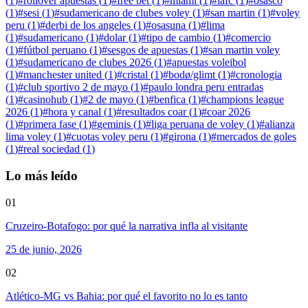
(
1
)
#
rollover apuestas
(
1
)
#
free bet
(
1
)
#
miami
(
1
)
#
lafc
(
1
)
#
osasco
(
1
)
#
sesi
(
1
)
#
sudamericano de clubes voley
(
1
)
#
san martin
(
1
)
#
voley
peru
(
1
)
#
derbi de los angeles
(
1
)
#
osasuna
(
1
)
#
lima
(
1
)
#
sudamericano
(
1
)
#
dolar
(
1
)
#
tipo de cambio
(
1
)
#
comercio
(
1
)
#
fútbol peruano
(
1
)
#
sesgos de apuestas
(
1
)
#
san martin voley
(
1
)
#
sudamericano de clubes 2026
(
1
)
#
apuestas voleibol
(
1
)
#
manchester united
(
1
)
#
cristal
(
1
)
#
bodø/glimt
(
1
)
#
cronologia
(
1
)
#
club sportivo 2 de mayo
(
1
)
#
paulo londra peru entradas
(
1
)
#
casinohub
(
1
)
#
2 de mayo
(
1
)
#
benfica
(
1
)
#
champions league
2026
(
1
)
#
hora y canal
(
1
)
#
resultados coar
(
1
)
#
coar 2026
(
1
)
#
primera fase
(
1
)
#
geminis
(
1
)
#
liga peruana de voley
(
1
)
#
alianza
lima voley
(
1
)
#
cuotas voley peru
(
1
)
#
girona
(
1
)
#
mercados de goles
(
1
)
#
real sociedad
(
1
)
Lo más leído
01
Cruzeiro-Botafogo: por qué la narrativa infla al visitante
25 de junio, 2026
02
Atlético-MG vs Bahia: por qué el favorito no lo es tanto