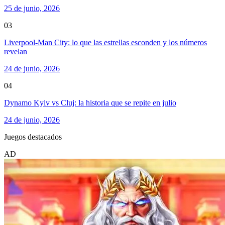
25 de junio, 2026
03
Liverpool-Man City: lo que las estrellas esconden y los números
revelan
24 de junio, 2026
04
Dynamo Kyiv vs Cluj: la historia que se repite en julio
24 de junio, 2026
Juegos destacados
AD