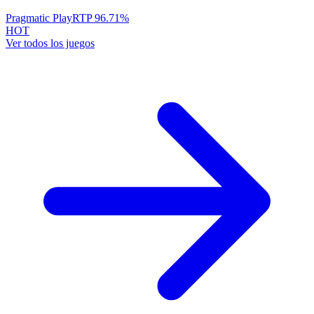
Pragmatic Play
RTP
96.71
%
HOT
Ver todos los juegos