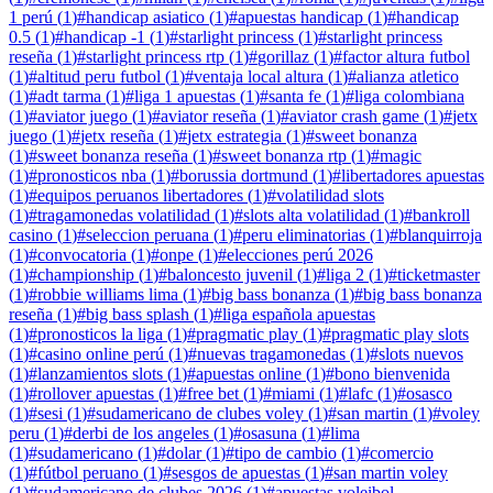
1 perú
(
1
)
#
handicap asiatico
(
1
)
#
apuestas handicap
(
1
)
#
handicap
0.5
(
1
)
#
handicap -1
(
1
)
#
starlight princess
(
1
)
#
starlight princess
reseña
(
1
)
#
starlight princess rtp
(
1
)
#
gorillaz
(
1
)
#
factor altura futbol
(
1
)
#
altitud peru futbol
(
1
)
#
ventaja local altura
(
1
)
#
alianza atletico
(
1
)
#
adt tarma
(
1
)
#
liga 1 apuestas
(
1
)
#
santa fe
(
1
)
#
liga colombiana
(
1
)
#
aviator juego
(
1
)
#
aviator reseña
(
1
)
#
aviator crash game
(
1
)
#
jetx
juego
(
1
)
#
jetx reseña
(
1
)
#
jetx estrategia
(
1
)
#
sweet bonanza
(
1
)
#
sweet bonanza reseña
(
1
)
#
sweet bonanza rtp
(
1
)
#
magic
(
1
)
#
pronosticos nba
(
1
)
#
borussia dortmund
(
1
)
#
libertadores apuestas
(
1
)
#
equipos peruanos libertadores
(
1
)
#
volatilidad slots
(
1
)
#
tragamonedas volatilidad
(
1
)
#
slots alta volatilidad
(
1
)
#
bankroll
casino
(
1
)
#
seleccion peruana
(
1
)
#
peru eliminatorias
(
1
)
#
blanquirroja
(
1
)
#
convocatoria
(
1
)
#
onpe
(
1
)
#
elecciones perú 2026
(
1
)
#
championship
(
1
)
#
baloncesto juvenil
(
1
)
#
liga 2
(
1
)
#
ticketmaster
(
1
)
#
robbie williams lima
(
1
)
#
big bass bonanza
(
1
)
#
big bass bonanza
reseña
(
1
)
#
big bass splash
(
1
)
#
liga española apuestas
(
1
)
#
pronosticos la liga
(
1
)
#
pragmatic play
(
1
)
#
pragmatic play slots
(
1
)
#
casino online perú
(
1
)
#
nuevas tragamonedas
(
1
)
#
slots nuevos
(
1
)
#
lanzamientos slots
(
1
)
#
apuestas online
(
1
)
#
bono bienvenida
(
1
)
#
rollover apuestas
(
1
)
#
free bet
(
1
)
#
miami
(
1
)
#
lafc
(
1
)
#
osasco
(
1
)
#
sesi
(
1
)
#
sudamericano de clubes voley
(
1
)
#
san martin
(
1
)
#
voley
peru
(
1
)
#
derbi de los angeles
(
1
)
#
osasuna
(
1
)
#
lima
(
1
)
#
sudamericano
(
1
)
#
dolar
(
1
)
#
tipo de cambio
(
1
)
#
comercio
(
1
)
#
fútbol peruano
(
1
)
#
sesgos de apuestas
(
1
)
#
san martin voley
(
1
)
#
sudamericano de clubes 2026
(
1
)
#
apuestas voleibol