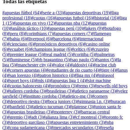
Todas las etiquetas
#
apuestas fútbol
(
64
)
#
serie a
(
33
)
#
apuestas deportivas
(
19
)
#
liga
profesional
(
18
)
#
cuotas
(
16
)
#
apuestas futbol
(
16
)
#
historial
(
16
)
#
liga
1
(
15
)
#
apuestas en vivo
(
12
)
#
apuestas nba
(
12
)
#
apuestas
(
10
)
#
análisis táctico
(
10
)
#
apuestas perú
(
10
)
#
lakers
(
9
)
#
botafogo
(
8
)
#
peru
(
8
)
#
corinthians
(
7
)
#
apuestas corners
(
7
)
#
flamengo
(
7
)
#
bahia
(
6
)
#
liverpool
(
6
)
#
barcelona
(
6
)
#
internacional
(
6
)
#
cienciano
(
6
)
#
pronósticos deportivos
(
6
)
#
casino online
(
6
)
#
ecuabet
(
6
)
#
champions league
(
6
)
#
celtics
(
6
)
#
cruzeiro
(
5
)
#
premier league
(
5
)
#
real madrid
(
5
)
#
coritiba
(
5
)
#
palmeiras
(
5
)
#
fluminense
(
5
)
#
rb bragantino
(
5
)
#
sao paulo
(
5
)
#
santos
(
5
)
#
la
liga
(
5
)
#
manchester city
(
4
)
#
valor
(
4
)
#
aldosivi
(
4
)
#
racing club
(
4
)
#
corners apuestas
(
4
)
#
estudiantes de rio cuarto
(
4
)
#
tigre
(
4
)
#
lanus
(
4
)
#
san lorenzo
(
4
)
#
patron historico
(
4
)
#
liga mx
(
4
)
#
mirassol
(
4
)
#
sport boys
(
4
)
#
mls
(
4
)
#
apuestas liga 1
(
4
)
#
slot machine
(
4
)
#
cuotas baloncesto
(
4
)
#
pronóstico
(
3
)
#
remo
(
3
)
#
newells old boys
(
3
)
#
talleres cordoba
(
3
)
#
brasileirao
(
3
)
#
atletico paranaense
(
3
)
#
velez
sarsfield
(
3
)
#
instituto cordoba
(
3
)
#
atletico-mg
(
3
)
#
corners
(
3
)
#
deportivo riestra
(
3
)
#
boca juniors
(
3
)
#
gimnasia l.p.
(
3
)
#
huracan
(
3
)
#
banfield
(
3
)
#
atletico tucuman
(
3
)
#
platense
(
3
)
#
union santa fe
(
3
)
#
apuestas brasileirao
(
3
)
#
monterrey
(
3
)
#
barracas central
(
3
)
#
gremio
(
3
)
#
adt
(
3
)
#
alianza lima
(
3
)
#
cf montreal
(
3
)
#
toronto fc
(
3
)
#
deportivo garcilaso
(
3
)
#
apuestas entretenimiento
(
3
)
#
nba
(
3
)
#
copa sudamericana
(
3
)
#
mercados secundarios
(
3
)
#
reseña