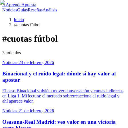
A
AprendeApuesta
Noticias
Guías
Reseñas
Análisis
Inicio
›
#cuotas fútbol
#
cuotas fútbol
3
artículos
Noticias
·
23 de febrero, 2026
Binacional y el ruido legal: dónde sí hay valor al
apostar
El caso Binacional volvió a mover conversación y cuotas indirectas
en Liga 1. Mi lectura: el mercado sobrerreacciona al ruido legal y
ahí aparece valor.
Noticias
·
21 de febrero, 2026
Osasuna-Real Madrid: veo valor en una victoria