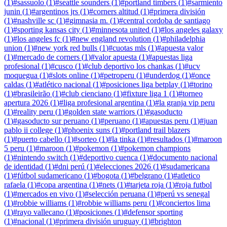
(
1
)
#
sassuolo
(
1
)
#
seattle sounders
(
1
)
#
portland timbers
(
1
)
#
sarmiento
junin
(
1
)
#
argentinos jrs
(
1
)
#
corners altitud
(
1
)
#
primera división
(
1
)
#
nashville sc
(
1
)
#
gimnasia m.
(
1
)
#
central cordoba de santiago
(
1
)
#
sporting kansas city
(
1
)
#
minnesota united
(
1
)
#
los angeles galaxy
(
1
)
#
los angeles fc
(
1
)
#
new england revolution
(
1
)
#
philadelphia
union
(
1
)
#
new york red bulls
(
1
)
#
cuotas mls
(
1
)
#
apuesta valor
(
1
)
#
mercado de corners
(
1
)
#
valor apuesta
(
1
)
#
apuestas liga
profesional
(
1
)
#
cusco
(
1
)
#
club deportivo los chankas
(
1
)
#
ucv
moquegua
(
1
)
#
slots online
(
1
)
#
petroperu
(
1
)
#
underdog
(
1
)
#
once
caldas
(
1
)
#
atlético nacional
(
1
)
#
posiciones liga betplay
(
1
)
#
torino
(
1
)
#
brasileirão
(
1
)
#
club cienciano
(
1
)
#
fixture liga 1
(
1
)
#
torneo
apertura 2026
(
1
)
#
liga profesional argentina
(
1
)
#
la granja vip peru
(
1
)
#
reality peru
(
1
)
#
golden state warriors
(
1
)
#
gasoducto
(
1
)
#
gasoducto sur peruano
(
1
)
#
peruano
(
1
)
#
apuestas peru
(
1
)
#
juan
pablo ii college
(
1
)
#
phoenix suns
(
1
)
#
portland trail blazers
(
1
)
#
puerto cabello
(
1
)
#
sorteo
(
1
)
#
la tinka
(
1
)
#
resultados
(
1
)
#
maroon
5 peru
(
1
)
#
maroon
(
1
)
#
pokemon
(
1
)
#
pokemon champions
(
1
)
#
nintendo switch
(
1
)
#
deportivo cuenca
(
1
)
#
documento nacional
de identidad
(
1
)
#
dni perú
(
1
)
#
elecciones 2026
(
1
)
#
sudamericana
(
1
)
#
fútbol sudamericano
(
1
)
#
bogota
(
1
)
#
belgrano
(
1
)
#
atletico
rafaela
(
1
)
#
copa argentina
(
1
)
#
nets
(
1
)
#
tarjeta roja
(
1
)
#
roja futbol
(
1
)
#
mercados en vivo
(
1
)
#
selección peruana
(
1
)
#
perú vs senegal
(
1
)
#
robbie williams
(
1
)
#
robbie williams peru
(
1
)
#
conciertos lima
(
1
)
#
rayo vallecano
(
1
)
#
posiciones
(
1
)
#
defensor sporting
(
1
)
#
nacional
(
1
)
#
primera división uruguay
(
1
)
#
brighton