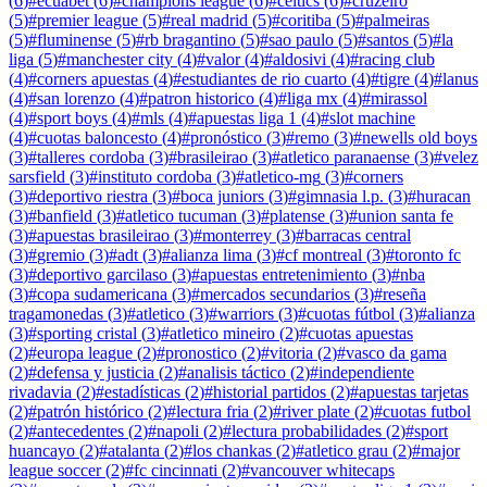
(
6
)
#
ecuabet
(
6
)
#
champions league
(
6
)
#
celtics
(
6
)
#
cruzeiro
(
5
)
#
premier league
(
5
)
#
real madrid
(
5
)
#
coritiba
(
5
)
#
palmeiras
(
5
)
#
fluminense
(
5
)
#
rb bragantino
(
5
)
#
sao paulo
(
5
)
#
santos
(
5
)
#
la
liga
(
5
)
#
manchester city
(
4
)
#
valor
(
4
)
#
aldosivi
(
4
)
#
racing club
(
4
)
#
corners apuestas
(
4
)
#
estudiantes de rio cuarto
(
4
)
#
tigre
(
4
)
#
lanus
(
4
)
#
san lorenzo
(
4
)
#
patron historico
(
4
)
#
liga mx
(
4
)
#
mirassol
(
4
)
#
sport boys
(
4
)
#
mls
(
4
)
#
apuestas liga 1
(
4
)
#
slot machine
(
4
)
#
cuotas baloncesto
(
4
)
#
pronóstico
(
3
)
#
remo
(
3
)
#
newells old boys
(
3
)
#
talleres cordoba
(
3
)
#
brasileirao
(
3
)
#
atletico paranaense
(
3
)
#
velez
sarsfield
(
3
)
#
instituto cordoba
(
3
)
#
atletico-mg
(
3
)
#
corners
(
3
)
#
deportivo riestra
(
3
)
#
boca juniors
(
3
)
#
gimnasia l.p.
(
3
)
#
huracan
(
3
)
#
banfield
(
3
)
#
atletico tucuman
(
3
)
#
platense
(
3
)
#
union santa fe
(
3
)
#
apuestas brasileirao
(
3
)
#
monterrey
(
3
)
#
barracas central
(
3
)
#
gremio
(
3
)
#
adt
(
3
)
#
alianza lima
(
3
)
#
cf montreal
(
3
)
#
toronto fc
(
3
)
#
deportivo garcilaso
(
3
)
#
apuestas entretenimiento
(
3
)
#
nba
(
3
)
#
copa sudamericana
(
3
)
#
mercados secundarios
(
3
)
#
reseña
tragamonedas
(
3
)
#
atletico
(
3
)
#
warriors
(
3
)
#
cuotas fútbol
(
3
)
#
alianza
(
3
)
#
sporting cristal
(
3
)
#
atletico mineiro
(
2
)
#
cuotas apuestas
(
2
)
#
europa league
(
2
)
#
pronostico
(
2
)
#
vitoria
(
2
)
#
vasco da gama
(
2
)
#
defensa y justicia
(
2
)
#
analisis táctico
(
2
)
#
independiente
rivadavia
(
2
)
#
estadísticas
(
2
)
#
historial partidos
(
2
)
#
apuestas tarjetas
(
2
)
#
patrón histórico
(
2
)
#
lectura fria
(
2
)
#
river plate
(
2
)
#
cuotas futbol
(
2
)
#
antecedentes
(
2
)
#
napoli
(
2
)
#
lectura probabilidades
(
2
)
#
sport
huancayo
(
2
)
#
atalanta
(
2
)
#
los chankas
(
2
)
#
atletico grau
(
2
)
#
major
league soccer
(
2
)
#
fc cincinnati
(
2
)
#
vancouver whitecaps