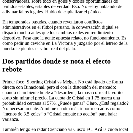
conservadoras, sobre todo en goles y dobles oportunidades de
partidos estables, estables de verdad. Eso. No estoy hablando de
adivinar fallos legales. Hablo de capitalizar el pánico.
En temporadas pasadas, cuando reventaron conflictos
administrativos en el fútbol peruano, la conversación digital se
disparó mucho antes que los cambios reales en rendimiento
deportivo. Pasa que la gente apuesta relato, no funcionamiento. Es
como pedir un ceviche en La Victoria y juzgarlo por el letrero de la
puerta: te pierdes el sabor real del plato.
Dos partidos donde se nota el efecto
rebote
Primer foco: Sporting Cristal vs Melgar. No está ligado de forma
directa con Binacional, pero sí con la distorsión del mercado;
cuando el ambiente huele a “desorden”, la masa corre al favorito
corto sin mirar el precio. La cuota de Cristal en 1.75 marca una
probabilidad cercana al 57%. ¿Puede ganar? Claro. ¿Está regalado?
No necesariamente. A mí me cuadra más ir por mercados como
“menos de 3.5 goles” o “Cristal empate no acción” para bajar
varianza.
También tengo en radar Cienciano vs Cusco FC. Acá la cuota local