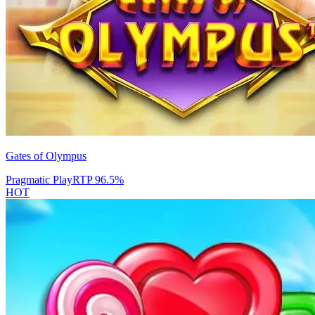
Gates of Olympus
Pragmatic Play
RTP
96.5
%
HOT