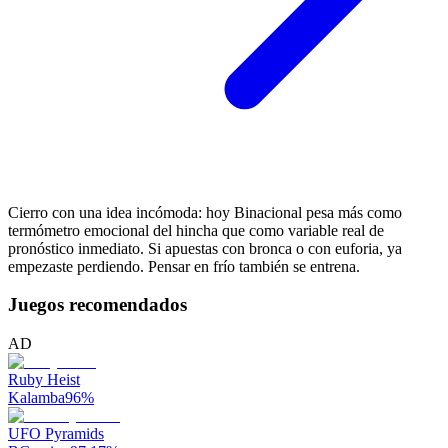
Cierro con una idea incómoda: hoy Binacional pesa más como
termómetro emocional del hincha que como variable real de
pronóstico inmediato. Si apuestas con bronca o con euforia, ya
empezaste perdiendo. Pensar en frío también se entrena.
Juegos recomendados
AD
Ruby Heist
Kalamba
96
%
UFO Pyramids