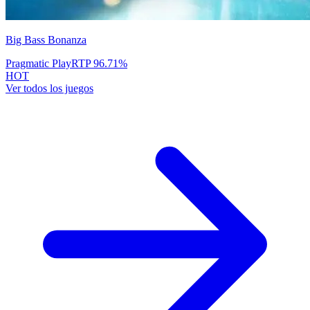
Big Bass Bonanza
Pragmatic Play
RTP
96.71
%
HOT
Ver todos los juegos