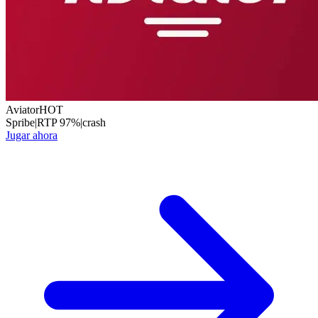
Aviator
HOT
Spribe
|
RTP
97
%
|
crash
Jugar ahora