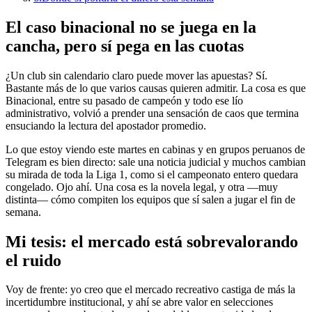
El caso binacional no se juega en la
cancha, pero sí pega en las cuotas
¿Un club sin calendario claro puede mover las apuestas? Sí.
Bastante más de lo que varios causas quieren admitir. La cosa es que
Binacional, entre su pasado de campeón y todo ese lío
administrativo, volvió a prender una sensación de caos que termina
ensuciando la lectura del apostador promedio.
Lo que estoy viendo este martes en cabinas y en grupos peruanos de
Telegram es bien directo: sale una noticia judicial y muchos cambian
su mirada de toda la Liga 1, como si el campeonato entero quedara
congelado. Ojo ahí. Una cosa es la novela legal, y otra —muy
distinta— cómo compiten los equipos que sí salen a jugar el fin de
semana.
Mi tesis: el mercado está sobrevalorando
el ruido
Voy de frente: yo creo que el mercado recreativo castiga de más la
incertidumbre institucional, y ahí se abre valor en selecciones