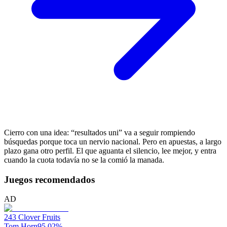
Cierro con una idea: “resultados uni” va a seguir rompiendo
búsquedas porque toca un nervio nacional. Pero en apuestas, a largo
plazo gana otro perfil. El que aguanta el silencio, lee mejor, y entra
cuando la cuota todavía no se la comió la manada.
Juegos recomendados
AD
243 Clover Fruits
Tom Horn
95.02
%