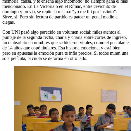
memoria, causa, y te enseña algo incómodo: no siempre gana el más
mencionado. En La Victoria o en el Rímac, entre cevichito de
domingo y previa, se repite la misma: “yo me fui por instinto”.
Sirve, sí. Pero sin lectura de partido es patear un penal medio a
ciegas.
Con UNI pasó algo parecido en volumen social: miles atentos al
puntaje de la segunda fecha, charla y charla sobre cortes de ingreso,
foco absoluto en nombres que se hicieron virales, como el postulante
de 14 años que copó titulares. Esa historia emociona, y está bien,
pero en apuestas la emoción pura te infla precios. Si todos miran una
sola película, la cuota se deforma en otro lado.