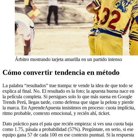
Árbitro mostrando tarjeta amarilla en un partido intenso
Cómo convertir tendencia en método
La palabra “resultados” trae trampa: te vende la idea de que todo se
explica al final. No. El resultado es la foto; la apuesta buena nace en
la película completa. Si persigues solo lo que más suena en Google
Trends Perú, llegas tarde, como defensa que sigue la pelota y pierde
la marca. En AprendeApuesta insistimos en proceso: cuota implícita,
ritmo probable, contexto emocional, y recién ahí, ticket.
Dato práctico para el pata que recién empieza: si ves una cuota baja
como 1.75, pásala a probabilidad (57%). Pregúntate, en serio, si ese
equipo gana 57 de cada 100 en ese contexto puntual. Si la respuesta