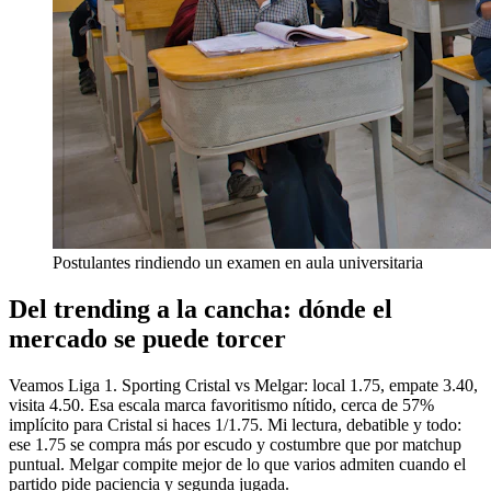
Postulantes rindiendo un examen en aula universitaria
Del trending a la cancha: dónde el
mercado se puede torcer
Veamos Liga 1. Sporting Cristal vs Melgar: local 1.75, empate 3.40,
visita 4.50. Esa escala marca favoritismo nítido, cerca de 57%
implícito para Cristal si haces 1/1.75. Mi lectura, debatible y todo:
ese 1.75 se compra más por escudo y costumbre que por matchup
puntual. Melgar compite mejor de lo que varios admiten cuando el
partido pide paciencia y segunda jugada.