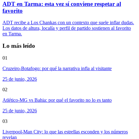
ADT en Tarma: esta vez sí conviene respetar al
favorito
ADT recibe a Los Chankas con un contexto que suele inflar dudas.
Los datos de altura, localía y perfil de partido sostienen al favorito
en Tarma.
Lo más leído
01
Cruzeiro-Botafogo: por qué la narrativa infla al visitante
25 de junio, 2026
02
Atlético-MG vs Bahia: por qué el favorito no lo es tanto
25 de junio, 2026
03
Liverpool-Man City: lo que las estrellas esconden y los números
revelan