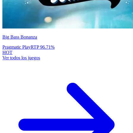
Big Bass Bonanza
Pragmatic Play
RTP
96.71
%
HOT
Ver todos los juegos