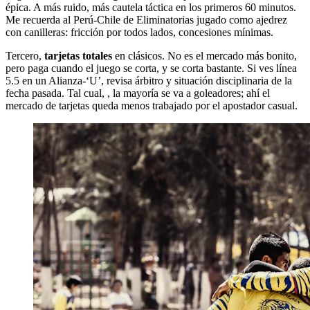
épica. A más ruido, más cautela táctica en los primeros 60 minutos.
Me recuerda al Perú-Chile de Eliminatorias jugado como ajedrez
con canilleras: fricción por todos lados, concesiones mínimas.
Tercero,
tarjetas totales
en clásicos. No es el mercado más bonito,
pero paga cuando el juego se corta, y se corta bastante. Si ves línea
5.5 en un Alianza-‘U’, revisa árbitro y situación disciplinaria de la
fecha pasada. Tal cual, , la mayoría se va a goleadores; ahí el
mercado de tarjetas queda menos trabajado por el apostador casual.