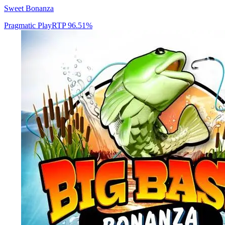
Sweet Bonanza
Pragmatic Play
RTP
96.51
%