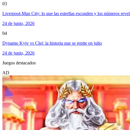
03
Liverpool-Man City: lo que las estrellas esconden y los números reve
24 de junio, 2026
04
Dynamo Kyiv vs Cluj: la historia que se repite en julio
24 de junio, 2026
Juegos destacados
AD