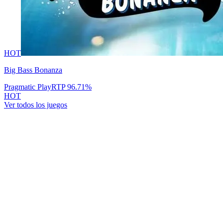
HOT
Big Bass Bonanza
Pragmatic Play
RTP
96.71
%
HOT
Ver todos los juegos