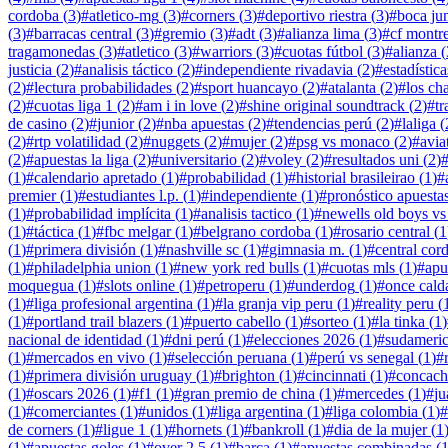
cordoba
(
3
)
#
atletico-mg
(
3
)
#
corners
(
3
)
#
deportivo riestra
(
3
)
#
boca ju
(
3
)
#
barracas central
(
3
)
#
gremio
(
3
)
#
adt
(
3
)
#
alianza lima
(
3
)
#
cf montr
tragamonedas
(
3
)
#
atletico
(
3
)
#
warriors
(
3
)
#
cuotas fútbol
(
3
)
#
alianza
(
justicia
(
2
)
#
analisis táctico
(
2
)
#
independiente rivadavia
(
2
)
#
estadística
(
2
)
#
lectura probabilidades
(
2
)
#
sport huancayo
(
2
)
#
atalanta
(
2
)
#
los ch
(
2
)
#
cuotas liga 1
(
2
)
#
am i in love
(
2
)
#
shine original soundtrack
(
2
)
#
t
de casino
(
2
)
#
junior
(
2
)
#
nba apuestas
(
2
)
#
tendencias perú
(
2
)
#
laliga
(
(
2
)
#
rtp volatilidad
(
2
)
#
nuggets
(
2
)
#
mujer
(
2
)
#
psg vs monaco
(
2
)
#
avia
(
2
)
#
apuestas la liga
(
2
)
#
universitario
(
2
)
#
voley
(
2
)
#
resultados uni
(
2
)
(
1
)
#
calendario apretado
(
1
)
#
probabilidad
(
1
)
#
historial brasileirao
(
1
)
#
premier
(
1
)
#
estudiantes l.p.
(
1
)
#
independiente
(
1
)
#
pronóstico apuesta
(
1
)
#
probabilidad implícita
(
1
)
#
analisis tactico
(
1
)
#
newells old boys vs 
(
1
)
#
táctica
(
1
)
#
fbc melgar
(
1
)
#
belgrano cordoba
(
1
)
#
rosario central
(
1
(
1
)
#
primera división
(
1
)
#
nashville sc
(
1
)
#
gimnasia m.
(
1
)
#
central cor
(
1
)
#
philadelphia union
(
1
)
#
new york red bulls
(
1
)
#
cuotas mls
(
1
)
#
apu
moquegua
(
1
)
#
slots online
(
1
)
#
petroperu
(
1
)
#
underdog
(
1
)
#
once cald
(
1
)
#
liga profesional argentina
(
1
)
#
la granja vip peru
(
1
)
#
reality peru
(
(
1
)
#
portland trail blazers
(
1
)
#
puerto cabello
(
1
)
#
sorteo
(
1
)
#
la tinka
(
1
)
nacional de identidad
(
1
)
#
dni perú
(
1
)
#
elecciones 2026
(
1
)
#
sudameri
(
1
)
#
mercados en vivo
(
1
)
#
selección peruana
(
1
)
#
perú vs senegal
(
1
)
#
(
1
)
#
primera división uruguay
(
1
)
#
brighton
(
1
)
#
cincinnati
(
1
)
#
concac
(
1
)
#
oscars 2026
(
1
)
#
f1
(
1
)
#
gran premio de china
(
1
)
#
mercedes
(
1
)
#
ju
(
1
)
#
comerciantes
(
1
)
#
unidos
(
1
)
#
liga argentina
(
1
)
#
liga colombia
(
1
)
#
de corners
(
1
)
#
ligue 1
(
1
)
#
hornets
(
1
)
#
bankroll
(
1
)
#
dia de la mujer
(
1
(
1
)
#
apuestas goles
(
1
)
#
over 2.5
(
1
)
#
barca
(
1
)
#
apuestas combinadas
(