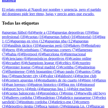
manda
El relato empuja al Napoli por nombre y urgencia, pero el partido
del domingo pide leer ritmo, bajas y precio antes que escudo.
Todas las etiquetas
#
apuestas fútbol
(
64
)
#
serie a
(
33
)
#
apuestas deportivas
(
19
)
#
liga
profesional
(
18
)
#
cuotas
(
16
)
#
apuestas futbol
(
16
)
#
historial
(
16
)
#
liga
1
(
15
)
#
apuestas en vivo
(
12
)
#
apuestas nba
(
12
)
#
apuestas
(
10
)
#
análisis táctico
(
10
)
#
apuestas perú
(
10
)
#
lakers
(
9
)
#
botafogo
(
8
)
#
peru
(
8
)
#
corinthians
(
7
)
#
apuestas corners
(
7
)
#
flamengo
(
7
)
#
bahia
(
6
)
#
liverpool
(
6
)
#
barcelona
(
6
)
#
internacional
(
6
)
#
cienciano
(
6
)
#
pronósticos deportivos
(
6
)
#
casino online
(
6
)
#
ecuabet
(
6
)
#
champions league
(
6
)
#
celtics
(
6
)
#
cruzeiro
(
5
)
#
premier league
(
5
)
#
real madrid
(
5
)
#
coritiba
(
5
)
#
palmeiras
(
5
)
#
fluminense
(
5
)
#
rb bragantino
(
5
)
#
sao paulo
(
5
)
#
santos
(
5
)
#
la
liga
(
5
)
#
manchester city
(
4
)
#
valor
(
4
)
#
aldosivi
(
4
)
#
racing club
(
4
)
#
corners apuestas
(
4
)
#
estudiantes de rio cuarto
(
4
)
#
tigre
(
4
)
#
lanus
(
4
)
#
san lorenzo
(
4
)
#
patron historico
(
4
)
#
liga mx
(
4
)
#
mirassol
(
4
)
#
sport boys
(
4
)
#
mls
(
4
)
#
apuestas liga 1
(
4
)
#
slot machine
(
4
)
#
cuotas baloncesto
(
4
)
#
pronóstico
(
3
)
#
remo
(
3
)
#
newells old boys
(
3
)
#
talleres cordoba
(
3
)
#
brasileirao
(
3
)
#
atletico paranaense
(
3
)
#
velez
sarsfield
(
3
)
#
instituto cordoba
(
3
)
#
atletico-mg
(
3
)
#
corners
(
3
)
#
deportivo riestra
(
3
)
#
boca juniors
(
3
)
#
gimnasia l.p.
(
3
)
#
huracan