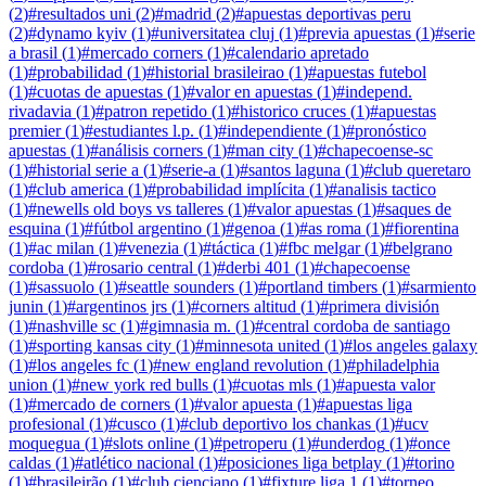
(
2
)
#
resultados uni
(
2
)
#
madrid
(
2
)
#
apuestas deportivas peru
(
2
)
#
dynamo kyiv
(
1
)
#
universitatea cluj
(
1
)
#
previa apuestas
(
1
)
#
serie
a brasil
(
1
)
#
mercado corners
(
1
)
#
calendario apretado
(
1
)
#
probabilidad
(
1
)
#
historial brasileirao
(
1
)
#
apuestas futebol
(
1
)
#
cuotas de apuestas
(
1
)
#
valor en apuestas
(
1
)
#
independ.
rivadavia
(
1
)
#
patron repetido
(
1
)
#
historico cruces
(
1
)
#
apuestas
premier
(
1
)
#
estudiantes l.p.
(
1
)
#
independiente
(
1
)
#
pronóstico
apuestas
(
1
)
#
análisis corners
(
1
)
#
man city
(
1
)
#
chapecoense-sc
(
1
)
#
historial serie a
(
1
)
#
serie-a
(
1
)
#
santos laguna
(
1
)
#
club queretaro
(
1
)
#
club america
(
1
)
#
probabilidad implícita
(
1
)
#
analisis tactico
(
1
)
#
newells old boys vs talleres
(
1
)
#
valor apuestas
(
1
)
#
saques de
esquina
(
1
)
#
fútbol argentino
(
1
)
#
genoa
(
1
)
#
as roma
(
1
)
#
fiorentina
(
1
)
#
ac milan
(
1
)
#
venezia
(
1
)
#
táctica
(
1
)
#
fbc melgar
(
1
)
#
belgrano
cordoba
(
1
)
#
rosario central
(
1
)
#
derbi 401
(
1
)
#
chapecoense
(
1
)
#
sassuolo
(
1
)
#
seattle sounders
(
1
)
#
portland timbers
(
1
)
#
sarmiento
junin
(
1
)
#
argentinos jrs
(
1
)
#
corners altitud
(
1
)
#
primera división
(
1
)
#
nashville sc
(
1
)
#
gimnasia m.
(
1
)
#
central cordoba de santiago
(
1
)
#
sporting kansas city
(
1
)
#
minnesota united
(
1
)
#
los angeles galaxy
(
1
)
#
los angeles fc
(
1
)
#
new england revolution
(
1
)
#
philadelphia
union
(
1
)
#
new york red bulls
(
1
)
#
cuotas mls
(
1
)
#
apuesta valor
(
1
)
#
mercado de corners
(
1
)
#
valor apuesta
(
1
)
#
apuestas liga
profesional
(
1
)
#
cusco
(
1
)
#
club deportivo los chankas
(
1
)
#
ucv
moquegua
(
1
)
#
slots online
(
1
)
#
petroperu
(
1
)
#
underdog
(
1
)
#
once
caldas
(
1
)
#
atlético nacional
(
1
)
#
posiciones liga betplay
(
1
)
#
torino
(
1
)
#
brasileirão
(
1
)
#
club cienciano
(
1
)
#
fixture liga 1
(
1
)
#
torneo