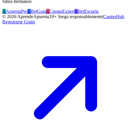
Sitios hermanos
A
ApuestaPro
B
BetGuia
C
CuotasExpert
B
BetEscuela
©
2026
AprendeApuesta
|
18+ Juega responsablemente
|
CasinoHub
Registrarse Gratis