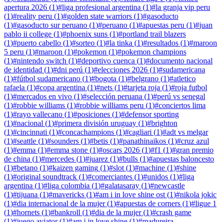
apertura 2026
(
1
)
#
liga profesional argentina
(
1
)
#
la granja vip peru
(
1
)
#
reality peru
(
1
)
#
golden state warriors
(
1
)
#
gasoducto
(
1
)
#
gasoducto sur peruano
(
1
)
#
peruano
(
1
)
#
apuestas peru
(
1
)
#
juan
pablo ii college
(
1
)
#
phoenix suns
(
1
)
#
portland trail blazers
(
1
)
#
puerto cabello
(
1
)
#
sorteo
(
1
)
#
la tinka
(
1
)
#
resultados
(
1
)
#
maroon
5 peru
(
1
)
#
maroon
(
1
)
#
pokemon
(
1
)
#
pokemon champions
(
1
)
#
nintendo switch
(
1
)
#
deportivo cuenca
(
1
)
#
documento nacional
de identidad
(
1
)
#
dni perú
(
1
)
#
elecciones 2026
(
1
)
#
sudamericana
(
1
)
#
fútbol sudamericano
(
1
)
#
bogota
(
1
)
#
belgrano
(
1
)
#
atletico
rafaela
(
1
)
#
copa argentina
(
1
)
#
nets
(
1
)
#
tarjeta roja
(
1
)
#
roja futbol
(
1
)
#
mercados en vivo
(
1
)
#
selección peruana
(
1
)
#
perú vs senegal
(
1
)
#
robbie williams
(
1
)
#
robbie williams peru
(
1
)
#
conciertos lima
(
1
)
#
rayo vallecano
(
1
)
#
posiciones
(
1
)
#
defensor sporting
(
1
)
#
nacional
(
1
)
#
primera división uruguay
(
1
)
#
brighton
(
1
)
#
cincinnati
(
1
)
#
concachampions
(
1
)
#
cagliari
(
1
)
#
adt vs melgar
(
1
)
#
seattle
(
1
)
#
sounders
(
1
)
#
betis
(
1
)
#
panathinaikos
(
1
)
#
cruz azul
(
1
)
#
emma
(
1
)
#
emma stone
(
1
)
#
oscars 2026
(
1
)
#
f1
(
1
)
#
gran premio
de china
(
1
)
#
mercedes
(
1
)
#
juarez
(
1
)
#
bulls
(
1
)
#
apuestas baloncesto
(
1
)
#
betano
(
1
)
#
kaizen gaming
(
1
)
#
slot
(
1
)
#
machine
(
1
)
#
shine
(
1
)
#
original soundtrack
(
1
)
#
comerciantes
(
1
)
#
unidos
(
1
)
#
liga
argentina
(
1
)
#
liga colombia
(
1
)
#
galatasaray
(
1
)
#
newcastle
(
1
)
#
tijuana
(
1
)
#
mavericks
(
1
)
#
am i in love shine ost
(
1
)
#
nikola jokic
(
1
)
#
dia internacional de la mujer
(
1
)
#
apuestas de corners
(
1
)
#
ligue 1
(
1
)
#
hornets
(
1
)
#
bankroll
(
1
)
#
dia de la mujer
(
1
)
#
crash game
(
1
)
#
juego aviator
(
1
)
#
am i in love shine
(
1
)
#
madureira