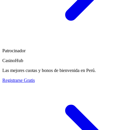
Patrocinador
CasinoHub
Las mejores cuotas y bonos de bienvenida en Perú.
Registrarse Gratis