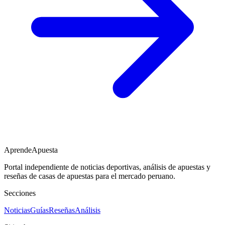
AprendeApuesta
Portal independiente de noticias deportivas, análisis de apuestas y
reseñas de casas de apuestas para el mercado peruano.
Secciones
Noticias
Guías
Reseñas
Análisis