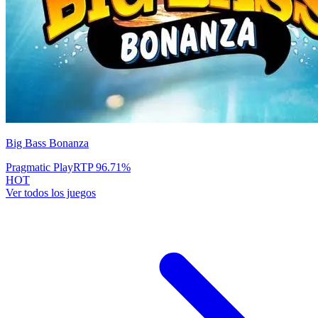
Big Bass Bonanza
Pragmatic Play
RTP
96.71
%
HOT
Ver todos los juegos