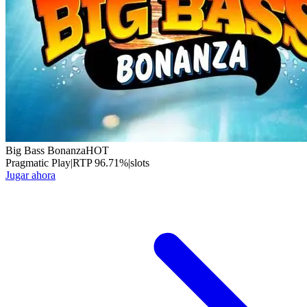
Big Bass Bonanza
HOT
Pragmatic Play
|
RTP
96.71
%
|
slots
Jugar ahora