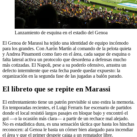
Lanzamiento de esquina en el estadio del Genoa
El Genoa de Marassi ha tejido una identidad de equipo incómodo
para los grandes. Con Aarón Martín al comando de la pelota quieta
y Andrea Pinamonti como faro en el área, cada saque de esquina o
falta lateral activa un protocolo que desordena a defensas mucho
más cotizadas. El Napoli, pese a su poderío ofensivo, arrastra un
defecto intermitente que esta fecha puede quedar expuesto: la
organización en la segunda fase de las jugadas a balón parado.
El libreto que se repite en Marassi
El enfrentamiento tiene un patrón previsible si uno estira la memoria.
En temporadas recientes, el Luigi Ferraris fue escenario de partidos
donde el local resistió largos pasajes en bloque bajo y encontró el
gol —o la ocasión más clara— a partir de un rechace mal alejado.
No es estadística dura, es una sensación táctica que hasta los hinchas
reconocen: al Genoa le basta un córner bien alargado para incendiar
el área y que el primer despeje caiga a un rematador libre.