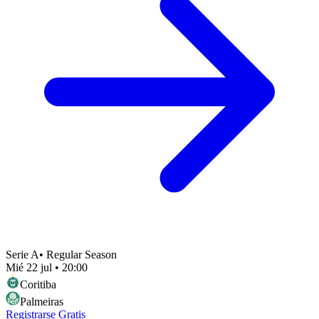
Serie A
•
Regular Season
Mié 22 jul
•
20:00
Coritiba
Palmeiras
Registrarse Gratis