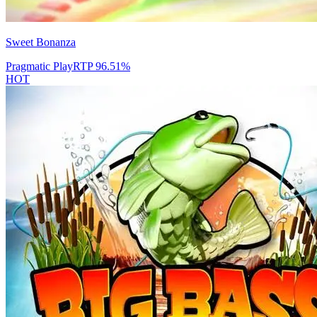
Sweet Bonanza
Pragmatic Play
RTP
96.51
%
HOT