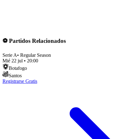
⚽ Partidos Relacionados
Serie A
•
Regular Season
Mié 22 jul
•
20:00
Botafogo
Santos
Registrarse Gratis