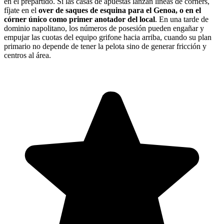
en el prepartido. Si las casas de apuestas lanzan líneas de córners,
fíjate en el
over de saques de esquina para el Genoa, o en el
córner único como primer anotador del local
. En una tarde de
dominio napolitano, los números de posesión pueden engañar y
empujar las cuotas del equipo grifone hacia arriba, cuando su plan
primario no depende de tener la pelota sino de generar fricción y
centros al área.