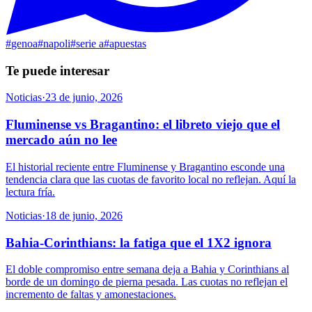
#
genoa
#
napoli
#
serie a
#
apuestas
Te puede interesar
Noticias
·
23 de junio, 2026
Fluminense vs Bragantino: el libreto viejo que el
mercado aún no lee
El historial reciente entre Fluminense y Bragantino esconde una
tendencia clara que las cuotas de favorito local no reflejan. Aquí la
lectura fría.
Noticias
·
18 de junio, 2026
Bahia-Corinthians: la fatiga que el 1X2 ignora
El doble compromiso entre semana deja a Bahia y Corinthians al
borde de un domingo de pierna pesada. Las cuotas no reflejan el
incremento de faltas y amonestaciones.