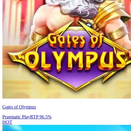
Gates of Olympus
Pragmatic Play
RTP
96.5
%
HOT