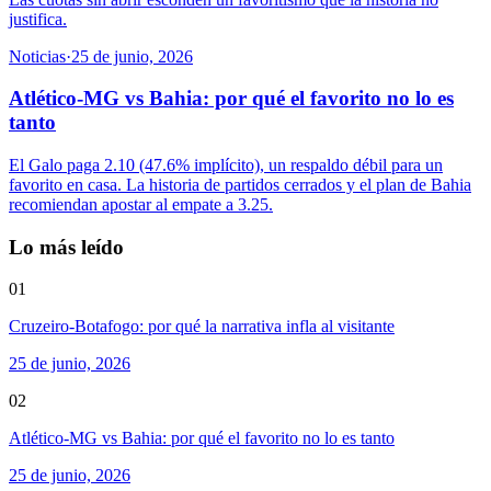
justifica.
Noticias
·
25 de junio, 2026
Atlético-MG vs Bahia: por qué el favorito no lo es
tanto
El Galo paga 2.10 (47.6% implícito), un respaldo débil para un
favorito en casa. La historia de partidos cerrados y el plan de Bahia
recomiendan apostar al empate a 3.25.
Lo más leído
01
Cruzeiro-Botafogo: por qué la narrativa infla al visitante
25 de junio, 2026
02
Atlético-MG vs Bahia: por qué el favorito no lo es tanto
25 de junio, 2026