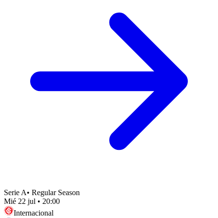
Serie A
•
Regular Season
Mié 22 jul
•
20:00
Internacional