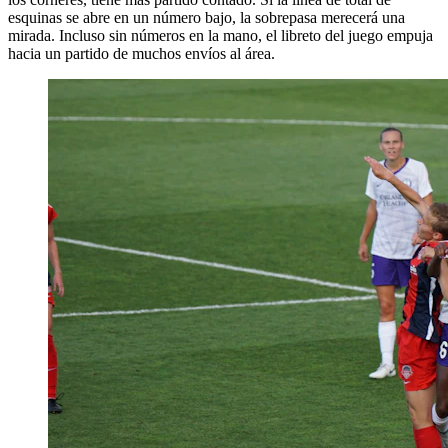
esquinas se abre en un número bajo, la sobrepasa merecerá una
mirada. Incluso sin números en la mano, el libreto del juego empuja
hacia un partido de muchos envíos al área.