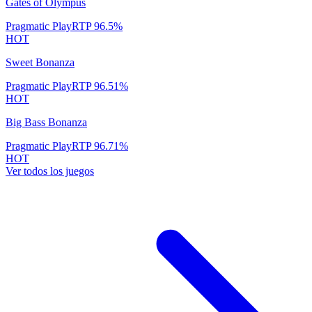
Gates of Olympus
Pragmatic Play
RTP
96.5
%
HOT
Sweet Bonanza
Pragmatic Play
RTP
96.51
%
HOT
Big Bass Bonanza
Pragmatic Play
RTP
96.71
%
HOT
Ver todos los juegos