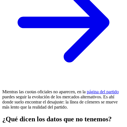
Mientras las cuotas oficiales no aparecen, en la
página del partido
puedes seguir la evolución de los mercados alternativos. Es ahí
donde suelo encontrar el desajuste: la línea de córneres se mueve
más lento que la realidad del partido.
¿Qué dicen los datos que no tenemos?