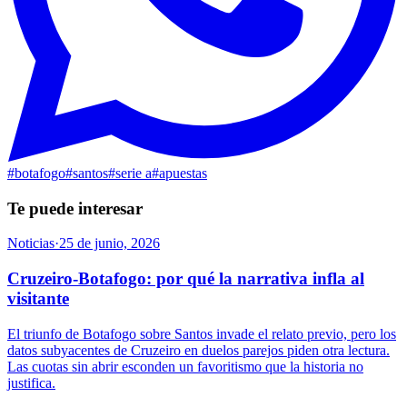
#
botafogo
#
santos
#
serie a
#
apuestas
Te puede interesar
Noticias
·
25 de junio, 2026
Cruzeiro-Botafogo: por qué la narrativa infla al
visitante
El triunfo de Botafogo sobre Santos invade el relato previo, pero los
datos subyacentes de Cruzeiro en duelos parejos piden otra lectura.
Las cuotas sin abrir esconden un favoritismo que la historia no
justifica.