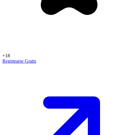
+18
Registrarse Gratis