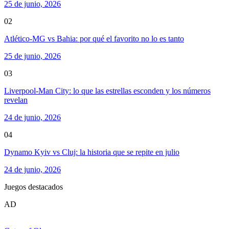
25 de junio, 2026
02
Atlético-MG vs Bahia: por qué el favorito no lo es tanto
25 de junio, 2026
03
Liverpool-Man City: lo que las estrellas esconden y los números
revelan
24 de junio, 2026
04
Dynamo Kyiv vs Cluj: la historia que se repite en julio
24 de junio, 2026
Juegos destacados
AD