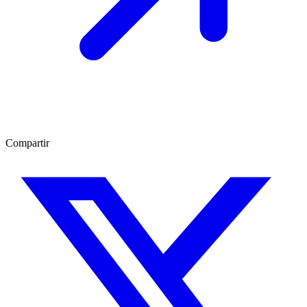
Compartir