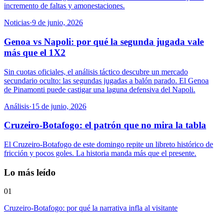
incremento de faltas y amonestaciones.
Noticias
·
9 de junio, 2026
Genoa vs Napoli: por qué la segunda jugada vale
más que el 1X2
Sin cuotas oficiales, el análisis táctico descubre un mercado
secundario oculto: las segundas jugadas a balón parado. El Genoa
de Pinamonti puede castigar una laguna defensiva del Napoli.
Análisis
·
15 de junio, 2026
Cruzeiro-Botafogo: el patrón que no mira la tabla
El Cruzeiro-Botafogo de este domingo repite un libreto histórico de
fricción y pocos goles. La historia manda más que el presente.
Lo más leído
01
Cruzeiro-Botafogo: por qué la narrativa infla al visitante