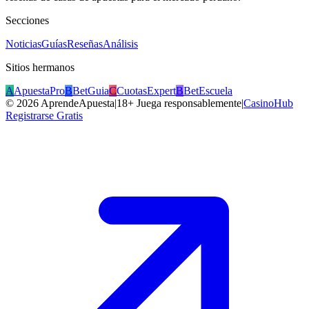
Secciones
Noticias
Guías
Reseñas
Análisis
Sitios hermanos
A
ApuestaPro
B
BetGuia
C
CuotasExpert
B
BetEscuela
©
2026
AprendeApuesta
|
18+ Juega responsablemente
|
CasinoHub
Registrarse Gratis