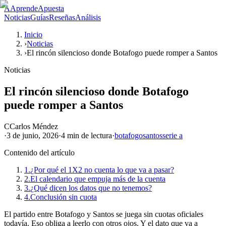
A
AprendeApuesta
Noticias
Guías
Reseñas
Análisis
Inicio
›
Noticias
›
El rincón silencioso donde Botafogo puede romper a Santos
Noticias
El rincón silencioso donde Botafogo
puede romper a Santos
C
Carlos Méndez
·
3 de junio, 2026
·
4 min
de lectura
·
botafogo
santos
serie a
Contenido del artículo
1.
¿Por qué el 1X2 no cuenta lo que va a pasar?
2.
El calendario que empuja más de la cuenta
3.
¿Qué dicen los datos que no tenemos?
4.
Conclusión sin cuota
El partido entre Botafogo y Santos se juega sin cuotas oficiales
todavía. Eso obliga a leerlo con otros ojos. Y el dato que va a