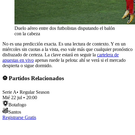
Duelo aéreo entre dos futbolistas disputando el balón
con la cabeza
No es una predicción exacta. Es una lectura de contexto. Y en un
miércoles sin cuotas a la vista, eso vale más que cualquier pronóstico
disfrazado de certeza. La clave estará en seguir la
cartelera de
apuestas en vivo
apenas ruede la pelota: ahí se verá si el mercado
despierta o sigue dormido.
⚽ Partidos Relacionados
Serie A
•
Regular Season
Mié 22 jul
•
20:00
Botafogo
Santos
Registrarse Gratis