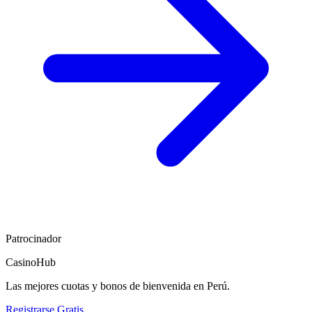
Patrocinador
CasinoHub
Las mejores cuotas y bonos de bienvenida en Perú.
Registrarse Gratis