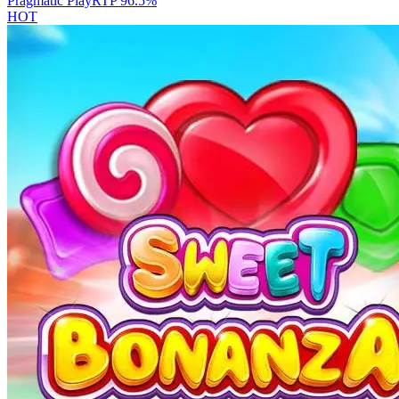
Pragmatic Play
RTP
96.5
%
HOT