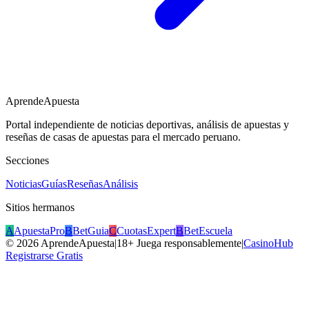
AprendeApuesta
Portal independiente de noticias deportivas, análisis de apuestas y
reseñas de casas de apuestas para el mercado peruano.
Secciones
Noticias
Guías
Reseñas
Análisis
Sitios hermanos
A
ApuestaPro
B
BetGuia
C
CuotasExpert
B
BetEscuela
©
2026
AprendeApuesta
|
18+ Juega responsablemente
|
CasinoHub
Registrarse Gratis