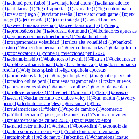
(
1
)
#
altitud peru futbol
(
1
)
#
ventaja local altura
(
1
)
#
alianza atletico
(
1
)
#
adt tarma
(
1
)
#
liga 1 apuestas
(
1
)
#
santa fe
(
1
)
#
liga colombiana
(
1
)
#
aviator juego
(
1
)
#
aviator reseña
(
1
)
#
aviator crash game
(
1
)
#
jetx
juego
(
1
)
#
jetx reseña
(
1
)
#
jetx estrategia
(
1
)
#
sweet bonanza
(
1
)
#
sweet bonanza reseña
(
1
)
#
sweet bonanza rtp
(
1
)
#
magic
(
1
)
#
pronosticos nba
(
1
)
#
borussia dortmund
(
1
)
#
libertadores apuestas
(
1
)
#
equipos peruanos libertadores
(
1
)
#
volatilidad slots
(
1
)
#
tragamonedas volatilidad
(
1
)
#
slots alta volatilidad
(
1
)
#
bankroll
casino
(
1
)
#
seleccion peruana
(
1
)
#
peru eliminatorias
(
1
)
#
blanquirroja
(
1
)
#
convocatoria
(
1
)
#
onpe
(
1
)
#
elecciones perú 2026
(
1
)
#
championship
(
1
)
#
baloncesto juvenil
(
1
)
#
liga 2
(
1
)
#
ticketmaster
(
1
)
#
robbie williams lima
(
1
)
#
big bass bonanza
(
1
)
#
big bass bonanza
reseña
(
1
)
#
big bass splash
(
1
)
#
liga española apuestas
(
1
)
#
pronosticos la liga
(
1
)
#
pragmatic play
(
1
)
#
pragmatic play slots
(
1
)
#
casino online perú
(
1
)
#
nuevas tragamonedas
(
1
)
#
slots nuevos
(
1
)
#
lanzamientos slots
(
1
)
#
apuestas online
(
1
)
#
bono bienvenida
(
1
)
#
rollover apuestas
(
1
)
#
free bet
(
1
)
#
miami
(
1
)
#
lafc
(
1
)
#
osasco
(
1
)
#
sesi
(
1
)
#
sudamericano de clubes voley
(
1
)
#
san martin
(
1
)
#
voley
peru
(
1
)
#
derbi de los angeles
(
1
)
#
osasuna
(
1
)
#
lima
(
1
)
#
sudamericano
(
1
)
#
dolar
(
1
)
#
tipo de cambio
(
1
)
#
comercio
(
1
)
#
fútbol peruano
(
1
)
#
sesgos de apuestas
(
1
)
#
san martin voley
(
1
)
#
sudamericano de clubes 2026
(
1
)
#
apuestas voleibol
(
1
)
#
manchester united
(
1
)
#
cristal
(
1
)
#
bodø/glimt
(
1
)
#
cronologia
(
1
)
#
club sportivo 2 de mayo
(
1
)
#
paulo londra peru entradas
(
1
)
#
casinohub
(
1
)
#
2 de mayo
(
1
)
#
benfica
(
1
)
#
champions league