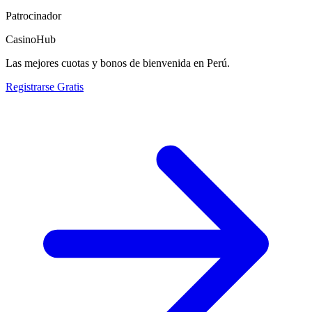
Patrocinador
CasinoHub
Las mejores cuotas y bonos de bienvenida en Perú.
Registrarse Gratis