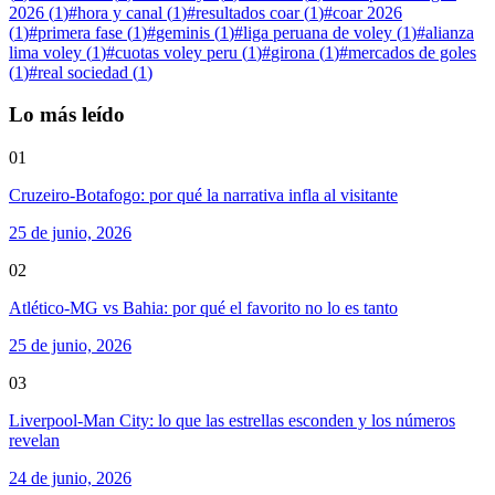
2026
(
1
)
#
hora y canal
(
1
)
#
resultados coar
(
1
)
#
coar 2026
(
1
)
#
primera fase
(
1
)
#
geminis
(
1
)
#
liga peruana de voley
(
1
)
#
alianza
lima voley
(
1
)
#
cuotas voley peru
(
1
)
#
girona
(
1
)
#
mercados de goles
(
1
)
#
real sociedad
(
1
)
Lo más leído
01
Cruzeiro-Botafogo: por qué la narrativa infla al visitante
25 de junio, 2026
02
Atlético-MG vs Bahia: por qué el favorito no lo es tanto
25 de junio, 2026
03
Liverpool-Man City: lo que las estrellas esconden y los números
revelan
24 de junio, 2026