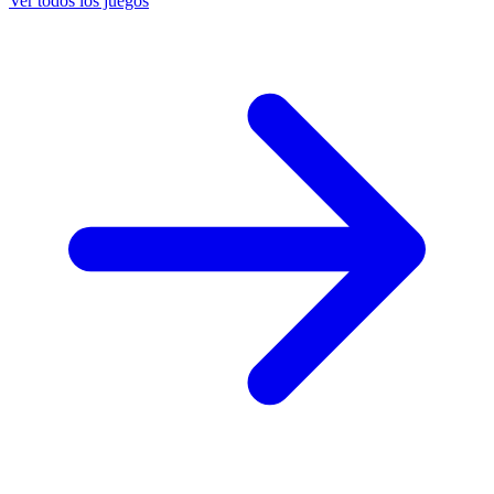
Ver todos los juegos