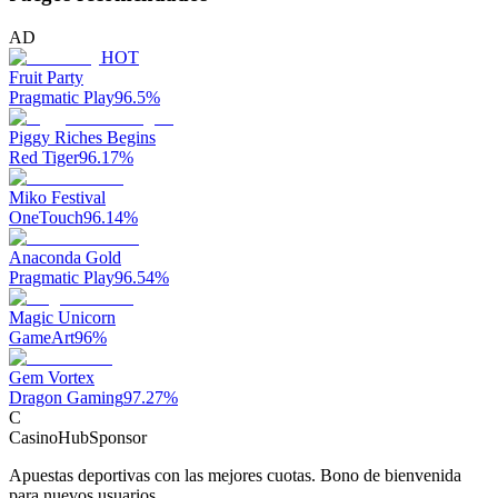
AD
HOT
Fruit Party
Pragmatic Play
96.5
%
Piggy Riches Begins
Red Tiger
96.17
%
Miko Festival
OneTouch
96.14
%
Anaconda Gold
Pragmatic Play
96.54
%
Magic Unicorn
GameArt
96
%
Gem Vortex
Dragon Gaming
97.27
%
C
CasinoHub
Sponsor
Apuestas deportivas con las mejores cuotas. Bono de bienvenida
para nuevos usuarios.