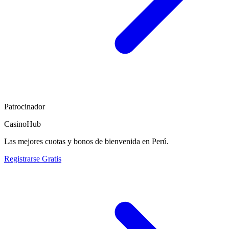
Patrocinador
CasinoHub
Las mejores cuotas y bonos de bienvenida en Perú.
Registrarse Gratis