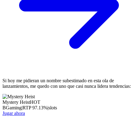
Si hoy me pidieran un nombre subestimado en esta ola de
lanzamientos, me quedo con uno que casi nunca lidera tendencias:
Mystery Heist
HOT
BGaming
|
RTP
97.13
%
|
slots
Jugar ahora