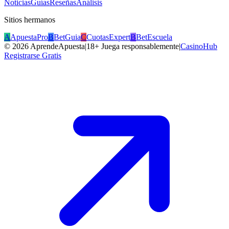
Noticias
Guías
Reseñas
Análisis
Sitios hermanos
A
ApuestaPro
B
BetGuia
C
CuotasExpert
B
BetEscuela
©
2026
AprendeApuesta
|
18+ Juega responsablemente
|
CasinoHub
Registrarse Gratis