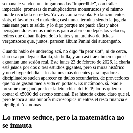
semana te venden una tragamonedas “imperdible”, con tráiler
impecable, promesas de multiplicadores monstruosos y el mismo
molde reciclado en redes. Yo voy contra esa ola. En lanzamientos
slots, el favorito del marketing casi nunca termina siendo la jugada
más sana para tu saldo, y lo digo porque me pasó: años y años
persiguiendo estrenos ruidosos para acabar con depósitos veloces,
retiros que daban flojera de lo lentos y un archivo de tickets
vergonzosos que, juntos, parecen álbum Panini del autoengaño.
Cuando hablo de underdog acá, no digo “la peor slot”, ni de cerca,
sino esa que llega calladita, sin bulla, y aun así trae números que sí
aguantan una sesión real. Este lunes 23 de febrero de 2026, la charla
está jalada por dos o tres estudios gigantes, pero si miras histórico —
y no el hype del día— los tramos más decentes para jugadores
disciplinados suelen aparecer en títulos secundarios, de proveedores
que no se gastan media vida en portada. Es incómodo, sí. Nadie
presume que ganó por leer la letra chica del RTP; todos quieren
contar el x5000 del estreno semanal. Esa historia existe, claro que sí,
pero le toca a una minoría microscópica mientras el resto financia el
highlight. Así nomás.
Lo nuevo seduce, pero la matemática no
se inmuta