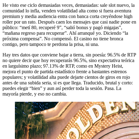
He visto ese ciclo demasiadas veces, demasiadas: sale slot nuevo, la
comunidad lo infla, venden volatilidad alta como si fuera aventura
premium y media audiencia entra con banca corta creyéndose high
roller por un rato. Después caen los mensajes que casi nadie pone en
público: “metí 80, recuperé 9”, “salió bonus y pagó migajas”,
“mañana regreso para recuperar”. Ahí arranqué yo. Diciendo “la
próxima compensa”. No compensó. El casino no tiene bronca
contigo, pero tampoco te perdona la prisa, ni una.
Hay tres datos que conviene bajar a tierra, sin poesía: 96.5% de RTP
no quiere decir que hoy recuperarás 96.5%, sino expectativa teórica
en larguísimo plazo; 97.13% de RTP, como en Mystery Heist,
mejora el punto de partida estadístico frente a bastantes estrenos
populares; y volatilidad alta puede dejarte cientos de giros en rojo
antes de una subida seria, si es que llega. Traducido, brutal y corto:
puedes elegir “bien” y aun así perder toda la sesión. Pasa. La
mayoría pierde, y eso no cambia.