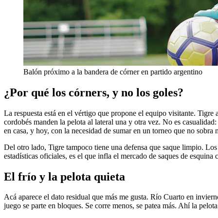
Balón próximo a la bandera de córner en partido argentino
¿Por qué los córners, y no los goles?
La respuesta está en el vértigo que propone el equipo visitante. Tigre
cordobés manden la pelota al lateral una y otra vez. No es casualidad: 
en casa, y hoy, con la necesidad de sumar en un torneo que no sobra 
Del otro lado, Tigre tampoco tiene una defensa que saque limpio. Los c
estadísticas oficiales, es el que infla el mercado de saques de esquin
El frío y la pelota quieta
Acá aparece el dato residual que más me gusta. Río Cuarto en invierno
juego se parte en bloques. Se corre menos, se patea más. Ahí la pelota 