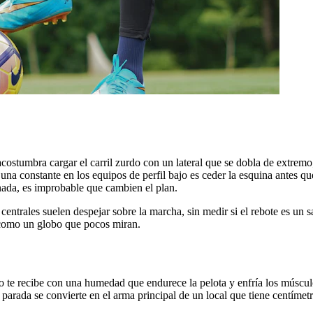
 acostumbra cargar el carril zurdo con un lateral que se dobla de extrem
una constante en los equipos de perfil bajo es ceder la esquina antes que
nada, es improbable que cambien el plan.
entrales suelen despejar sobre la marcha, sin medir si el rebote es un s
a como un globo que pocos miran.
 te recibe con una humedad que endurece la pelota y enfría los músculo
parada se convierte en el arma principal de un local que tiene centímetr