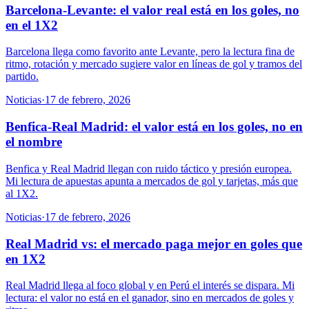
Barcelona-Levante: el valor real está en los goles, no
en el 1X2
Barcelona llega como favorito ante Levante, pero la lectura fina de
ritmo, rotación y mercado sugiere valor en líneas de gol y tramos del
partido.
Noticias
·
17 de febrero, 2026
Benfica-Real Madrid: el valor está en los goles, no en
el nombre
Benfica y Real Madrid llegan con ruido táctico y presión europea.
Mi lectura de apuestas apunta a mercados de gol y tarjetas, más que
al 1X2.
Noticias
·
17 de febrero, 2026
Real Madrid vs: el mercado paga mejor en goles que
en 1X2
Real Madrid llega al foco global y en Perú el interés se dispara. Mi
lectura: el valor no está en el ganador, sino en mercados de goles y