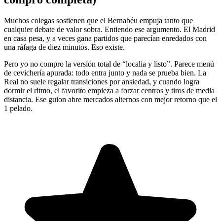
Muchos colegas sostienen que el Bernabéu empuja tanto que
cualquier debate de valor sobra. Entiendo ese argumento. El Madrid
en casa pesa, y a veces gana partidos que parecían enredados con
una ráfaga de diez minutos. Eso existe.
Pero yo no compro la versión total de “localía y listo”. Parece menú
de cevichería apurada: todo entra junto y nada se prueba bien. La
Real no suele regalar transiciones por ansiedad, y cuando logra
dormir el ritmo, el favorito empieza a forzar centros y tiros de media
distancia. Ese guion abre mercados alternos con mejor retorno que el
1 pelado.