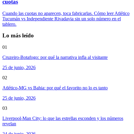
cuotas
Cuando las cuotas no aparecen, toca fabricarlas. Cómo leer Atlético
Tucumán vs Independiente Rivadavia sin un solo número en el
tablero.
Lo más leído
01
Cruzeiro-Botafogo: por qué la narrativa infla al visitante
25 de junio, 2026
02
Atlético-MG vs Bahia: por qué el favorito no lo es tanto
25 de junio, 2026
03
Liverpool-Man City: lo que las estrellas esconden y los números
revelan
24 de junio, 2026