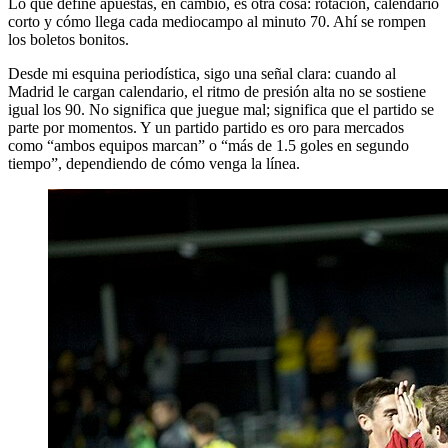
Lo que define apuestas, en cambio, es otra cosa: rotación, calendario
corto y cómo llega cada mediocampo al minuto 70. Ahí se rompen
los boletos bonitos.
Desde mi esquina periodística, sigo una señal clara: cuando al
Madrid le cargan calendario, el ritmo de presión alta no se sostiene
igual los 90. No significa que juegue mal; significa que el partido se
parte por momentos. Y un partido partido es oro para mercados
como “ambos equipos marcan” o “más de 1.5 goles en segundo
tiempo”, dependiendo de cómo venga la línea.