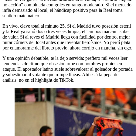
no acción” combinada con goles en rango moderado. Si el mercado
infla demasiado al local, el hándicap positivo para la Real toma
sentido matemático.
En vivo, clave total al minuto 25. Si el Madrid tuvo posesión estéril
y la Real ya salió dos o tres veces limpia, el “ambos marcan” sube
de valor. Si al revés el Madrid llega con facilidad por dentro, mejor
mirar córners del local antes que inventar heroísmos. Yo perdí plata
por enamorarme del libreto previo; ahora corrijo en marcha, sin ego.
Y una opinión debatible, te la dejo servida: prefiero mil veces leer
tendencias de ritmo que obsesionarme con nombres propios en
ataque. El apostador latino suele sobrevalorar al goleador de portada
y subestimar al volante que rompe líneas. Ahí está la pepa del
análisis, no en el highlight de TikTok.