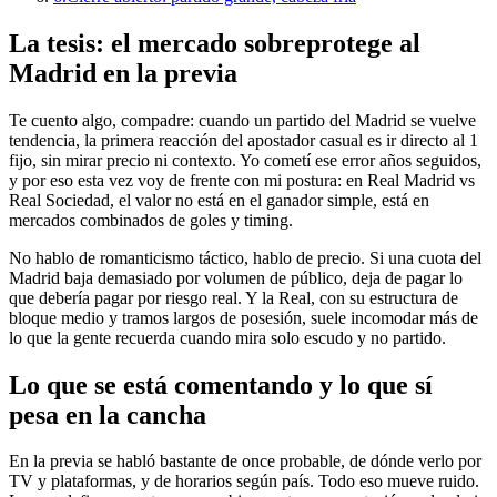
La tesis: el mercado sobreprotege al
Madrid en la previa
Te cuento algo, compadre: cuando un partido del Madrid se vuelve
tendencia, la primera reacción del apostador casual es ir directo al 1
fijo, sin mirar precio ni contexto. Yo cometí ese error años seguidos,
y por eso esta vez voy de frente con mi postura: en Real Madrid vs
Real Sociedad, el valor no está en el ganador simple, está en
mercados combinados de goles y timing.
No hablo de romanticismo táctico, hablo de precio. Si una cuota del
Madrid baja demasiado por volumen de público, deja de pagar lo
que debería pagar por riesgo real. Y la Real, con su estructura de
bloque medio y tramos largos de posesión, suele incomodar más de
lo que la gente recuerda cuando mira solo escudo y no partido.
Lo que se está comentando y lo que sí
pesa en la cancha
En la previa se habló bastante de once probable, de dónde verlo por
TV y plataformas, y de horarios según país. Todo eso mueve ruido.