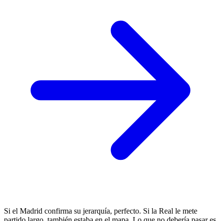
Si el Madrid confirma su jerarquía, perfecto. Si la Real le mete
partido largo, también estaba en el mapa. Lo que no debería pasar es