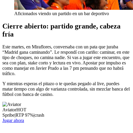
Aficionados viendo un partido en un bar deportivo
Cierre abierto: partido grande, cabeza
fría
Este martes, en Miraflores, conversaba con un pata que juraba
“Madrid gana caminando”. Le respondí con cariño: caminar, en este
tipo de choques, no camina nadie. Si vas a jugar este encuentro, que
sea con plan, stake corto y lectura en vivo. Apostar por impulso es
como manejar en Javier Prado a las 7 pm pensando que no habrá
tráfico.
Y mientras esperas el pitazo o te quedas pegado al live, puedes
matar tiempo con algo de varianza controlada, sin mezclar banca del
fútbol con banca de casino.
Aviator
HOT
Spribe
|
RTP
97
%
|
crash
Jugar ahora