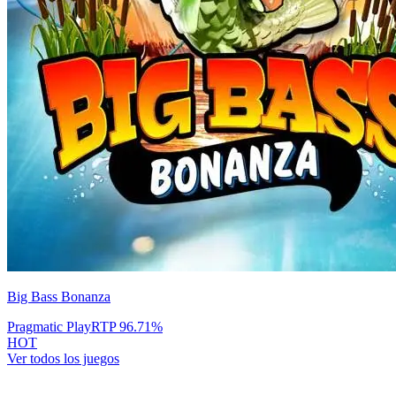
Big Bass Bonanza
Pragmatic Play
RTP
96.71
%
HOT
Ver todos los juegos