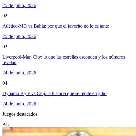
25 de junio, 2026
02
Atlético-MG vs Bahia: por qué el favorito no lo es tanto
25 de junio, 2026
03
Liverpool-Man City: lo que las estrellas esconden y los números
revelan
24 de junio, 2026
04
Dynamo Kyiv vs Cluj: la historia que se repite en julio
24 de junio, 2026
Juegos destacados
AD