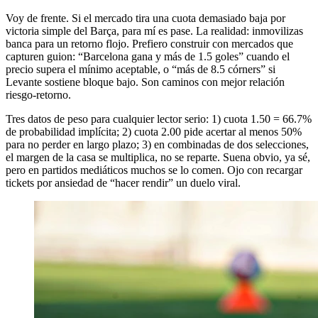
Voy de frente. Si el mercado tira una cuota demasiado baja por
victoria simple del Barça, para mí es pase. La realidad: inmovilizas
banca para un retorno flojo. Prefiero construir con mercados que
capturen guion: “Barcelona gana y más de 1.5 goles” cuando el
precio supera el mínimo aceptable, o “más de 8.5 córners” si
Levante sostiene bloque bajo. Son caminos con mejor relación
riesgo-retorno.
Tres datos de peso para cualquier lector serio: 1) cuota 1.50 = 66.7%
de probabilidad implícita; 2) cuota 2.00 pide acertar al menos 50%
para no perder en largo plazo; 3) en combinadas de dos selecciones,
el margen de la casa se multiplica, no se reparte. Suena obvio, ya sé,
pero en partidos mediáticos muchos se lo comen. Ojo con recargar
tickets por ansiedad de “hacer rendir” un duelo viral.