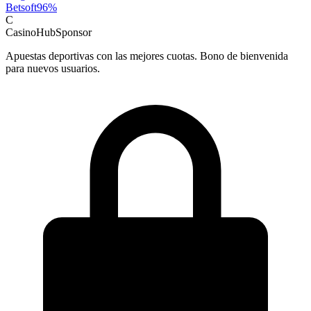
Betsoft
96
%
C
CasinoHub
Sponsor
Apuestas deportivas con las mejores cuotas. Bono de bienvenida
para nuevos usuarios.