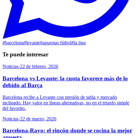
#
barcelona
#
levante
#
apuestas fútbol
#
la liga
Te puede interesar
Noticias
·
22 de febrero, 2026
Barcelona vs Levante: la cuota favorece más de lo
debido al Barça
Barcelona recibe a Levante con presión de tabla y mercado
inclinado. Hay valor en líneas alternativas, no en el triunfo simple
del favorito.
Noticias
·
22 de marzo, 2026
Barcelona-Rayo: el rincón donde se cocina la mejor
apuesta