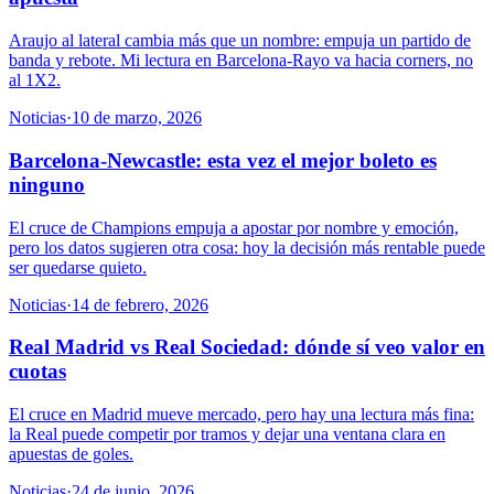
Araujo al lateral cambia más que un nombre: empuja un partido de
banda y rebote. Mi lectura en Barcelona-Rayo va hacia corners, no
al 1X2.
Noticias
·
10 de marzo, 2026
Barcelona-Newcastle: esta vez el mejor boleto es
ninguno
El cruce de Champions empuja a apostar por nombre y emoción,
pero los datos sugieren otra cosa: hoy la decisión más rentable puede
ser quedarse quieto.
Noticias
·
14 de febrero, 2026
Real Madrid vs Real Sociedad: dónde sí veo valor en
cuotas
El cruce en Madrid mueve mercado, pero hay una lectura más fina:
la Real puede competir por tramos y dejar una ventana clara en
apuestas de goles.
Noticias
·
24 de junio, 2026