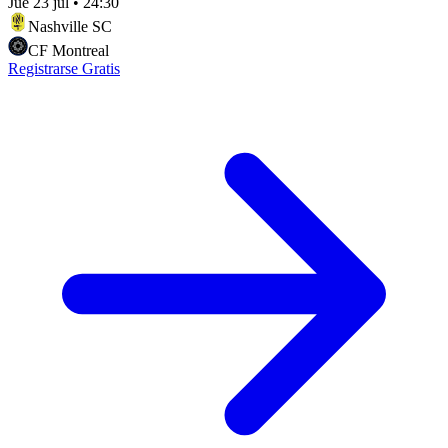
Jue 23 jul
•
24:30
Nashville SC
CF Montreal
Registrarse Gratis