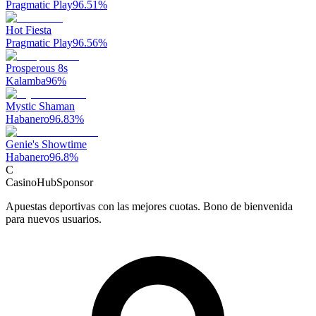
Pragmatic Play
96.51
%
Hot Fiesta
Pragmatic Play
96.56
%
Prosperous 8s
Kalamba
96
%
Mystic Shaman
Habanero
96.83
%
Genie's Showtime
Habanero
96.8
%
C
CasinoHub
Sponsor
Apuestas deportivas con las mejores cuotas. Bono de bienvenida
para nuevos usuarios.