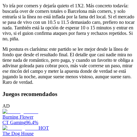
Yo iría por corners y dejaría quieto el 1X2. Más concreto todavía:
buscaría over de corners totales o Barcelona más corners, y solo
entraría si la línea no está inflada por la fama del local. Si el mercado
se pasa de vivo con un 10.5 u 11.5 demasiado caro, prefiero no tocar
nada. También está la opción de esperar 10 o 15 minutos y entrar en
vivo, si el guion confirma ataques por fuera y rechazos repetidos. Si
no, piña.
Mi postura es clarísima: este partido se lee mejor desde la línea de
fondo que desde el resultado final. El detalle que casi nadie mira no
tiene nada de romántico, pero paga, y cuando un favorito te obliga a
adivinar goleada para cobrar poco, más vale correrse un paso, mirar
ese rincón del campo y meter la apuesta donde de verdad se está
jugando la noche, aunque suene menos vistoso, aunque suene raro.
Raro de verdad.
Juegos recomendados
AD
Burning Flower
CT Gaming
96.4
%
HOT
The Dog House