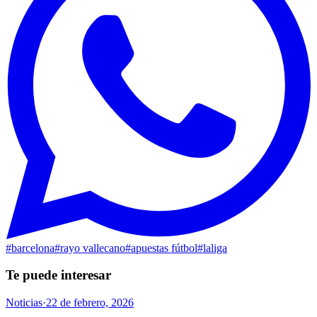
#
barcelona
#
rayo vallecano
#
apuestas fútbol
#
laliga
Te puede interesar
Noticias
·
22 de febrero, 2026