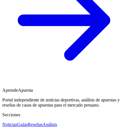
AprendeApuesta
Portal independiente de noticias deportivas, análisis de apuestas y
reseñas de casas de apuestas para el mercado peruano.
Secciones
Noticias
Guías
Reseñas
Análisis