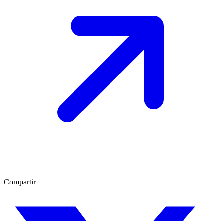
Compartir