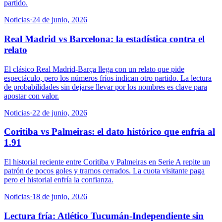
partido.
Noticias
·
24 de junio, 2026
Real Madrid vs Barcelona: la estadística contra el
relato
El clásico Real Madrid-Barça llega con un relato que pide
espectáculo, pero los números fríos indican otro partido. La lectura
de probabilidades sin dejarse llevar por los nombres es clave para
apostar con valor.
Noticias
·
22 de junio, 2026
Coritiba vs Palmeiras: el dato histórico que enfría al
1.91
El historial reciente entre Coritiba y Palmeiras en Serie A repite un
patrón de pocos goles y tramos cerrados. La cuota visitante paga
pero el historial enfría la confianza.
Noticias
·
18 de junio, 2026
Lectura fría: Atlético Tucumán-Independiente sin