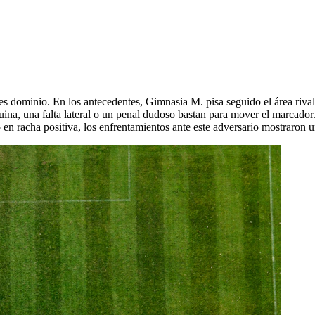
o es dominio. En los antecedentes, Gimnasia M. pisa seguido el área rival
ina, una falta lateral o un penal dudoso bastan para mover el marcador.
en racha positiva, los enfrentamientos ante este adversario mostraron 