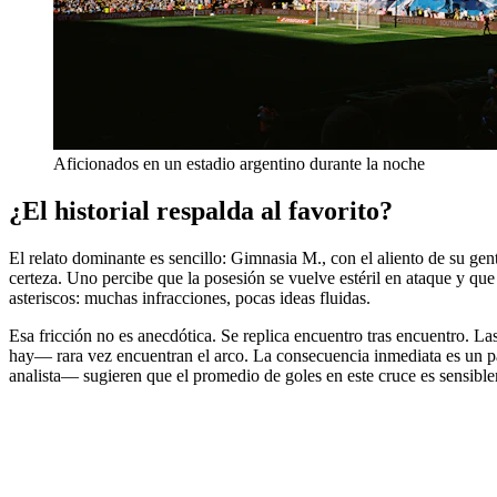
Aficionados en un estadio argentino durante la noche
¿El historial respalda al favorito?
El relato dominante es sencillo: Gimnasia M., con el aliento de su gen
certeza. Uno percibe que la posesión se vuelve estéril en ataque y qu
asteriscos: muchas infracciones, pocas ideas fluidas.
Esa fricción no es anecdótica. Se replica encuentro tras encuentro. La
hay— rara vez encuentran el arco. La consecuencia inmediata es un pa
analista— sugieren que el promedio de goles en este cruce es sensible