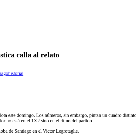
tica calla al relato
tiago
historial
pelota este domingo. Los números, sin embargo, pintan un cuadro distint
lor no está en el 1X2 sino en el ritmo del partido.
oba de Santiago en el Victor Legrotaglie.