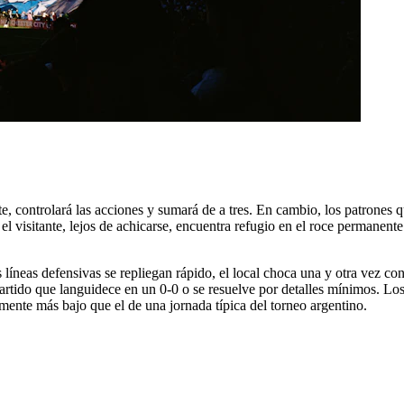
te, controlará las acciones y sumará de a tres. En cambio, los patrones 
e el visitante, lejos de achicarse, encuentra refugio en el roce perman
s líneas defensivas se repliegan rápido, el local choca una y otra vez 
rtido que languidece en un 0-0 o se resuelve por detalles mínimos. Lo
mente más bajo que el de una jornada típica del torneo argentino.