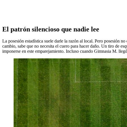
El patrón silencioso que nadie lee
La posesión estadística suele darle la razón al local. Pero posesión n
cambio, sabe que no necesita el cuero para hacer daño. Un tiro de esqu
imponerse en este emparejamiento. Incluso cuando Gimnasia M. llegó 