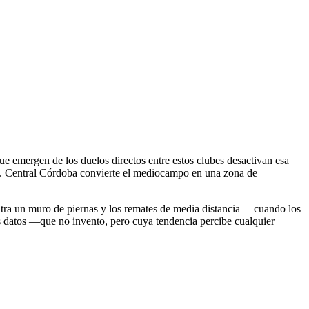
que emergen de los duelos directos entre estos clubes desactivan esa
ente. Central Córdoba convierte el mediocampo en una zona de
contra un muro de piernas y los remates de media distancia —cuando los
s datos —que no invento, pero cuya tendencia percibe cualquier