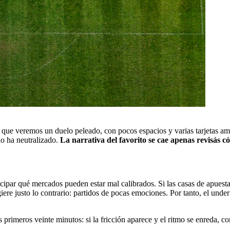
 que veremos un duelo peleado, con pocos espacios y varias tarjetas amar
lo ha neutralizado.
La narrativa del favorito se cae apenas revisás c
icipar qué mercados pueden estar mal calibrados. Si las casas de apuestas
ugiere justo lo contrario: partidos de pocas emociones. Por tanto, el un
 primeros veinte minutos: si la fricción aparece y el ritmo se enreda, co