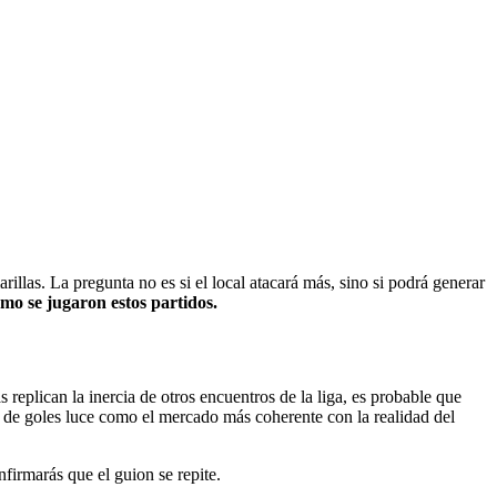
illas. La pregunta no es si el local atacará más, sino si podrá generar
ómo se jugaron estos partidos.
 replican la inercia de otros encuentros de la liga, es probable que
der de goles luce como el mercado más coherente con la realidad del
nfirmarás que el guion se repite.