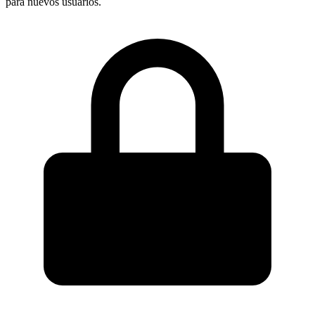
para nuevos usuarios.