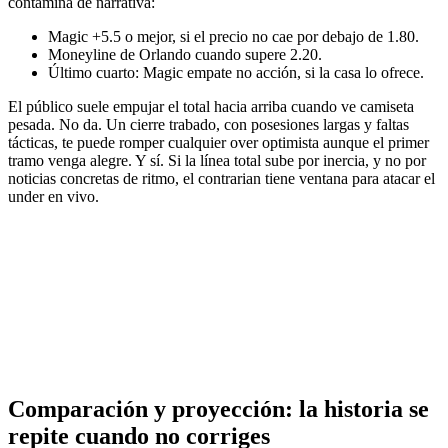
contamina de narrativa:
Magic +5.5 o mejor, si el precio no cae por debajo de 1.80.
Moneyline de Orlando cuando supere 2.20.
Último cuarto: Magic empate no acción, si la casa lo ofrece.
El público suele empujar el total hacia arriba cuando ve camiseta
pesada. No da. Un cierre trabado, con posesiones largas y faltas
tácticas, te puede romper cualquier over optimista aunque el primer
tramo venga alegre. Y sí. Si la línea total sube por inercia, y no por
noticias concretas de ritmo, el contrarian tiene ventana para atacar el
under en vivo.
Comparación y proyección: la historia se
repite cuando no corriges