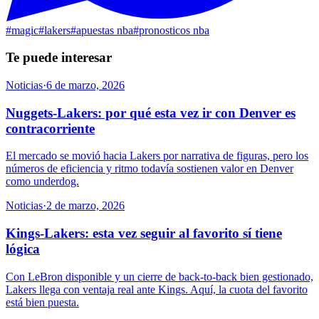
#
magic
#
lakers
#
apuestas nba
#
pronosticos nba
Te puede interesar
Noticias
·
6 de marzo, 2026
Nuggets-Lakers: por qué esta vez ir con Denver es
contracorriente
El mercado se movió hacia Lakers por narrativa de figuras, pero los
números de eficiencia y ritmo todavía sostienen valor en Denver
como underdog.
Noticias
·
2 de marzo, 2026
Kings-Lakers: esta vez seguir al favorito sí tiene
lógica
Con LeBron disponible y un cierre de back-to-back bien gestionado,
Lakers llega con ventaja real ante Kings. Aquí, la cuota del favorito
está bien puesta.