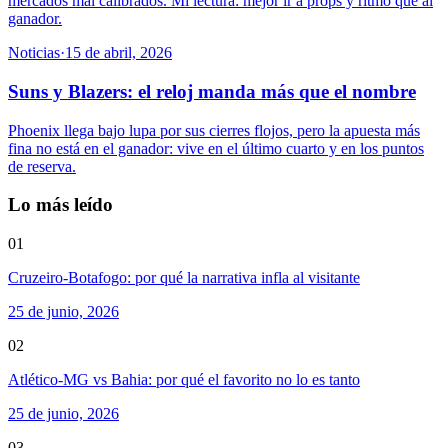
mercados mal calibrados. Mi lectura: mejor ir a props y ritmo que al
ganador.
Noticias
·
15 de abril, 2026
Suns y Blazers: el reloj manda más que el nombre
Phoenix llega bajo lupa por sus cierres flojos, pero la apuesta más
fina no está en el ganador: vive en el último cuarto y en los puntos
de reserva.
Lo más leído
01
Cruzeiro-Botafogo: por qué la narrativa infla al visitante
25 de junio, 2026
02
Atlético-MG vs Bahia: por qué el favorito no lo es tanto
25 de junio, 2026
03