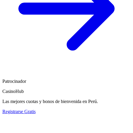
Patrocinador
CasinoHub
Las mejores cuotas y bonos de bienvenida en Perú.
Registrarse Gratis