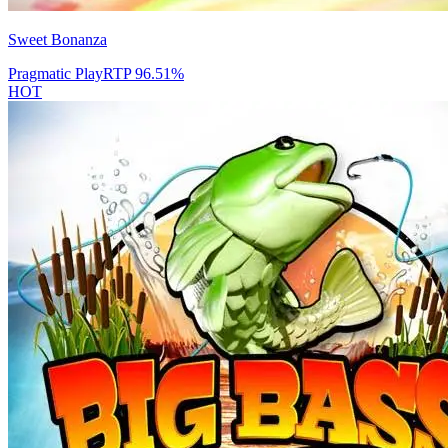
Sweet Bonanza
Pragmatic Play
RTP
96.51
%
HOT