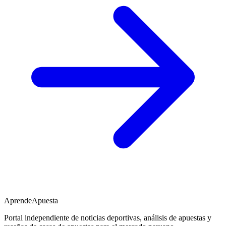
AprendeApuesta
Portal independiente de noticias deportivas, análisis de apuestas y