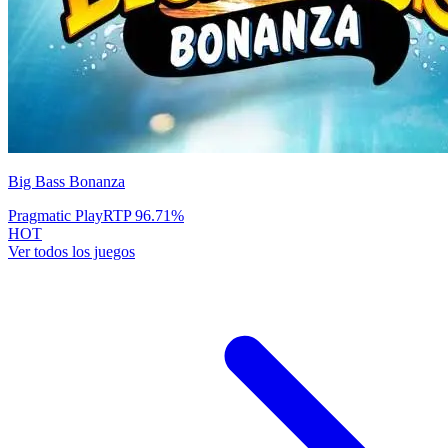
Big Bass Bonanza
Pragmatic Play
RTP
96.71
%
HOT
Ver todos los juegos