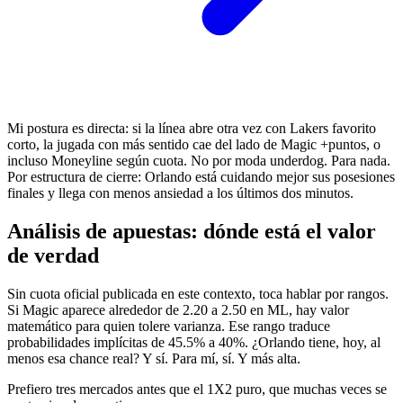
Mi postura es directa: si la línea abre otra vez con Lakers favorito
corto, la jugada con más sentido cae del lado de Magic +puntos, o
incluso Moneyline según cuota. No por moda underdog. Para nada.
Por estructura de cierre: Orlando está cuidando mejor sus posesiones
finales y llega con menos ansiedad a los últimos dos minutos.
Análisis de apuestas: dónde está el valor
de verdad
Sin cuota oficial publicada en este contexto, toca hablar por rangos.
Si Magic aparece alrededor de 2.20 a 2.50 en ML, hay valor
matemático para quien tolere varianza. Ese rango traduce
probabilidades implícitas de 45.5% a 40%. ¿Orlando tiene, hoy, al
menos esa chance real? Y sí. Para mí, sí. Y más alta.
Prefiero tres mercados antes que el 1X2 puro, que muchas veces se