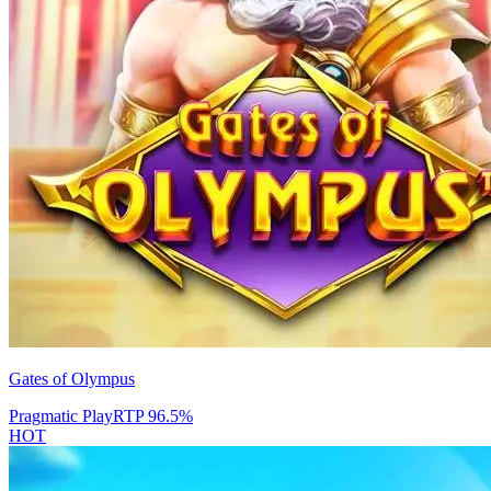
Gates of Olympus
Pragmatic Play
RTP
96.5
%
HOT