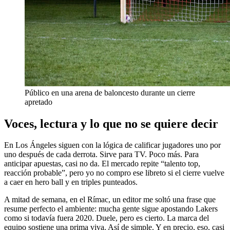
Público en una arena de baloncesto durante un cierre
apretado
Voces, lectura y lo que no se quiere decir
En Los Ángeles siguen con la lógica de calificar jugadores uno por
uno después de cada derrota. Sirve para TV. Poco más. Para
anticipar apuestas, casi no da. El mercado repite “talento top,
reacción probable”, pero yo no compro ese libreto si el cierre vuelve
a caer en hero ball y en triples punteados.
A mitad de semana, en el Rímac, un editor me soltó una frase que
resume perfecto el ambiente: mucha gente sigue apostando Lakers
como si todavía fuera 2020. Duele, pero es cierto. La marca del
equipo sostiene una prima viva. Así de simple. Y en precio, eso, casi