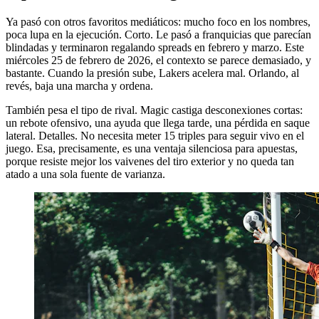
Ya pasó con otros favoritos mediáticos: mucho foco en los nombres,
poca lupa en la ejecución. Corto. Le pasó a franquicias que parecían
blindadas y terminaron regalando spreads en febrero y marzo. Este
miércoles 25 de febrero de 2026, el contexto se parece demasiado, y
bastante. Cuando la presión sube, Lakers acelera mal. Orlando, al
revés, baja una marcha y ordena.
También pesa el tipo de rival. Magic castiga desconexiones cortas:
un rebote ofensivo, una ayuda que llega tarde, una pérdida en saque
lateral. Detalles. No necesita meter 15 triples para seguir vivo en el
juego. Esa, precisamente, es una ventaja silenciosa para apuestas,
porque resiste mejor los vaivenes del tiro exterior y no queda tan
atado a una sola fuente de varianza.