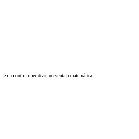
te da control operativo, no ventaja matemática.