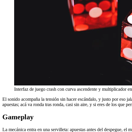
Interfaz de juego crash con curva ascendente y multiplicador en
El sonido acompaña la tensión sin hacer escándalo, y justo por eso jal
apuestas; acá va ronda tras ronda, casi sin aire, y si eres de los que pe
Gameplay
La mecánica entra en una servilleta: apuestas antes del despegue, el 