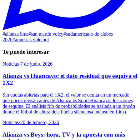
#
alianza lima
#
san martin voley
#
sudamericano de clubes
2026
#
apuestas voleibol
Te puede interesar
Noticias
·
7 de junio, 2026
Alianza vs Huancayo: el dato residual que esquiva el
1X2
Sin cuotas abiertas para el 1X2, el valor se oculta en un mercado
que pocos revisan antes de Alianza vs Sport Huancayo: los saques
de esquina. El análisis frío de probabilidades se traslada a un rincón
donde el fútbol de altura deja huella silenciosa incluso en Lima.
Noticias
·
20 de febrero, 2026
Alianza vs Boys: hora, TV y la apuesta con más