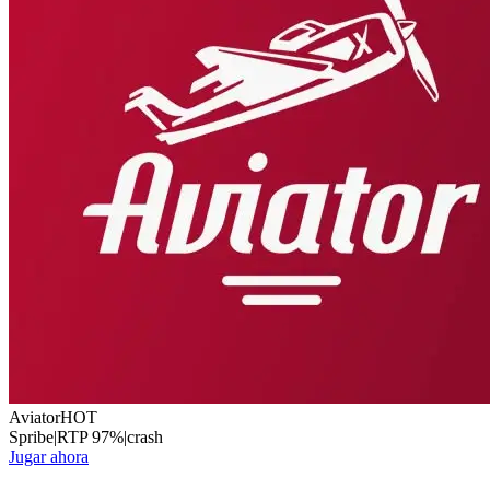
Aviator
HOT
Spribe
|
RTP
97
%
|
crash
Jugar ahora