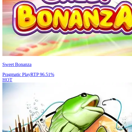
Sweet Bonanza
Pragmatic Play
RTP
96.51
%
HOT