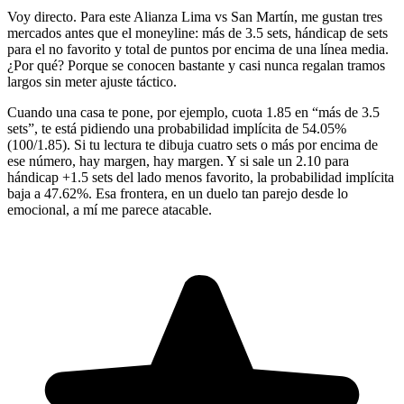
Voy directo. Para este Alianza Lima vs San Martín, me gustan tres
mercados antes que el moneyline: más de 3.5 sets, hándicap de sets
para el no favorito y total de puntos por encima de una línea media.
¿Por qué? Porque se conocen bastante y casi nunca regalan tramos
largos sin meter ajuste táctico.
Cuando una casa te pone, por ejemplo, cuota 1.85 en “más de 3.5
sets”, te está pidiendo una probabilidad implícita de 54.05%
(100/1.85). Si tu lectura te dibuja cuatro sets o más por encima de
ese número, hay margen, hay margen. Y si sale un 2.10 para
hándicap +1.5 sets del lado menos favorito, la probabilidad implícita
baja a 47.62%. Esa frontera, en un duelo tan parejo desde lo
emocional, a mí me parece atacable.