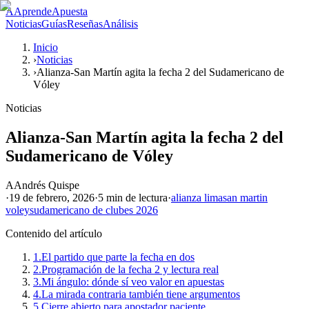
A
AprendeApuesta
Noticias
Guías
Reseñas
Análisis
Inicio
›
Noticias
›
Alianza-San Martín agita la fecha 2 del Sudamericano de
Vóley
Noticias
Alianza-San Martín agita la fecha 2 del
Sudamericano de Vóley
A
Andrés Quispe
·
19 de febrero, 2026
·
5 min
de lectura
·
alianza lima
san martin
voley
sudamericano de clubes 2026
Contenido del artículo
1.
El partido que parte la fecha en dos
2.
Programación de la fecha 2 y lectura real
3.
Mi ángulo: dónde sí veo valor en apuestas
4.
La mirada contraria también tiene argumentos
5.
Cierre abierto para apostador paciente