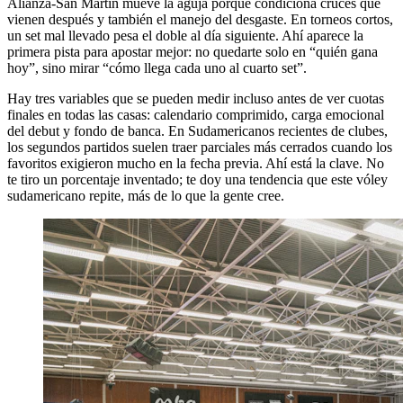
Alianza-San Martín mueve la aguja porque condiciona cruces que
vienen después y también el manejo del desgaste. En torneos cortos,
un set mal llevado pesa el doble al día siguiente. Ahí aparece la
primera pista para apostar mejor: no quedarte solo en “quién gana
hoy”, sino mirar “cómo llega cada uno al cuarto set”.
Hay tres variables que se pueden medir incluso antes de ver cuotas
finales en todas las casas: calendario comprimido, carga emocional
del debut y fondo de banca. En Sudamericanos recientes de clubes,
los segundos partidos suelen traer parciales más cerrados cuando los
favoritos exigieron mucho en la fecha previa. Ahí está la clave. No
te tiro un porcentaje inventado; te doy una tendencia que este vóley
sudamericano repite, más de lo que la gente cree.