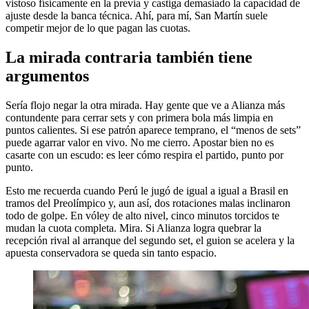
vistoso físicamente en la previa y castiga demasiado la capacidad de
ajuste desde la banca técnica. Ahí, para mí, San Martín suele
competir mejor de lo que pagan las cuotas.
La mirada contraria también tiene
argumentos
Sería flojo negar la otra mirada. Hay gente que ve a Alianza más
contundente para cerrar sets y con primera bola más limpia en
puntos calientes. Si ese patrón aparece temprano, el “menos de sets”
puede agarrar valor en vivo. No me cierro. Apostar bien no es
casarte con un escudo: es leer cómo respira el partido, punto por
punto.
Esto me recuerda cuando Perú le jugó de igual a igual a Brasil en
tramos del Preolímpico y, aun así, dos rotaciones malas inclinaron
todo de golpe. En vóley de alto nivel, cinco minutos torcidos te
mudan la cuota completa. Mira. Si Alianza logra quebrar la
recepción rival al arranque del segundo set, el guion se acelera y la
apuesta conservadora se queda sin tanto espacio.