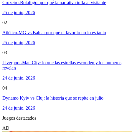
Cruzeiro-Botafogo: por qué la narrativa infla al visitante
25 de junio, 2026
02
Atlético-MG vs Bahia: por qué el favorito no lo es tanto
25 de junio, 2026
03
Liverpool-Man City: lo que las estrellas esconden y los números
revelan
24 de junio, 2026
04
Dynamo Kyiv vs Cluj: la historia que se repite en julio
24 de junio, 2026
Juegos destacados
AD