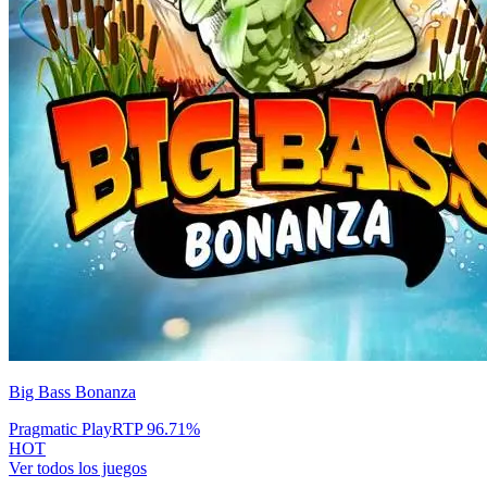
Big Bass Bonanza
Pragmatic Play
RTP
96.71
%
HOT
Ver todos los juegos