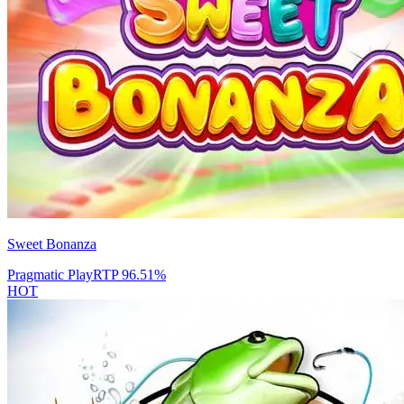
Sweet Bonanza
Pragmatic Play
RTP
96.51
%
HOT