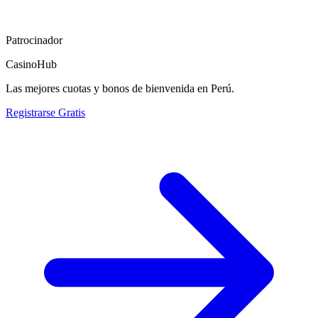
Patrocinador
CasinoHub
Las mejores cuotas y bonos de bienvenida en Perú.
Registrarse Gratis