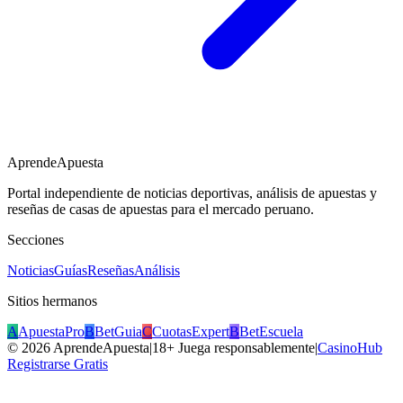
AprendeApuesta
Portal independiente de noticias deportivas, análisis de apuestas y
reseñas de casas de apuestas para el mercado peruano.
Secciones
Noticias
Guías
Reseñas
Análisis
Sitios hermanos
A
ApuestaPro
B
BetGuia
C
CuotasExpert
B
BetEscuela
©
2026
AprendeApuesta
|
18+ Juega responsablemente
|
CasinoHub
Registrarse Gratis