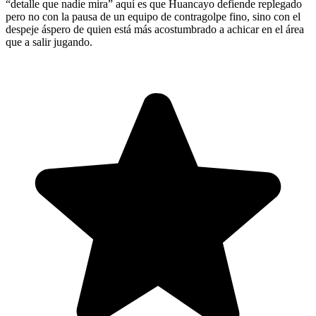
“detalle que nadie mira” aquí es que Huancayo defiende replegado
pero no con la pausa de un equipo de contragolpe fino, sino con el
despeje áspero de quien está más acostumbrado a achicar en el área
que a salir jugando.