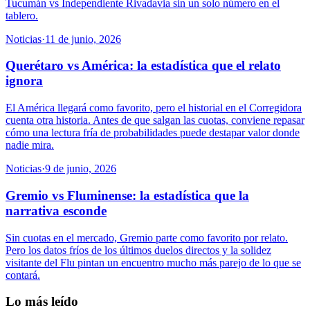
Tucumán vs Independiente Rivadavia sin un solo número en el
tablero.
Noticias
·
11 de junio, 2026
Querétaro vs América: la estadística que el relato
ignora
El América llegará como favorito, pero el historial en el Corregidora
cuenta otra historia. Antes de que salgan las cuotas, conviene repasar
cómo una lectura fría de probabilidades puede destapar valor donde
nadie mira.
Noticias
·
9 de junio, 2026
Gremio vs Fluminense: la estadística que la
narrativa esconde
Sin cuotas en el mercado, Gremio parte como favorito por relato.
Pero los datos fríos de los últimos duelos directos y la solidez
visitante del Flu pintan un encuentro mucho más parejo de lo que se
contará.
Lo más leído