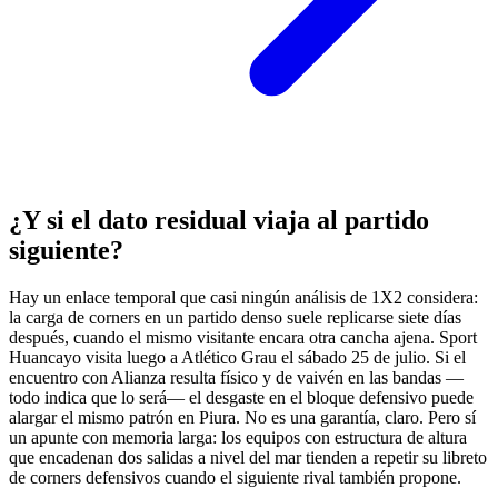
¿Y si el dato residual viaja al partido
siguiente?
Hay un enlace temporal que casi ningún análisis de 1X2 considera:
la carga de corners en un partido denso suele replicarse siete días
después, cuando el mismo visitante encara otra cancha ajena. Sport
Huancayo visita luego a Atlético Grau el sábado 25 de julio. Si el
encuentro con Alianza resulta físico y de vaivén en las bandas —
todo indica que lo será— el desgaste en el bloque defensivo puede
alargar el mismo patrón en Piura. No es una garantía, claro. Pero sí
un apunte con memoria larga: los equipos con estructura de altura
que encadenan dos salidas a nivel del mar tienden a repetir su libreto
de corners defensivos cuando el siguiente rival también propone.