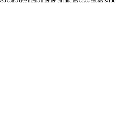
e S/50 como cree medio internet; en muchos casos cobras S/100