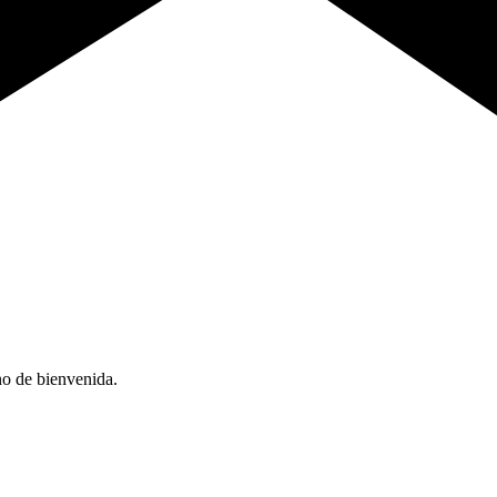
no de bienvenida.