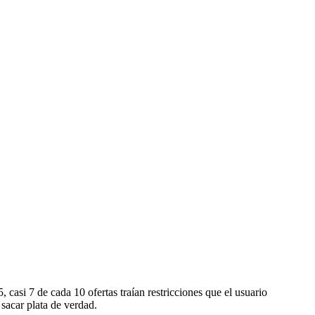
asi 7 de cada 10 ofertas traían restricciones que el usuario
sacar plata de verdad.