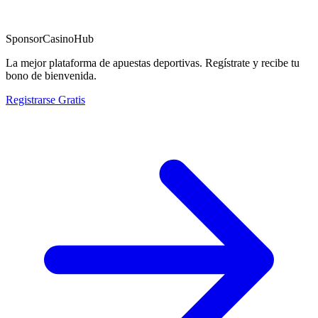
Sponsor
CasinoHub
La mejor plataforma de apuestas deportivas. Regístrate y recibe tu
bono de bienvenida.
Registrarse Gratis