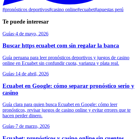
#
pronósticos deportivos
#
casino online
#
ecuabet
#
apuestas perú
Te puede interesar
Guías
·
4 de mayo, 2026
Buscar https ecuabet com sin regalar la banca
Guía peruana para leer pronósticos deportivos y juegos de casino
online en Ecuabet sin confundir cuota, varianza y plata real.
Guías
·
14 de abril, 2026
Ecuabet en Google: cómo separar pronóstico serio y
casino
Guía clara para quien busca Ecuabet en Google: cómo leer
pronósticos, revisar juegos de casino online y evitar errores que te
hacen perder dinero.
Guías
·
7 de marzo, 2026
Ecuabet: pronósticos y casino online sin cuentos