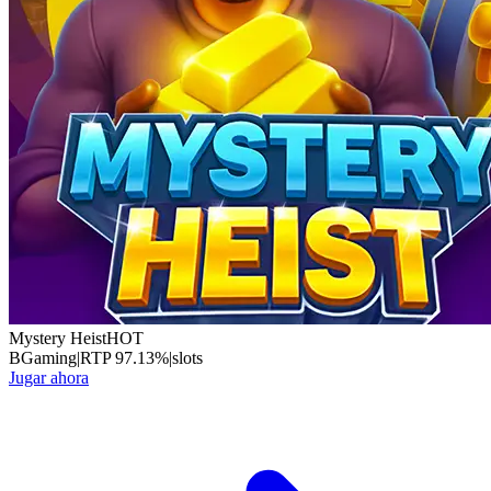
Mystery Heist
HOT
BGaming
|
RTP
97.13
%
|
slots
Jugar ahora