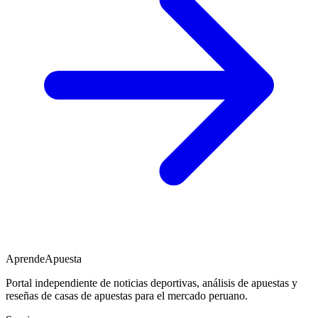
AprendeApuesta
Portal independiente de noticias deportivas, análisis de apuestas y
reseñas de casas de apuestas para el mercado peruano.