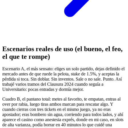
Escenarios reales de uso (el bueno, el feo,
el que te rompe)
Escenario A, el más sensato: eliges un solo partido, dejas definido el
mercado antes de que ruede la pelota, stake de 1.5%, y aceptas la
pérdida si toca. Sin doblar. Sin inventos. Sale o no sale. Punto. Así
trabajé varios tramos del Clausura 2024 cuando seguía a
Universitario: pocas entradas y dormía mejor.
Cuadro B, el pantano total: metes al favorito, te empatan, entras al
over por rabia, luego tiras ambos marcan para rescatar algo. Y
cuando cierras con tres tickets en el mismo juego, ya no eras
apostador; eras bombero sin agua, corriendo para todos lados, y ahí
aparece el casino como anestesia exprés, donde en mi caso, en slots
de alta varianza, podía borrar en 40 minutos lo que cuidé una