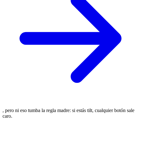
, pero ni eso tumba la regla madre: si estás tilt, cualquier botón sale
caro.