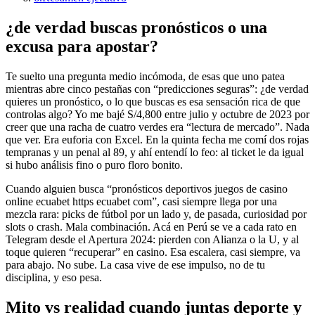
¿de verdad buscas pronósticos o una
excusa para apostar?
Te suelto una pregunta medio incómoda, de esas que uno patea
mientras abre cinco pestañas con “predicciones seguras”: ¿de verdad
quieres un pronóstico, o lo que buscas es esa sensación rica de que
controlas algo? Yo me bajé S/4,800 entre julio y octubre de 2023 por
creer que una racha de cuatro verdes era “lectura de mercado”. Nada
que ver. Era euforia con Excel. En la quinta fecha me comí dos rojas
tempranas y un penal al 89, y ahí entendí lo feo: al ticket le da igual
si hubo análisis fino o puro floro bonito.
Cuando alguien busca “pronósticos deportivos juegos de casino
online ecuabet https ecuabet com”, casi siempre llega por una
mezcla rara: picks de fútbol por un lado y, de pasada, curiosidad por
slots o crash. Mala combinación. Acá en Perú se ve a cada rato en
Telegram desde el Apertura 2024: pierden con Alianza o la U, y al
toque quieren “recuperar” en casino. Esa escalera, casi siempre, va
para abajo. No sube. La casa vive de ese impulso, no de tu
disciplina, y eso pesa.
Mito vs realidad cuando juntas deporte y