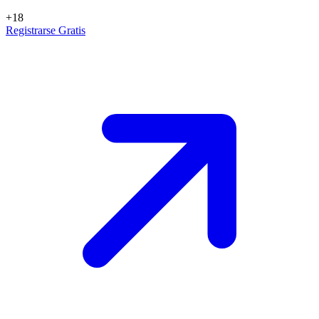
+18
Registrarse Gratis