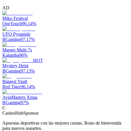
AD
Miko Festival
OneTouch
96.14
%
UFO Pyramids
BGaming
97.17
%
Mango Multi 7s
Kalamba
96
%
HOT
Mystery Heist
BGaming
97.13
%
Biggest Vault
Red Tiger
96.14
%
AviaMasters Xmas
BGaming
97
%
C
CasinoHub
Sponsor
Apuestas deportivas con las mejores cuotas. Bono de bienvenida
para nuevos usuarios.