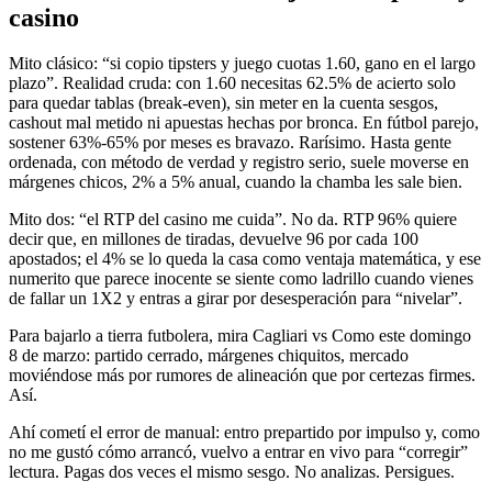
casino
Mito clásico: “si copio tipsters y juego cuotas 1.60, gano en el largo
plazo”. Realidad cruda: con 1.60 necesitas 62.5% de acierto solo
para quedar tablas (break-even), sin meter en la cuenta sesgos,
cashout mal metido ni apuestas hechas por bronca. En fútbol parejo,
sostener 63%-65% por meses es bravazo. Rarísimo. Hasta gente
ordenada, con método de verdad y registro serio, suele moverse en
márgenes chicos, 2% a 5% anual, cuando la chamba les sale bien.
Mito dos: “el RTP del casino me cuida”. No da. RTP 96% quiere
decir que, en millones de tiradas, devuelve 96 por cada 100
apostados; el 4% se lo queda la casa como ventaja matemática, y ese
numerito que parece inocente se siente como ladrillo cuando vienes
de fallar un 1X2 y entras a girar por desesperación para “nivelar”.
Para bajarlo a tierra futbolera, mira Cagliari vs Como este domingo
8 de marzo: partido cerrado, márgenes chiquitos, mercado
moviéndose más por rumores de alineación que por certezas firmes.
Así.
Ahí cometí el error de manual: entro prepartido por impulso y, como
no me gustó cómo arrancó, vuelvo a entrar en vivo para “corregir”
lectura. Pagas dos veces el mismo sesgo. No analizas. Persigues.