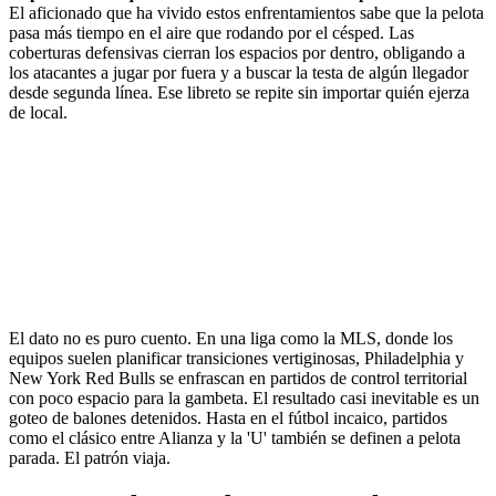
El aficionado que ha vivido estos enfrentamientos sabe que la pelota
pasa más tiempo en el aire que rodando por el césped. Las
coberturas defensivas cierran los espacios por dentro, obligando a
los atacantes a jugar por fuera y a buscar la testa de algún llegador
desde segunda línea. Ese libreto se repite sin importar quién ejerza
de local.
El dato no es puro cuento. En una liga como la MLS, donde los
equipos suelen planificar transiciones vertiginosas, Philadelphia y
New York Red Bulls se enfrascan en partidos de control territorial
con poco espacio para la gambeta. El resultado casi inevitable es un
goteo de balones detenidos. Hasta en el fútbol incaico, partidos
como el clásico entre Alianza y la 'U' también se definen a pelota
parada. El patrón viaja.