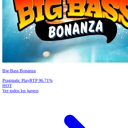
Big Bass Bonanza
Pragmatic Play
RTP
96.71
%
HOT
Ver todos los juegos