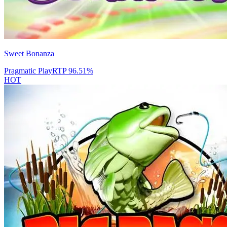
Sweet Bonanza
Pragmatic Play
RTP
96.51
%
HOT