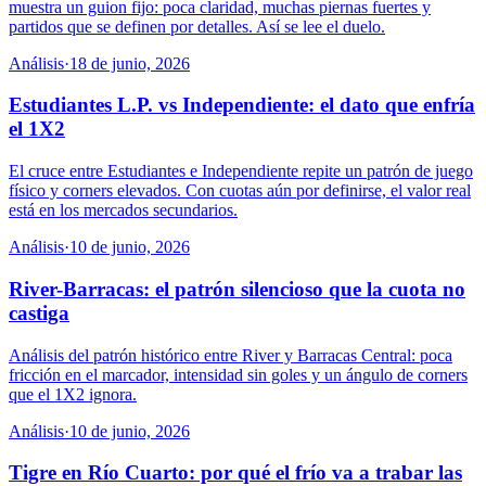
muestra un guion fijo: poca claridad, muchas piernas fuertes y
partidos que se definen por detalles. Así se lee el duelo.
Análisis
·
18 de junio, 2026
Estudiantes L.P. vs Independiente: el dato que enfría
el 1X2
El cruce entre Estudiantes e Independiente repite un patrón de juego
físico y corners elevados. Con cuotas aún por definirse, el valor real
está en los mercados secundarios.
Análisis
·
10 de junio, 2026
River-Barracas: el patrón silencioso que la cuota no
castiga
Análisis del patrón histórico entre River y Barracas Central: poca
fricción en el marcador, intensidad sin goles y un ángulo de corners
que el 1X2 ignora.
Análisis
·
10 de junio, 2026
Tigre en Río Cuarto: por qué el frío va a trabar las