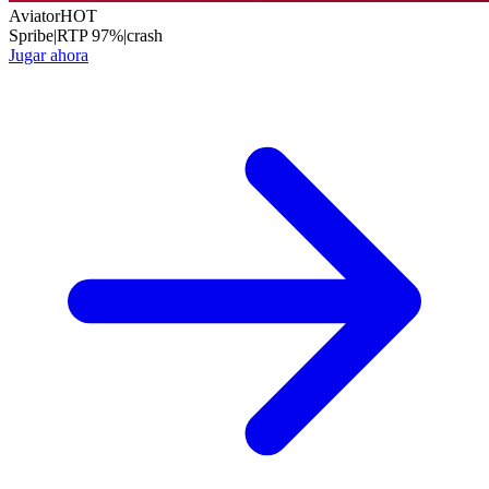
Aviator
HOT
Spribe
|
RTP
97
%
|
crash
Jugar ahora