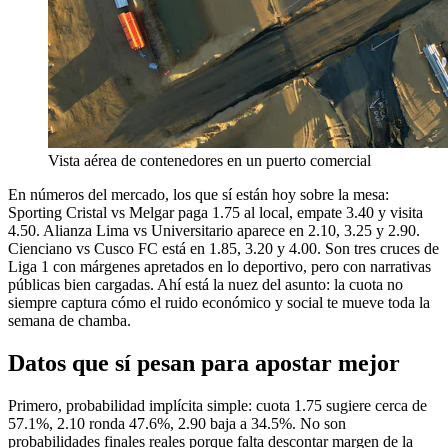
Vista aérea de contenedores en un puerto comercial
En números del mercado, los que sí están hoy sobre la mesa:
Sporting Cristal vs Melgar paga 1.75 al local, empate 3.40 y visita
4.50. Alianza Lima vs Universitario aparece en 2.10, 3.25 y 2.90.
Cienciano vs Cusco FC está en 1.85, 3.20 y 4.00. Son tres cruces de
Liga 1 con márgenes apretados en lo deportivo, pero con narrativas
públicas bien cargadas. Ahí está la nuez del asunto: la cuota no
siempre captura cómo el ruido económico y social te mueve toda la
semana de chamba.
Datos que sí pesan para apostar mejor
Primero, probabilidad implícita simple: cuota 1.75 sugiere cerca de
57.1%, 2.10 ronda 47.6%, 2.90 baja a 34.5%. No son
probabilidades finales reales porque falta descontar margen de la