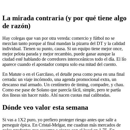
La mirada contraria (y por qué tiene algo
de razón)
Hay colegas que van por otra vereda: comercio y fútbol no se
mezclan tanto porque al final mandan la pizarra del DT y la calidad
individual. Tienen su punto, causa. Si un equipo tiene mejor once,
mejor pelota parada y mejor recambio, puede ganar aunque la
ciudad esté hablando de corredores interoceánicos todo el día. El lío
aparece cuando el apostador compra solo esa mitad del cuento.
En Matute o en el Garcilaso, el detalle pesa como pesa en una final
cerrada: un viaje incómodo, una agenda promocional extra, un
descanso mal armado. Un centímetro de timing, compadre, y chau.
Como ese pase de Solano que parecía fácil, simple, pero te partía
dos líneas sin hacer ruido. Ahí nacen cuotas mal calibradas.
Dónde veo valor esta semana
Si vas a 1X2 puro, yo prefiero proteger riesgo antes que salir a
perseguir épica. En Cristal-Melgar, me cuadran más mercados de