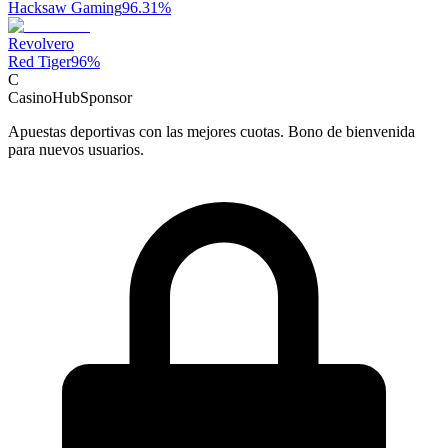
Hacksaw Gaming
96.31
%
Revolvero
Red Tiger
96
%
C
CasinoHub
Sponsor
Apuestas deportivas con las mejores cuotas. Bono de bienvenida
para nuevos usuarios.