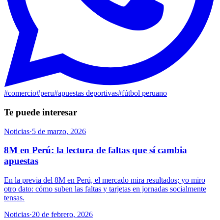
#
comercio
#
peru
#
apuestas deportivas
#
fútbol peruano
Te puede interesar
Noticias
·
5 de marzo, 2026
8M en Perú: la lectura de faltas que sí cambia
apuestas
En la previa del 8M en Perú, el mercado mira resultados; yo miro
otro dato: cómo suben las faltas y tarjetas en jornadas socialmente
tensas.
Noticias
·
20 de febrero, 2026