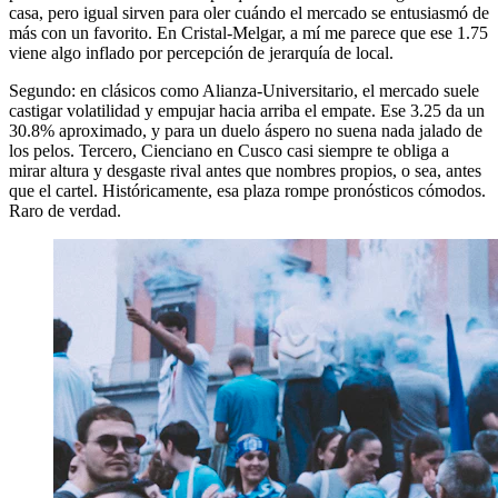
casa, pero igual sirven para oler cuándo el mercado se entusiasmó de
más con un favorito. En Cristal-Melgar, a mí me parece que ese 1.75
viene algo inflado por percepción de jerarquía de local.
Segundo: en clásicos como Alianza-Universitario, el mercado suele
castigar volatilidad y empujar hacia arriba el empate. Ese 3.25 da un
30.8% aproximado, y para un duelo áspero no suena nada jalado de
los pelos. Tercero, Cienciano en Cusco casi siempre te obliga a
mirar altura y desgaste rival antes que nombres propios, o sea, antes
que el cartel. Históricamente, esa plaza rompe pronósticos cómodos.
Raro de verdad.