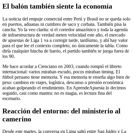
El balón también siente la economía
La noticia del empuje comercial entre Perú y Brasil no se queda solo
en puertos, aduanas ni cumbres de saco y corbata. También pisa la
cancha. Yo la veo clarita: si el corredor amazónico y toda la agenda
de infraestructura de verdad meten velocidad este año, el mercado
de apuestas de Liga 1 va a corregir tarde, tardísimo, y ahí hay valor
para el que lee el contexto completo, no únicamente la tabla. Como
diría cualquier hincha de barrio, el partido también se juega fuera de
los 90.
Me hace acordar a Cienciano en 2003, cuando rompió el libreto
internacional: varios miraban escudo, pocos miraban timing. El
fútbol peruano tiene memoria. Y esa memoria te enseña algo bien de
peso: cambios en viajes, logística, descanso o presión económica
acaban golpeando el rendimiento. En AprendeApuesta lo decimos
seguido, casi como mantra: no es magia, es lectura fina del
escenario.
Reacción del entorno: del ministerio al
camerino
Desde este martes, la conversa en Lima saltó entre San Isidro y La