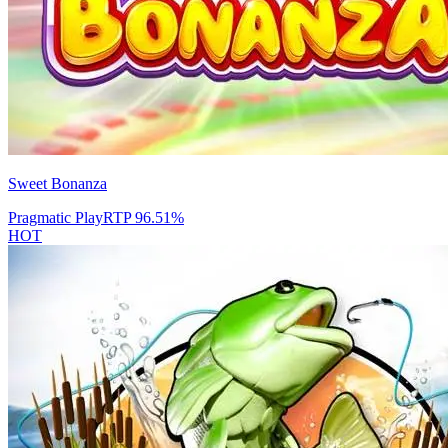
Sweet Bonanza
Pragmatic Play
RTP
96.51
%
HOT