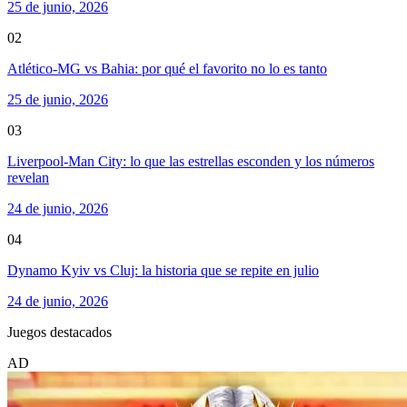
25 de junio, 2026
02
Atlético-MG vs Bahia: por qué el favorito no lo es tanto
25 de junio, 2026
03
Liverpool-Man City: lo que las estrellas esconden y los números
revelan
24 de junio, 2026
04
Dynamo Kyiv vs Cluj: la historia que se repite en julio
24 de junio, 2026
Juegos destacados
AD