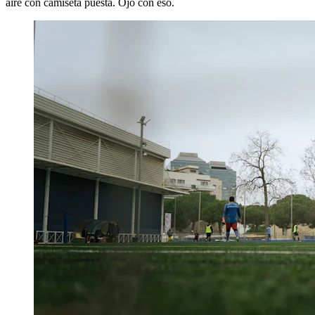
aire con camiseta puesta. Ojo con eso.