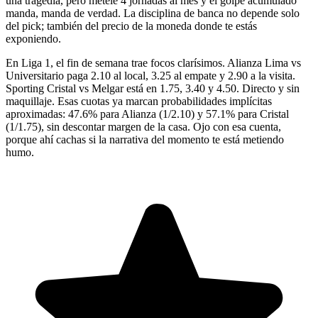
una tragedia, pero métele 4 jornadas al mes y el golpe acumulado
manda, manda de verdad. La disciplina de banca no depende solo
del pick; también del precio de la moneda donde te estás
exponiendo.
En Liga 1, el fin de semana trae focos clarísimos. Alianza Lima vs
Universitario paga 2.10 al local, 3.25 al empate y 2.90 a la visita.
Sporting Cristal vs Melgar está en 1.75, 3.40 y 4.50. Directo y sin
maquillaje. Esas cuotas ya marcan probabilidades implícitas
aproximadas: 47.6% para Alianza (1/2.10) y 57.1% para Cristal
(1/1.75), sin descontar margen de la casa. Ojo con esa cuenta,
porque ahí cachas si la narrativa del momento te está metiendo
humo.