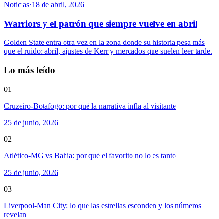
Noticias
·
18 de abril, 2026
Warriors y el patrón que siempre vuelve en abril
Golden State entra otra vez en la zona donde su historia pesa más
que el ruido: abril, ajustes de Kerr y mercados que suelen leer tarde.
Lo más leído
01
Cruzeiro-Botafogo: por qué la narrativa infla al visitante
25 de junio, 2026
02
Atlético-MG vs Bahia: por qué el favorito no lo es tanto
25 de junio, 2026
03
Liverpool-Man City: lo que las estrellas esconden y los números
revelan