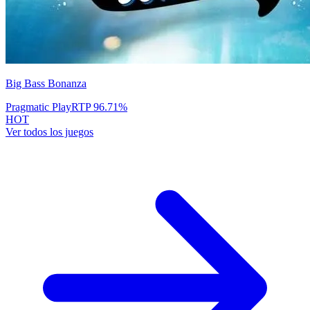
Big Bass Bonanza
Pragmatic Play
RTP
96.71
%
HOT
Ver todos los juegos