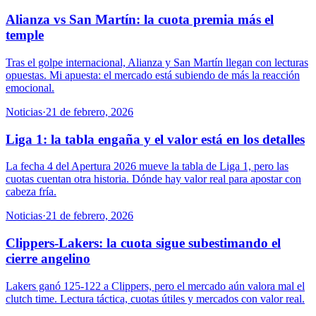
Alianza vs San Martín: la cuota premia más el
temple
Tras el golpe internacional, Alianza y San Martín llegan con lecturas
opuestas. Mi apuesta: el mercado está subiendo de más la reacción
emocional.
Noticias
·
21 de febrero, 2026
Liga 1: la tabla engaña y el valor está en los detalles
La fecha 4 del Apertura 2026 mueve la tabla de Liga 1, pero las
cuotas cuentan otra historia. Dónde hay valor real para apostar con
cabeza fría.
Noticias
·
21 de febrero, 2026
Clippers-Lakers: la cuota sigue subestimando el
cierre angelino
Lakers ganó 125-122 a Clippers, pero el mercado aún valora mal el
clutch time. Lectura táctica, cuotas útiles y mercados con valor real.