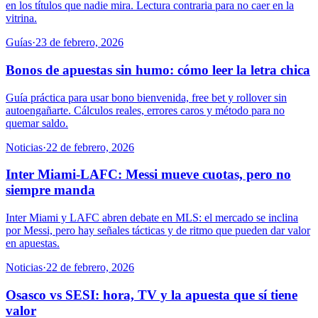
en los títulos que nadie mira. Lectura contraria para no caer en la
vitrina.
Guías
·
23 de febrero, 2026
Bonos de apuestas sin humo: cómo leer la letra chica
Guía práctica para usar bono bienvenida, free bet y rollover sin
autoengañarte. Cálculos reales, errores caros y método para no
quemar saldo.
Noticias
·
22 de febrero, 2026
Inter Miami-LAFC: Messi mueve cuotas, pero no
siempre manda
Inter Miami y LAFC abren debate en MLS: el mercado se inclina
por Messi, pero hay señales tácticas y de ritmo que pueden dar valor
en apuestas.
Noticias
·
22 de febrero, 2026
Osasco vs SESI: hora, TV y la apuesta que sí tiene
valor