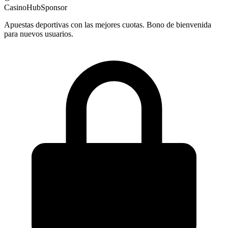
CasinoHub
Sponsor
Apuestas deportivas con las mejores cuotas. Bono de bienvenida
para nuevos usuarios.