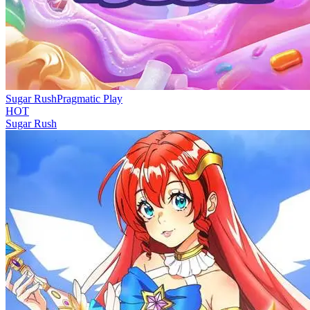
Sugar Rush
Pragmatic Play
HOT
Sugar Rush