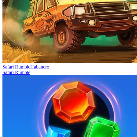
Safari Rumble
Habanero
Safari Rumble