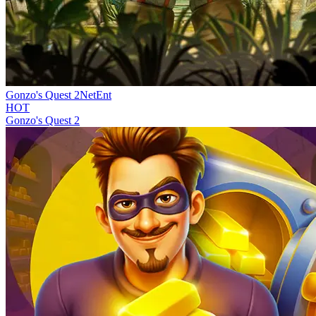
Gonzo's Quest 2
NetEnt
HOT
Gonzo's Quest 2