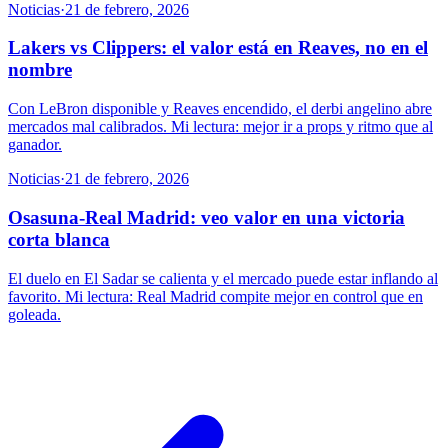
Noticias
·
21 de febrero, 2026
Lakers vs Clippers: el valor está en Reaves, no en el
nombre
Con LeBron disponible y Reaves encendido, el derbi angelino abre
mercados mal calibrados. Mi lectura: mejor ir a props y ritmo que al
ganador.
Noticias
·
21 de febrero, 2026
Osasuna-Real Madrid: veo valor en una victoria
corta blanca
El duelo en El Sadar se calienta y el mercado puede estar inflando al
favorito. Mi lectura: Real Madrid compite mejor en control que en
goleada.