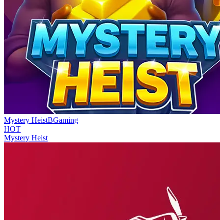
Mystery Heist
BGaming
HOT
Mystery Heist