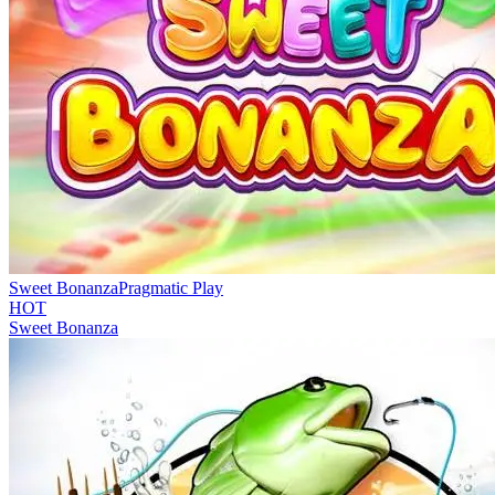
Sweet Bonanza
Pragmatic Play
HOT
Sweet Bonanza