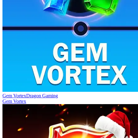
Gem Vortex
Dragon Gaming
Gem Vortex