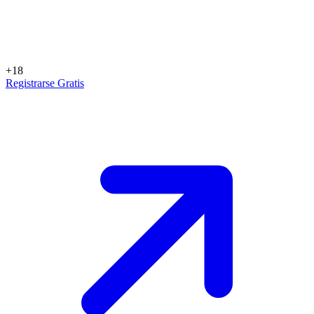
+18
Registrarse Gratis