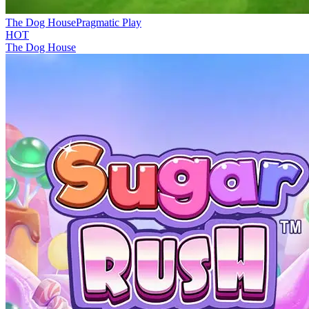
The Dog House
Pragmatic Play
HOT
The Dog House