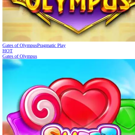
Gates of Olympus
Pragmatic Play
HOT
Gates of Olympus