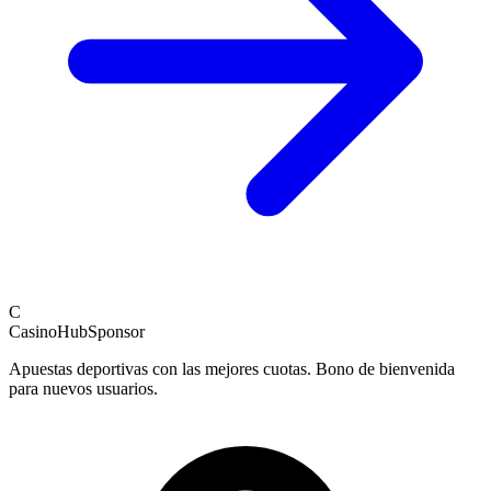
C
CasinoHub
Sponsor
Apuestas deportivas con las mejores cuotas. Bono de bienvenida
para nuevos usuarios.