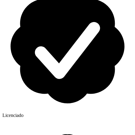
Licenciado