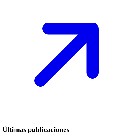
Últimas publicaciones