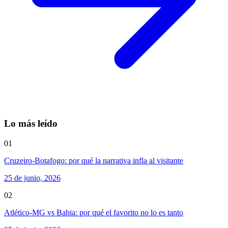
Lo más leído
01
Cruzeiro-Botafogo: por qué la narrativa infla al visitante
25 de junio, 2026
02
Atlético-MG vs Bahia: por qué el favorito no lo es tanto