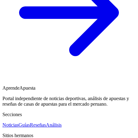
AprendeApuesta
Portal independiente de noticias deportivas, análisis de apuestas y
reseñas de casas de apuestas para el mercado peruano.
Secciones
Noticias
Guías
Reseñas
Análisis
Sitios hermanos