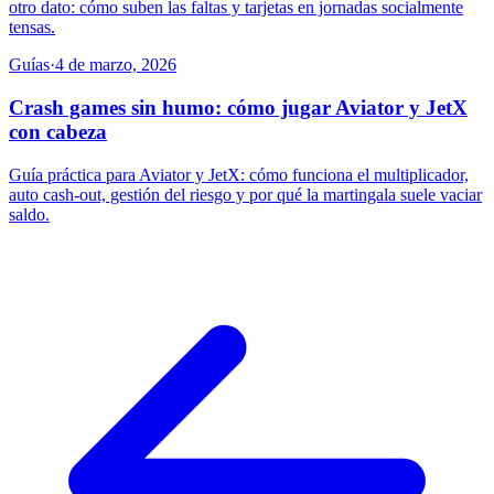
otro dato: cómo suben las faltas y tarjetas en jornadas socialmente
tensas.
Guías
·
4 de marzo, 2026
Crash games sin humo: cómo jugar Aviator y JetX
con cabeza
Guía práctica para Aviator y JetX: cómo funciona el multiplicador,
auto cash-out, gestión del riesgo y por qué la martingala suele vaciar
saldo.