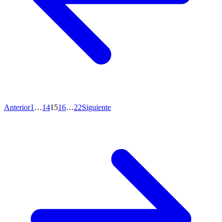
Anterior
1
…
14
15
16
…
22
Siguiente