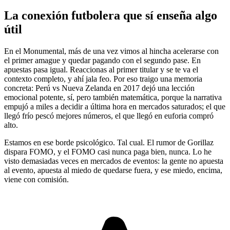
La conexión futbolera que sí enseña algo
útil
En el Monumental, más de una vez vimos al hincha acelerarse con
el primer amague y quedar pagando con el segundo pase. En
apuestas pasa igual. Reaccionas al primer titular y se te va el
contexto completo, y ahí jala feo. Por eso traigo una memoria
concreta: Perú vs Nueva Zelanda en 2017 dejó una lección
emocional potente, sí, pero también matemática, porque la narrativa
empujó a miles a decidir a última hora en mercados saturados; el que
llegó frío pescó mejores números, el que llegó en euforia compró
alto.
Estamos en ese borde psicológico. Tal cual. El rumor de Gorillaz
dispara FOMO, y el FOMO casi nunca paga bien, nunca. Lo he
visto demasiadas veces en mercados de eventos: la gente no apuesta
al evento, apuesta al miedo de quedarse fuera, y ese miedo, encima,
viene con comisión.