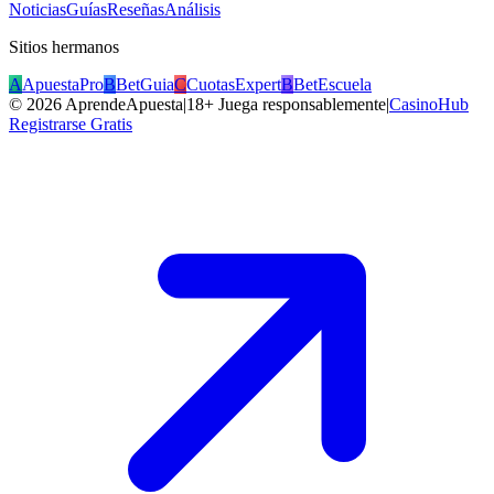
Noticias
Guías
Reseñas
Análisis
Sitios hermanos
A
ApuestaPro
B
BetGuia
C
CuotasExpert
B
BetEscuela
©
2026
AprendeApuesta
|
18+ Juega responsablemente
|
CasinoHub
Registrarse Gratis