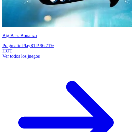
Big Bass Bonanza
Pragmatic Play
RTP
96.71
%
HOT
Ver todos los juegos