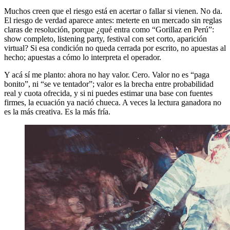
Muchos creen que el riesgo está en acertar o fallar si vienen. No da.
El riesgo de verdad aparece antes: meterte en un mercado sin reglas
claras de resolución, porque ¿qué entra como “Gorillaz en Perú”:
show completo, listening party, festival con set corto, aparición
virtual? Si esa condición no queda cerrada por escrito, no apuestas al
hecho; apuestas a cómo lo interpreta el operador.
Y acá sí me planto: ahora no hay valor. Cero. Valor no es “paga
bonito”, ni “se ve tentador”; valor es la brecha entre probabilidad
real y cuota ofrecida, y si ni puedes estimar una base con fuentes
firmes, la ecuación ya nació chueca. A veces la lectura ganadora no
es la más creativa. Es la más fría.