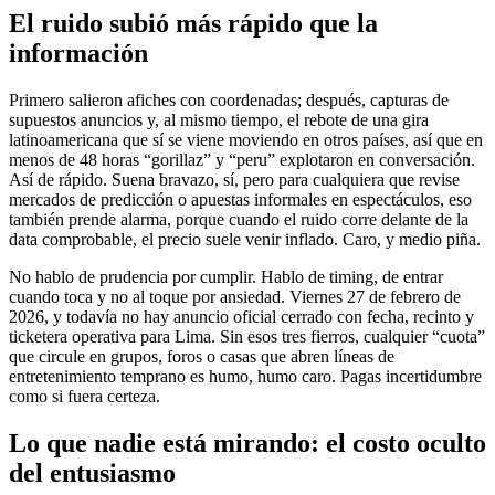
El ruido subió más rápido que la
información
Primero salieron afiches con coordenadas; después, capturas de
supuestos anuncios y, al mismo tiempo, el rebote de una gira
latinoamericana que sí se viene moviendo en otros países, así que en
menos de 48 horas “gorillaz” y “peru” explotaron en conversación.
Así de rápido. Suena bravazo, sí, pero para cualquiera que revise
mercados de predicción o apuestas informales en espectáculos, eso
también prende alarma, porque cuando el ruido corre delante de la
data comprobable, el precio suele venir inflado. Caro, y medio piña.
No hablo de prudencia por cumplir. Hablo de timing, de entrar
cuando toca y no al toque por ansiedad. Viernes 27 de febrero de
2026, y todavía no hay anuncio oficial cerrado con fecha, recinto y
ticketera operativa para Lima. Sin esos tres fierros, cualquier “cuota”
que circule en grupos, foros o casas que abren líneas de
entretenimiento temprano es humo, humo caro. Pagas incertidumbre
como si fuera certeza.
Lo que nadie está mirando: el costo oculto
del entusiasmo