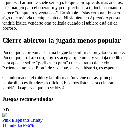
liquidez al arranque suele ser baja, lo que abre spreads más anchos,
más margen para el operador y peor precio para ti, incluso cuando
parece “temprano y ventajoso”. En simple. Estás comprando caro
algo que todavía ni etiqueta tiene. Ni siquiera en AprendeApuesta
tendría lógica venderte otra película cuando el tablero está así de
borroso.
Cierre abierto: la jugada menos popular
Puede que la próxima semana llegue la confirmación y todo cambie.
Puede que no. Lo serio, hoy, es aceptar que no hay ventaja medible
para apostar sobre “gorillaz en peru” en este tramo del ciclo.
Paciencia, nomás. El gol de visitante, en esta historia, es esperar.
Cuando manda el ruido y la información viene detrás, proteger
bankroll no es timidez: es oficio. ¿Estamos listos para celebrar
también la apuesta que no se hizo?
Juegos recomendados
AD
Pink Elephants Trinity
Thunderkick
96
%