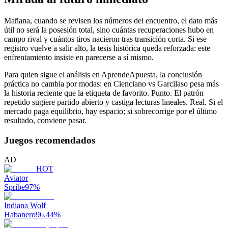
Mañana, cuando se revisen los números del encuentro, el dato más
útil no será la posesión total, sino cuántas recuperaciones hubo en
campo rival y cuántos tiros nacieron tras transición corta. Si ese
registro vuelve a salir alto, la tesis histórica queda reforzada: este
enfrentamiento insiste en parecerse a sí mismo.
Para quien sigue el análisis en AprendeApuesta, la conclusión
práctica no cambia por modas: en Cienciano vs Garcilaso pesa más
la historia reciente que la etiqueta de favorito. Punto. El patrón
repetido sugiere partido abierto y castiga lecturas lineales. Real. Si el
mercado paga equilibrio, hay espacio; si sobrecorrige por el último
resultado, conviene pasar.
Juegos recomendados
AD
HOT
Aviator
Spribe
97
%
Indiana Wolf
Habanero
96.44
%