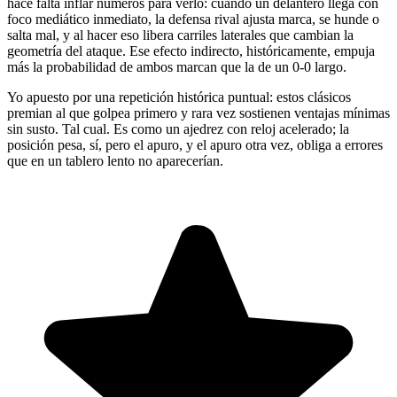
hace falta inflar números para verlo: cuando un delantero llega con
foco mediático inmediato, la defensa rival ajusta marca, se hunde o
salta mal, y al hacer eso libera carriles laterales que cambian la
geometría del ataque. Ese efecto indirecto, históricamente, empuja
más la probabilidad de ambos marcan que la de un 0-0 largo.
Yo apuesto por una repetición histórica puntual: estos clásicos
premian al que golpea primero y rara vez sostienen ventajas mínimas
sin susto. Tal cual. Es como un ajedrez con reloj acelerado; la
posición pesa, sí, pero el apuro, y el apuro otra vez, obliga a errores
que en un tablero lento no aparecerían.