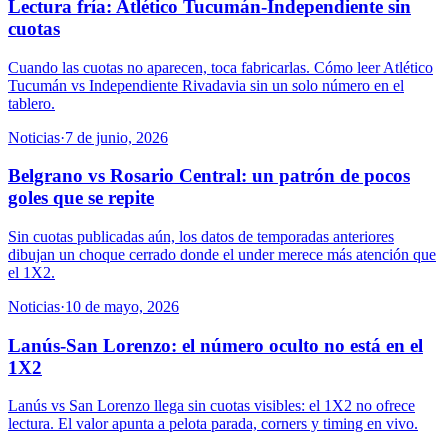
Lectura fría: Atlético Tucumán-Independiente sin
cuotas
Cuando las cuotas no aparecen, toca fabricarlas. Cómo leer Atlético
Tucumán vs Independiente Rivadavia sin un solo número en el
tablero.
Noticias
·
7 de junio, 2026
Belgrano vs Rosario Central: un patrón de pocos
goles que se repite
Sin cuotas publicadas aún, los datos de temporadas anteriores
dibujan un choque cerrado donde el under merece más atención que
el 1X2.
Noticias
·
10 de mayo, 2026
Lanús-San Lorenzo: el número oculto no está en el
1X2
Lanús vs San Lorenzo llega sin cuotas visibles: el 1X2 no ofrece
lectura. El valor apunta a pelota parada, corners y timing en vivo.