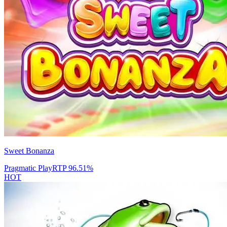
Sweet Bonanza
Pragmatic Play
RTP
96.51
%
HOT