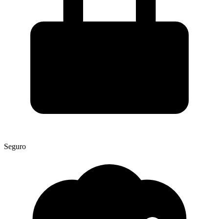
Seguro