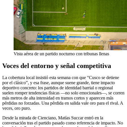
Vista aérea de un partido nocturno con tribunas llenas
Voces del entorno y señal competitiva
La cobertura local insistió esta semana con que “Cusco se detiene
por el clásico”, y esa frase, aunque suene grande, tiene impacto
deportivo concreto: los partidos de identidad barrial o regional
suelen romper tendencias físicas —no solo emocionales—, se corren
más metros de alta intensidad en tramos cortos y aparecen más
pérdidas no forzadas. Una pérdida en salida vale oro para el rival. A
veces, oro puro.
Desde la mirada de Cienciano, Matías Succar entró en la
conversación tras el partido pasado como referencia de impacto. No