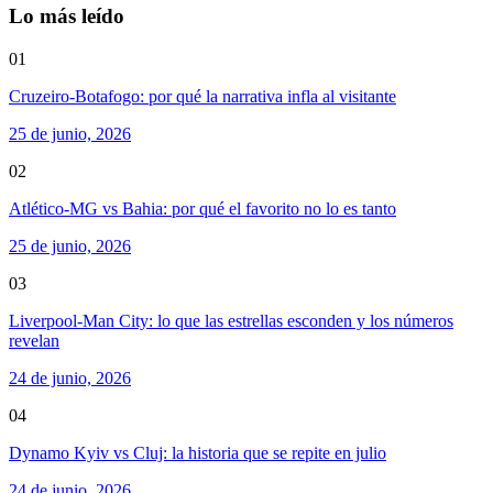
Lo más leído
01
Cruzeiro-Botafogo: por qué la narrativa infla al visitante
25 de junio, 2026
02
Atlético-MG vs Bahia: por qué el favorito no lo es tanto
25 de junio, 2026
03
Liverpool-Man City: lo que las estrellas esconden y los números
revelan
24 de junio, 2026
04
Dynamo Kyiv vs Cluj: la historia que se repite en julio
24 de junio, 2026