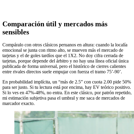
Comparación útil y mercados más
sensibles
Compáralo con otros clásicos peruanos en altura: cuando la localía
emocional se junta con ritmo alto, se mueven más el mercado de
tarjetas y el de goles tardíos que el 1X2. No doy cifra cerrada de
tarjetas, porque depende del árbitro y no hay una línea oficial única
publicada de forma universal, pero el histórico de cierres calientes
entre rivales directos suele empujar con fuerza el tramo 75’-90’.
En probabilidad implícita, un “más de 2.5” con cuota 2.00 pide 50%
para ser justo. Si tu lectura está por encima, hay EV teórico positivo.
Si lo ves en 47%-48%, no entra. En este clásico, por patrón repetido,
mi estimación subjetiva pasa el umbral y me saca de mercados de
marcador exacto.