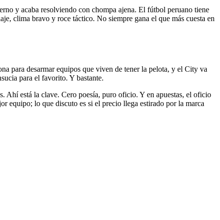
 terno y acaba resolviendo con chompa ajena. El fútbol peruano tiene
aje, clima bravo y roce táctico. No siempre gana el que más cuesta en
ona para desarmar equipos que viven de tener la pelota, y el City va
nsucia para el favorito. Y bastante.
 Ahí está la clave. Cero poesía, puro oficio. Y en apuestas, el oficio
 equipo; lo que discuto es si el precio llega estirado por la marca