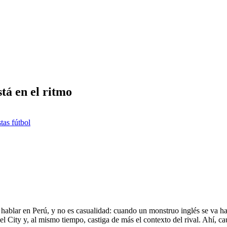
tá en el ritmo
tas fútbol
ablar en Perú, y no es casualidad: cuando un monstruo inglés se va hast
del City y, al mismo tiempo, castiga de más el contexto del rival. Ahí,