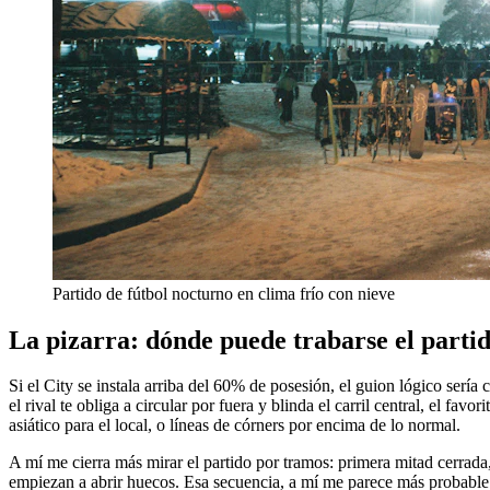
Partido de fútbol nocturno en clima frío con nieve
La pizarra: dónde puede trabarse el parti
Si el City se instala arriba del 60% de posesión, el guion lógico sería
el rival te obliga a circular por fuera y blinda el carril central, el f
asiático para el local, o líneas de córners por encima de lo normal.
A mí me cierra más mirar el partido por tramos: primera mitad cerrad
empiezan a abrir huecos. Esa secuencia, a mí me parece más probable q