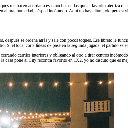
ques me hacen acordar a esas noches en las que el favorito aterriza de
n altura, humedad, césped incómodo. Aquí no hay altura, ok, pero sí vi
a
, después se ordena atrás y sale con pocos toques. Ese libreto le funci
tro. Si el local corta líneas de pase en la segunda jugada, el partido se e
rando carriles interiores y obligando al otro a tirar centros incómodos.
la casa pone al City recontra favorito en 1X2, yo no discuto que es mejor