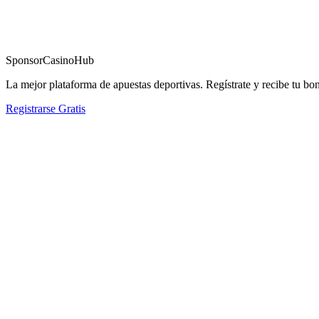
Sponsor
CasinoHub
La mejor plataforma de apuestas deportivas. Regístrate y recibe tu bo
Registrarse Gratis