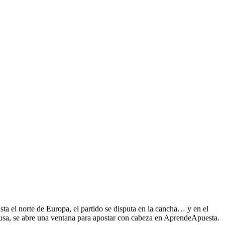
a el norte de Europa, el partido se disputa en la cancha… y en el
 causa, se abre una ventana para apostar con cabeza en AprendeApuesta.