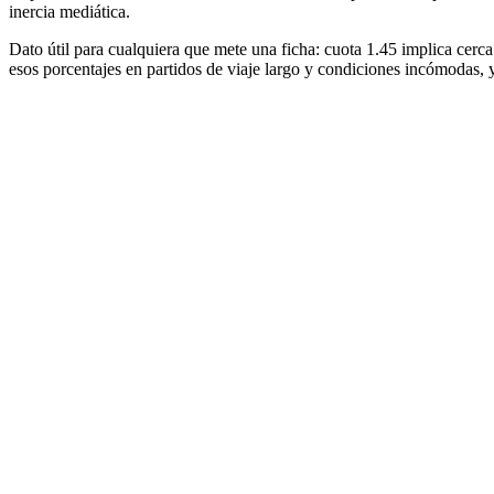
inercia mediática.
Dato útil para cualquiera que mete una ficha: cuota 1.45 implica cerc
esos porcentajes en partidos de viaje largo y condiciones incómodas, yo