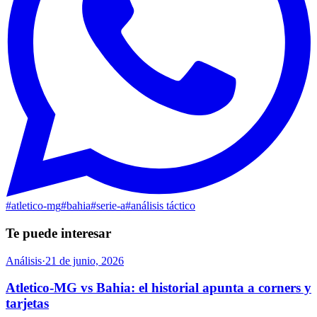
#
atletico-mg
#
bahia
#
serie-a
#
análisis táctico
Te puede interesar
Análisis
·
21 de junio, 2026
Atletico-MG vs Bahia: el historial apunta a corners y
tarjetas