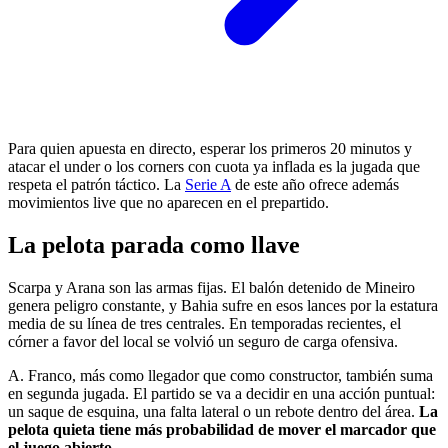
Para quien apuesta en directo, esperar los primeros 20 minutos y
atacar el under o los corners con cuota ya inflada es la jugada que
respeta el patrón táctico. La
Serie A
de este año ofrece además
movimientos live que no aparecen en el prepartido.
La pelota parada como llave
Scarpa y Arana son las armas fijas. El balón detenido de Mineiro
genera peligro constante, y Bahia sufre en esos lances por la estatura
media de su línea de tres centrales. En temporadas recientes, el
córner a favor del local se volvió un seguro de carga ofensiva.
A. Franco, más como llegador que como constructor, también suma
en segunda jugada. El partido se va a decidir en una acción puntual:
un saque de esquina, una falta lateral o un rebote dentro del área.
La
pelota quieta tiene más probabilidad de mover el marcador que
el juego abierto.