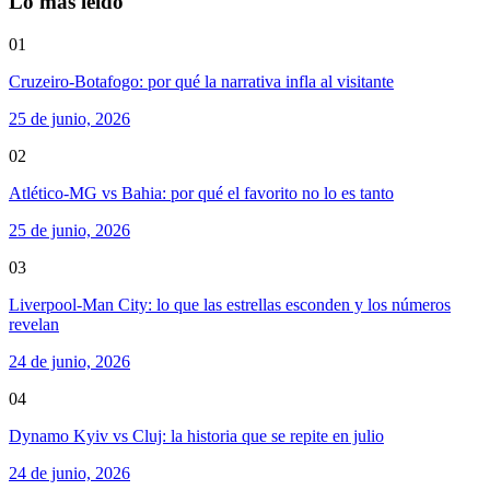
Lo más leído
01
Cruzeiro-Botafogo: por qué la narrativa infla al visitante
25 de junio, 2026
02
Atlético-MG vs Bahia: por qué el favorito no lo es tanto
25 de junio, 2026
03
Liverpool-Man City: lo que las estrellas esconden y los números
revelan
24 de junio, 2026
04
Dynamo Kyiv vs Cluj: la historia que se repite en julio
24 de junio, 2026