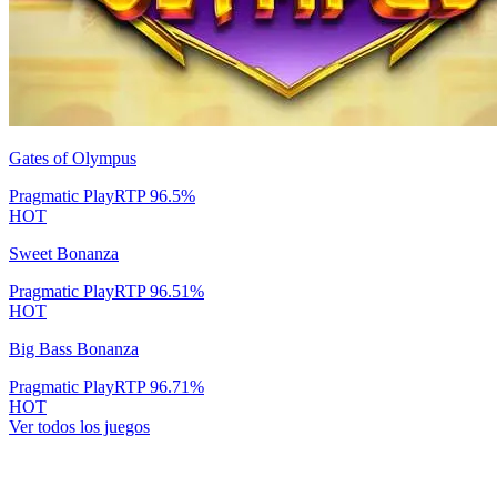
Gates of Olympus
Pragmatic Play
RTP
96.5
%
HOT
Sweet Bonanza
Pragmatic Play
RTP
96.51
%
HOT
Big Bass Bonanza
Pragmatic Play
RTP
96.71
%
HOT
Ver todos los juegos