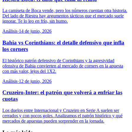
La camiseta de Boca vende, pero los números cuentan otra historia.
Del lado de Riestra hay argumentos tácticos que el mercado suele
ignorar. Te lo leo en frío, sin humo.
Análisis
·
14 de junio, 2026
Bahia vs Corinthians: el detalle defensivo que infla
los corners
El histórico patrón defensivo de Corinthians y la agresividad
ofensiva de Bahia convierten al mercado de corners en la apuesta
con más valor, lejos del 1X2.
Análisis
·
12 de junio, 2026
Cruzeiro-Inter: el patrón que volverá a enfriar las
cuotas
Los duelos entre Internacional y Cruzeiro en Serie A suelen ser
cerrados y con pocos goles. Analizamos el patrón histórico y qué
mercados de apuestas pueden sorprender en la jornada.