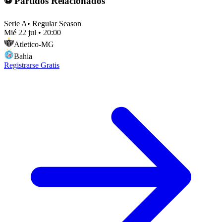
⚽ Partidos Relacionados
Serie A
•
Regular Season
Mié 22 jul
•
20:00
Atletico-MG
Bahia
Registrarse Gratis