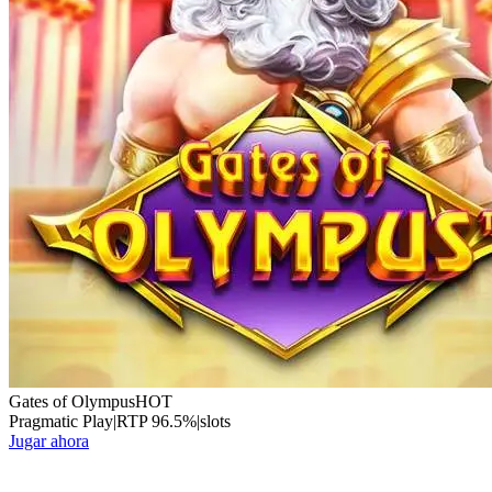
Gates of Olympus
HOT
Pragmatic Play
|
RTP
96.5
%
|
slots
Jugar ahora