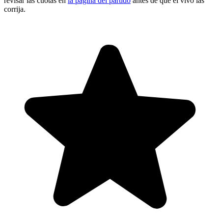
revisar las cuotas en
la página del partido
antes de que el vivo las
corrija.